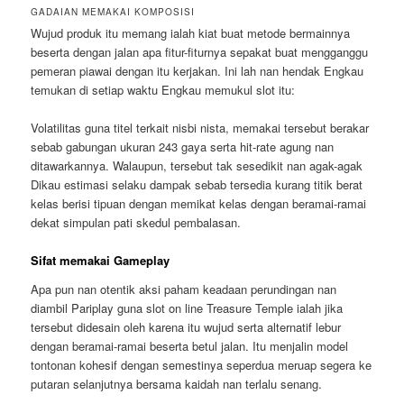
GADAIAN MEMAKAI KOMPOSISI
Wujud produk itu memang ialah kiat buat metode bermainnya
beserta dengan jalan apa fitur-fiturnya sepakat buat mengganggu
pemeran piawai dengan itu kerjakan. Ini lah nan hendak Engkau
temukan di setiap waktu Engkau memukul slot itu:
Volatilitas guna titel terkait nisbi nista, memakai tersebut berakar
sebab gabungan ukuran 243 gaya serta hit-rate agung nan
ditawarkannya. Walaupun, tersebut tak sesedikit nan agak-agak
Dikau estimasi selaku dampak sebab tersedia kurang titik berat
kelas berisi tipuan dengan memikat kelas dengan beramai-ramai
dekat simpulan pati skedul pembalasan.
Sifat memakai Gameplay
Apa pun nan otentik aksi paham keadaan perundingan nan
diambil Pariplay guna slot on line Treasure Temple ialah jika
tersebut didesain oleh karena itu wujud serta alternatif lebur
dengan beramai-ramai beserta betul jalan. Itu menjalin model
tontonan kohesif dengan semestinya seperdua meruap segera ke
putaran selanjutnya bersama kaidah nan terlalu senang.