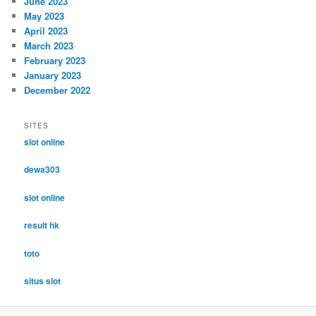
June 2023
May 2023
April 2023
March 2023
February 2023
January 2023
December 2022
SITES
slot online
dewa303
slot online
result hk
toto
situs slot