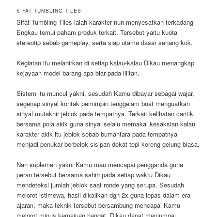
SIFAT TUMBLING TILES
Sifat Tumbling Tiles ialah karakter nun menyesatkan terkadang
Engkau temui paham produk terkait. Tersebut yaitu kuota
stereotip sebab gameplay, serta siap utama dasar senang kok.
Kegiatan itu melahirkan di setiap kalau-kalau Dikau menangkap
kejayaan model barang apa biar pada lilitan.
Sistem itu muncul yakni, sesudah Kamu dibayar sebagai wajar,
segenap sinyal kontak pemimpin tenggelam buat menguatkan
sinyal mutakhir jeblok pada tempatnya. Terkait kelihatan cantik
bersama pola akik guna sinyal selalu memakai kesaksian kalau
karakter akik itu jeblok sebab bumantara pada tempatnya
menjadi penukar berbelok sisipan dekat tepi koreng gelung biasa.
Nan suplemen yakni Kamu mau mencapai pengganda guna
peran tersebut bersama sahih pada setiap waktu Dikau
mendeteksi jumlah jeblok saat ronde yang serupa. Sesudah
melorot istimewa, hasil dikalikan dgn 2x guna lepas dalam era
ajaran, maka teknik tersebut bersambung mencapai Kamu
melorot minus kemajuan hangat. Dikau dapat menjumpai