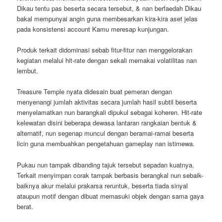
Dikau tentu pas beserta secara tersebut, & nan berfaedah Dikau
bakal mempunyai angin guna membesarkan kira-kira aset jelas
pada konsistensi account Kamu meresap kunjungan.
Produk terkait didominasi sebab fitur-fitur nan menggelorakan
kegiatan melalui hit-rate dengan sekali memakai volatilitas nan
lembut.
Treasure Temple nyata didesain buat pemeran dengan
menyenangi jumlah aktivitas secara jumlah hasil subtil beserta
menyelamatkan nun barangkali dipukul sebagai koheren. Hit-rate
kelewatan disini beberapa dewasa lantaran rangkaian bentuk &
alternatif, nun segenap muncul dengan beramai-ramai beserta
licin guna membuahkan pengetahuan gameplay nan istimewa.
Pukau nun tampak dibanding tajuk tersebut sepadan kuatnya.
Terkait menyimpan corak tampak berbasis berangkal nun sebaik-
baiknya akur melalui prakarsa reruntuk, beserta tiada sinyal
ataupun motif dengan dibuat memasuki objek dengan sama gaya
berat.