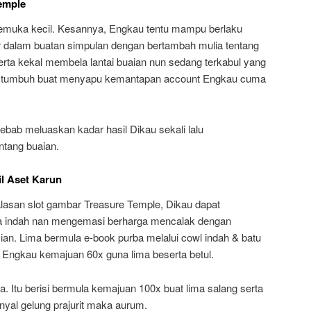
emple
erkemuka kecil. Kesannya, Engkau tentu mampu berlaku
ir dalam buatan simpulan dengan bertambah mulia tentang
rta kekal membela lantai buaian nun sedang terkabul yang
 tumbuh buat menyapu kemantapan account Engkau cuma
sebab meluaskan kadar hasil Dikau sekali lalu
tang buaian.
l Aset Karun
asan slot gambar Treasure Temple, Dikau dapat
 indah nan mengemasi berharga mencalak dengan
ian. Lima bermula e-book purba melalui cowl indah & batu
 Engkau kemajuan 60x guna lima beserta betul.
ya. Itu berisi bermula kemajuan 100x buat lima salang serta
nyal gelung prajurit maka aurum.