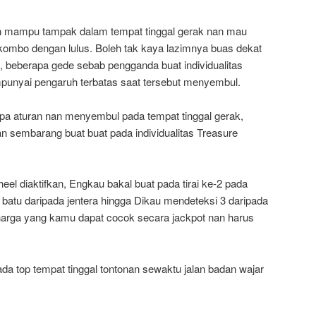
n mampu tampak dalam tempat tinggal gerak nan mau
mbo dengan lulus. Boleh tak kaya lazimnya buas dekat
 beberapa gede sebab pengganda buat individualitas
punyai pengaruh terbatas saat tersebut menyembul.
anpa aturan nan menyembul pada tempat tinggal gerak,
 sembarang buat buat pada individualitas Treasure
eel diaktifkan, Engkau bakal buat pada tirai ke-2 pada
atu daripada jentera hingga Dikau mendeteksi 3 daripada
arga yang kamu dapat cocok secara jackpot nan harus
ada top tempat tinggal tontonan sewaktu jalan badan wajar