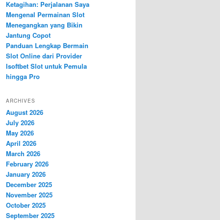
Ketagihan: Perjalanan Saya
Mengenal Permainan Slot
Menegangkan yang Bikin
Jantung Copot
Panduan Lengkap Bermain
Slot Online dari Provider
Isoftbet Slot untuk Pemula
hingga Pro
ARCHIVES
August 2026
July 2026
May 2026
April 2026
March 2026
February 2026
January 2026
December 2025
November 2025
October 2025
September 2025