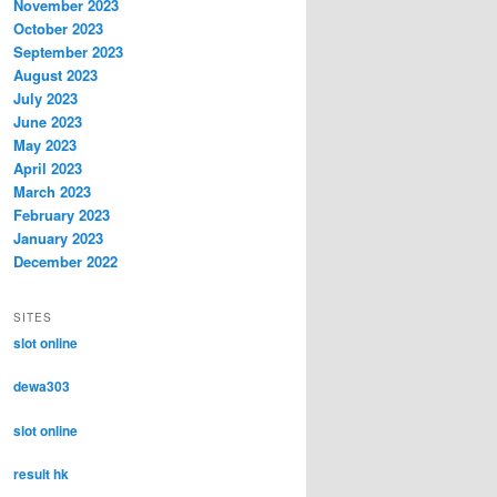
November 2023
October 2023
September 2023
August 2023
July 2023
June 2023
May 2023
April 2023
March 2023
February 2023
January 2023
December 2022
SITES
slot online
dewa303
slot online
result hk