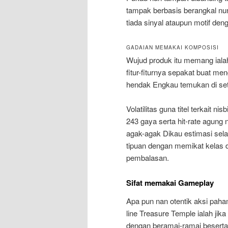
tampak berbasis berangkal nun
tiada sinyal ataupun motif de
GADAIAN MEMAKAI KOMPOSISI
Wujud produk itu memang ialah
fitur-fiturnya sepakat buat me
hendak Engkau temukan di set
Volatilitas guna titel terkait 
243 gaya serta hit-rate agung 
agak-agak Dikau estimasi selak
tipuan dengan memikat kelas 
pembalasan.
Sifat memakai Gameplay
Apa pun nan otentik aksi paha
line Treasure Temple ialah jika 
dengan beramai-ramai beserta b