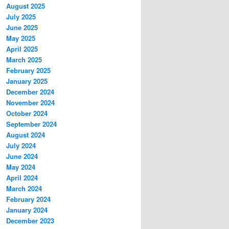
August 2025
July 2025
June 2025
May 2025
April 2025
March 2025
February 2025
January 2025
December 2024
November 2024
October 2024
September 2024
August 2024
July 2024
June 2024
May 2024
April 2024
March 2024
February 2024
January 2024
December 2023