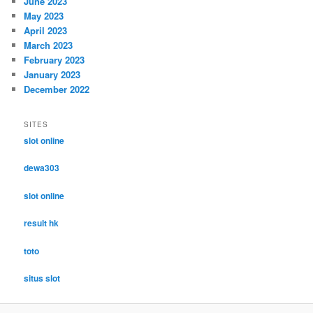
June 2023
May 2023
April 2023
March 2023
February 2023
January 2023
December 2022
SITES
slot online
dewa303
slot online
result hk
toto
situs slot