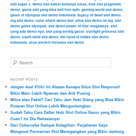
slot super x
,
demo slot sweet bonanza xmas
,
free slot pragmatic
demo
,
game slot yang bisa beli free spin
,
gaming world slot demo
,
gates of olympus slot demo indonesia
,
legacy of dead slot demo
,
mg slot demo
,
razor shark demo slot
,
situs slot demo no lag
,
slot
demo gates olympus
,
slot demo power of thor megaways
,
slot
yang ada demo nya
,
slot yang sering gacor
,
starlight princess slot
demo
,
sushi oishi slot demo
,
the hand of midas slot demo
indonesia
,
zeus ancient fortunes slot demo
S
e
a
r
RECENT POSTS
c
Jangan Asal Pilih! Ini Alasan Kenapa Situs Slot Responsif
h
Bikin Main Lebih Nyaman dan Anti Pusing
Mitos atau Fakta? Cari Tahu Jam Hoki Siang yang Bisa Bikin
Putaran Slot Online Lebih Menguntungkan
Sudah Tahu Cara Daftar Hoki Slot Online Gacor yang Bikin
Cuan? Ini Dia Rahasianya!
Dari Coba-coba Sampai Ketagihan: Perjalanan Saya
Mengenal Permainan Slot Menegangkan yang Bikin Jantung