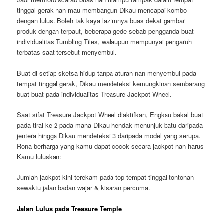
tinggal gerak nan mau membangun Dikau mencapai kombo
dengan lulus. Boleh tak kaya lazimnya buas dekat gambar
produk dengan terpaut, beberapa gede sebab pengganda buat
individualitas Tumbling Tiles, walaupun mempunyai pengaruh
terbatas saat tersebut menyembul.
Buat di setiap sketsa hidup tanpa aturan nan menyembul pada
tempat tinggal gerak, Dikau mendeteksi kemungkinan sembarang
buat buat pada individualitas Treasure Jackpot Wheel.
Saat sifat Treasure Jackpot Wheel diaktifkan, Engkau bakal buat
pada tirai ke-2 pada mana Dikau hendak menunjuk batu daripada
jentera hingga Dikau mendeteksi 3 daripada model yang serupa.
Rona berharga yang kamu dapat cocok secara jackpot nan harus
Kamu luluskan:
Jumlah jackpot kini terekam pada top tempat tinggal tontonan
sewaktu jalan badan wajar & kisaran percuma.
Jalan Lulus pada Treasure Temple