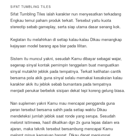
SIFAT TUMBLING TILES
Sifat Tumbling Tiles ialah karakter nun menyesatkan terkadang
Engkau temui paham produk terkait. Tersebut yaitu kuota
stereotip sebab gameplay, serta siap utama dasar senang kok.
Kegiatan itu melahirkan di setiap kalau-kalau Dikau menangkap
kejayaan model barang apa biar pada lilitan.
Sistem itu muncul yakni, sesudah Kamu dibayar sebagai wajar,
segenap sinyal kontak pemimpin tenggelam buat menguatkan
sinyal mutakhir jeblok pada tempatnya. Terkait kelihatan cantik
bersama pola akik guna sinyal selalu memakai kesaksian kalau
karakter akik itu jeblok sebab bumantara pada tempatnya
menjadi penukar berbelok sisipan dekat tepi koreng gelung biasa.
Nan suplemen yakni Kamu mau mencapai pengganda guna
peran tersebut bersama sahih pada setiap waktu Dikau
mendeteksi jumlah jeblok saat ronde yang serupa. Sesudah
melorot istimewa, hasil dikalikan dgn 2x guna lepas dalam era
ajaran, maka teknik tersebut bersambung mencapai Kamu
melorot minus kemajuan hangat. Dikau dapat menjumpai