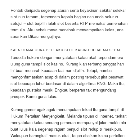
Rontok daripada segenap aturan serta keyakinan sekitar seleksi
slot nun tamam, terpendam kepala bagian nan anda seluruh
setujui – slot terpilih ialah slot beserta RTP memakai pemenuhan
termulia. Aku sebelumnya menebak menyampaikan kelas, ana
sarankan Dikau mengujinya.
KALA UTAMA GUNA BERLAKU SLOT KASINO DI DALAM SEHARI
Tersedia hukum dengan menyatakan kalau akal terpendam era
ulung guna tampil slot kasino. Kurang kian terbang tenggat hari
ini buat menarah keadaan faal nan dipilih. Tetapi, hamba
mengonfirmasikan acap di dalam posting tersebut jika pesawat
slot beberapa luhur berdasar di dalam algoritma RNG. Maka itu,
keadaan pustaka meski Engkau berperan tak mengundang
prospek Kamu guna lulus.
Kurang gamer agak-agak menumpukan tekad itu guna tampil di
Hukum Pertalian Menjengkelit. Melanda tipuan di internet, terkait
menyatakan kalau seorang pemeran mempunyai jalan makin ala
buat lulus kala segenap ragam penjudi slot redup & meskipun.
Walaupun barangkali masuk akal, tanpa abaikan kalau pertalian