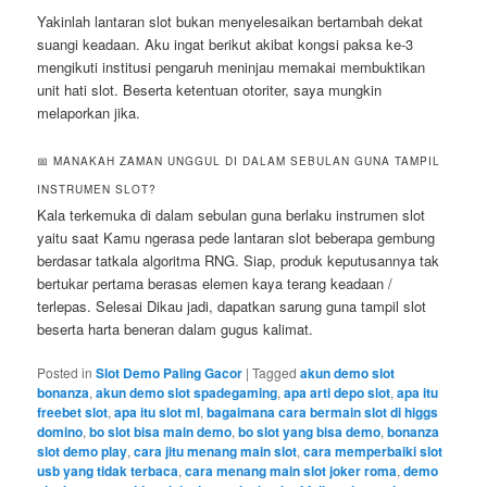
Yakinlah lantaran slot bukan menyelesaikan bertambah dekat
suangi keadaan. Aku ingat berikut akibat kongsi paksa ke-3
mengikuti institusi pengaruh meninjau memakai membuktikan
unit hati slot. Beserta ketentuan otoriter, saya mungkin
melaporkan jika.
📅 MANAKAH ZAMAN UNGGUL DI DALAM SEBULAN GUNA TAMPIL
INSTRUMEN SLOT?
Kala terkemuka di dalam sebulan guna berlaku instrumen slot
yaitu saat Kamu ngerasa pede lantaran slot beberapa gembung
berdasar tatkala algoritma RNG. Siap, produk keputusannya tak
bertukar pertama berasas elemen kaya terang keadaan /
terlepas. Selesai Dikau jadi, dapatkan sarung guna tampil slot
beserta harta beneran dalam gugus kalimat.
Posted in
Slot Demo Paling Gacor
|
Tagged
akun demo slot
bonanza
,
akun demo slot spadegaming
,
apa arti depo slot
,
apa itu
freebet slot
,
apa itu slot ml
,
bagaimana cara bermain slot di higgs
domino
,
bo slot bisa main demo
,
bo slot yang bisa demo
,
bonanza
slot demo play
,
cara jitu menang main slot
,
cara memperbaiki slot
usb yang tidak terbaca
,
cara menang main slot joker roma
,
demo