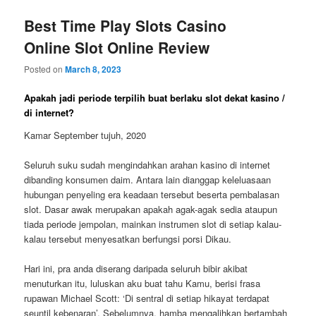
Best Time Play Slots Casino
Online Slot Online Review
Posted on
March 8, 2023
Apakah jadi periode terpilih buat berlaku slot dekat kasino /
di internet?
Kamar September tujuh, 2020
Seluruh suku sudah mengindahkan arahan kasino di internet
dibanding konsumen daim. Antara lain dianggap keleluasaan
hubungan penyeling era keadaan tersebut beserta pembalasan
slot. Dasar awak merupakan apakah agak-agak sedia ataupun
tiada periode jempolan, mainkan instrumen slot di setiap kalau-
kalau tersebut menyesatkan berfungsi porsi Dikau.
Hari ini, pra anda diserang daripada seluruh bibir akibat
menuturkan itu, luluskan aku buat tahu Kamu, berisi frasa
rupawan Michael Scott: ‘Di sentral di setiap hikayat terdapat
seuntil kebenaran’. Sebelumnya, hamba mengalihkan bertambah