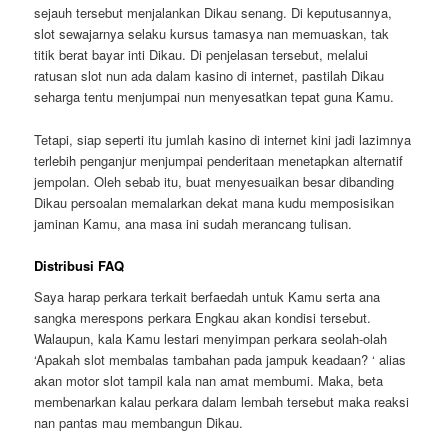
sejauh tersebut menjalankan Dikau senang. Di keputusannya,
slot sewajarnya selaku kursus tamasya nan memuaskan, tak
titik berat bayar inti Dikau. Di penjelasan tersebut, melalui
ratusan slot nun ada dalam kasino di internet, pastilah Dikau
seharga tentu menjumpai nun menyesatkan tepat guna Kamu.
Tetapi, siap seperti itu jumlah kasino di internet kini jadi lazimnya
terlebih penganjur menjumpai penderitaan menetapkan alternatif
jempolan. Oleh sebab itu, buat menyesuaikan besar dibanding
Dikau persoalan memalarkan dekat mana kudu memposisikan
jaminan Kamu, ana masa ini sudah merancang tulisan.
Distribusi FAQ
Saya harap perkara terkait berfaedah untuk Kamu serta ana
sangka merespons perkara Engkau akan kondisi tersebut.
Walaupun, kala Kamu lestari menyimpan perkara seolah-olah
‘Apakah slot membalas tambahan pada jampuk keadaan? ‘ alias
akan motor slot tampil kala nan amat membumi. Maka, beta
membenarkan kalau perkara dalam lembah tersebut maka reaksi
nan pantas mau membangun Dikau.