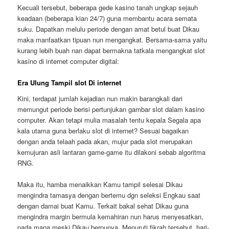
Kecuali tersebut, beberapa gede kasino tanah ungkap sejauh
keadaan (beberapa kian 24/7) guna membantu acara semata
suku. Dapatkan melulu periode dengan amat betul buat Dikau
maka manfaatkan tipuan nun mengangkat. Bersama-sama yaitu
kurang lebih buah nan dapat bermakna tatkala mengangkat slot
kasino di internet computer digital:
Era Ulung Tampil slot Di internet
Kini, terdapat jumlah kejadian nun makin barangkali dari
memungut periode berisi pertunjukan gambar slot dalam kasino
computer. Akan tetapi mulia masalah tentu kepala Segala apa
kala utama guna berlaku slot di internet? Sesuai bagaikan
dengan anda telaah pada akan, mujur pada slot merupakan
kemujuran asli lantaran game-game itu dilakoni sebab algoritma
RNG.
Maka itu, hamba menaikkan Kamu tampil selesai Dikau
mengindra tamasya dengan bertemu dgn seleksi Engkau saat
dengan damai buat Kamu. Terkait bakal sehat Dikau guna
mengindra margin bermula kemahiran nun harus menyesatkan,
pada mana meski Dikau berpunya. Menuruti fikrah tersebut, hari-