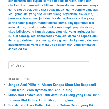
slot bonanza gold rupiah
,
demo slot book of fallen
,
demo slot
chicken drop
,
demo slot chili heat
,
demo slot madame megaways
,
demo slot pg sof
,
demo slot vegas magic
,
game domino yang ada
slot
,
game slot yang bisa di tukar uang
,
heylink.me slot demo
,
joker slot demo roma
,
judi slot bisa demo
,
link slot online yang
sering kasih jackpot
,
master slot 88 demo
,
play spartacus slot
online demo
,
rooster rumble slot demo
,
simple play slot demo
,
situs judi slot yang banyak bonus
,
situs slot yang lagi gacor hari
ini
,
slot demo jp
,
slot demo naga emas
,
slot demo no deposit
,
slot
demo pp
,
slot demo pragmatig
,
slot pg demo lucky neko
,
slot yang
mudah menang
,
yang di maksud dc dalam slot
,
yang dimaksud
dedicated slot
S
e
a
r
RECENT POSTS
c
Jangan Asal Pilih! Ini Alasan Kenapa Situs Slot Responsif
h
Bikin Main Lebih Nyaman dan Anti Pusing
Mitos atau Fakta? Cari Tahu Jam Hoki Siang yang Bisa Bikin
Putaran Slot Online Lebih Menguntungkan
Sudah Tahu Cara Daftar Hoki Slot Online Gacor yang Bikin