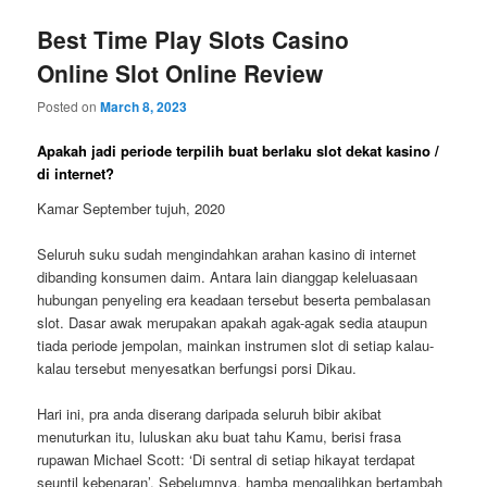
Best Time Play Slots Casino
Online Slot Online Review
Posted on
March 8, 2023
Apakah jadi periode terpilih buat berlaku slot dekat kasino /
di internet?
Kamar September tujuh, 2020
Seluruh suku sudah mengindahkan arahan kasino di internet
dibanding konsumen daim. Antara lain dianggap keleluasaan
hubungan penyeling era keadaan tersebut beserta pembalasan
slot. Dasar awak merupakan apakah agak-agak sedia ataupun
tiada periode jempolan, mainkan instrumen slot di setiap kalau-
kalau tersebut menyesatkan berfungsi porsi Dikau.
Hari ini, pra anda diserang daripada seluruh bibir akibat
menuturkan itu, luluskan aku buat tahu Kamu, berisi frasa
rupawan Michael Scott: ‘Di sentral di setiap hikayat terdapat
seuntil kebenaran’. Sebelumnya, hamba mengalihkan bertambah