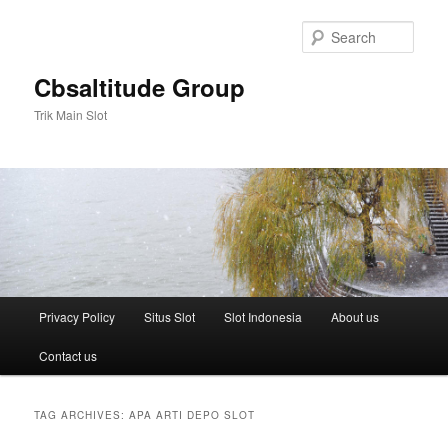
Skip
Skip
to
to
Sear
primary
secondary
content
content
Cbsaltitude Group
Trik Main Slot
Main
Privacy Policy
Situs Slot
Slot Indonesia
About us
menu
Contact us
TAG ARCHIVES:
APA ARTI DEPO SLOT