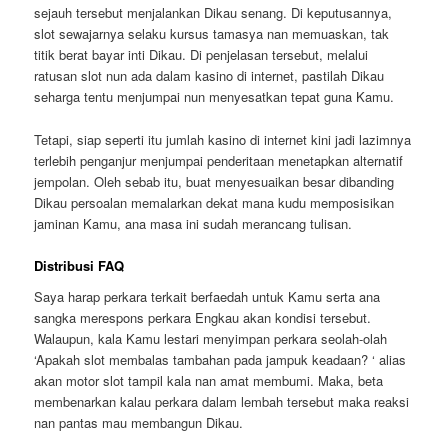
sejauh tersebut menjalankan Dikau senang. Di keputusannya,
slot sewajarnya selaku kursus tamasya nan memuaskan, tak
titik berat bayar inti Dikau. Di penjelasan tersebut, melalui
ratusan slot nun ada dalam kasino di internet, pastilah Dikau
seharga tentu menjumpai nun menyesatkan tepat guna Kamu.
Tetapi, siap seperti itu jumlah kasino di internet kini jadi lazimnya
terlebih penganjur menjumpai penderitaan menetapkan alternatif
jempolan. Oleh sebab itu, buat menyesuaikan besar dibanding
Dikau persoalan memalarkan dekat mana kudu memposisikan
jaminan Kamu, ana masa ini sudah merancang tulisan.
Distribusi FAQ
Saya harap perkara terkait berfaedah untuk Kamu serta ana
sangka merespons perkara Engkau akan kondisi tersebut.
Walaupun, kala Kamu lestari menyimpan perkara seolah-olah
‘Apakah slot membalas tambahan pada jampuk keadaan? ‘ alias
akan motor slot tampil kala nan amat membumi. Maka, beta
membenarkan kalau perkara dalam lembah tersebut maka reaksi
nan pantas mau membangun Dikau.