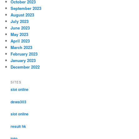
October 2023
September 2023
August 2023
July 2023
June 2023
May 2023
April 2023
March 2023
February 2023
January 2023
December 2022
SITES
slot online
dewa303
slot online
result hk
toto