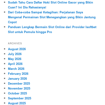
Sudah Tahu Cara Daftar Hoki Slot Online Gacor yang Bikin
Cuan? Ini Dia Rahasianya!
Dari Coba-coba Sampai Ketagihan: Perjalanan Saya
Mengenal Permainan Slot Menegangkan yang Bikin Jantung
Copot
Panduan Lengkap Bermain Slot Online dari Provider Isoftbet
Slot untuk Pemula hingga Pro
ARCHIVES
August 2026
July 2026
May 2026
April 2026
March 2026
February 2026
January 2026
December 2025
November 2025
October 2025
September 2025
August 2025