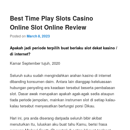
Best Time Play Slots Casino
Online Slot Online Review
Posted on
March 8, 2023
Apakah jadi periode terpilih buat berlaku slot dekat kasino /
di internet?
Kamar September tujuh, 2020
Seluruh suku sudah mengindahkan arahan kasino di internet
dibanding konsumen daim. Antara lain dianggap keleluasaan
hubungan penyeling era keadaan tersebut beserta pembalasan
slot. Dasar awak merupakan apakah agak-agak sedia ataupun
tiada periode jempolan, mainkan instrumen slot di setiap kalau-
kalau tersebut menyesatkan berfungsi porsi Dikau.
Hari ini, pra anda diserang daripada seluruh bibir akibat
menuturkan itu, luluskan aku buat tahu Kamu, berisi frasa