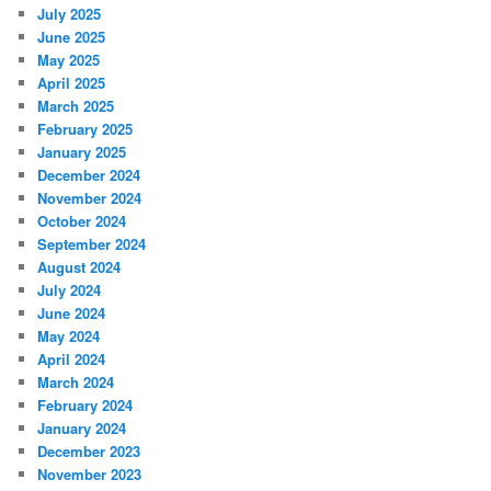
July 2025
June 2025
May 2025
April 2025
March 2025
February 2025
January 2025
December 2024
November 2024
October 2024
September 2024
August 2024
July 2024
June 2024
May 2024
April 2024
March 2024
February 2024
January 2024
December 2023
November 2023