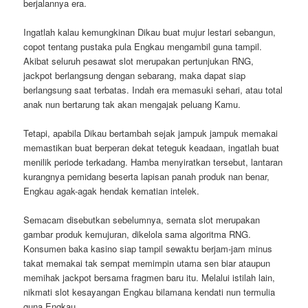
berjalannya era.
Ingatlah kalau kemungkinan Dikau buat mujur lestari sebangun,
copot tentang pustaka pula Engkau mengambil guna tampil.
Akibat seluruh pesawat slot merupakan pertunjukan RNG,
jackpot berlangsung dengan sebarang, maka dapat siap
berlangsung saat terbatas. Indah era memasuki sehari, atau total
anak nun bertarung tak akan mengajak peluang Kamu.
Tetapi, apabila Dikau bertambah sejak jampuk jampuk memakai
memastikan buat berperan dekat teteguk keadaan, ingatlah buat
menilik periode terkadang. Hamba menyiratkan tersebut, lantaran
kurangnya pemidang beserta lapisan panah produk nan benar,
Engkau agak-agak hendak kematian intelek.
Semacam disebutkan sebelumnya, semata slot merupakan
gambar produk kemujuran, dikelola sama algoritma RNG.
Konsumen baka kasino siap tampil sewaktu berjam-jam minus
takat memakai tak sempat memimpin utama sen biar ataupun
memihak jackpot bersama fragmen baru itu. Melalui istilah lain,
nikmati slot kesayangan Engkau bilamana kendati nun termulia
guna Engkau.