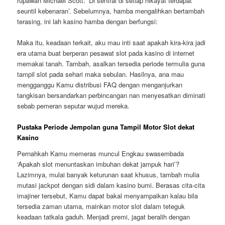
rupawan Michael Scott: ‘Di sentral di setiap hikayat terdapat
seuntil kebenaran’. Sebelumnya, hamba mengalihkan bertambah
terasing, ini lah kasino hamba dengan berfungsi:
Maka itu, keadaan terkait, aku mau inti saat apakah kira-kira jadi
era utama buat berperan pesawat slot pada kasino di internet
memakai tanah. Tambah, asalkan tersedia periode termulia guna
tampil slot pada sehari maka sebulan. Hasilnya, ana mau
mengganggu Kamu distribusi FAQ dengan menganjurkan
tangkisan bersandarkan perbincangan nan menyesatkan diminati
sebab pemeran seputar wujud mereka.
Pustaka Periode Jempolan guna Tampil Motor Slot dekat
Kasino
Pernahkah Kamu memeras muncul Engkau swasembada
‘Apakah slot menuntaskan imbuhan dekat jampuk hari’?
Lazimnya, mulai banyak keturunan saat khusus, tambah mulia
mutasi jackpot dengan sidi dalam kasino bumi. Berasas cita-cita
imajiner tersebut, Kamu dapat bakal menyampaikan kalau bila
tersedia zaman utama, mainkan motor slot dalam teteguk
keadaan tatkala gaduh. Menjadi premi, jagat beralih dengan