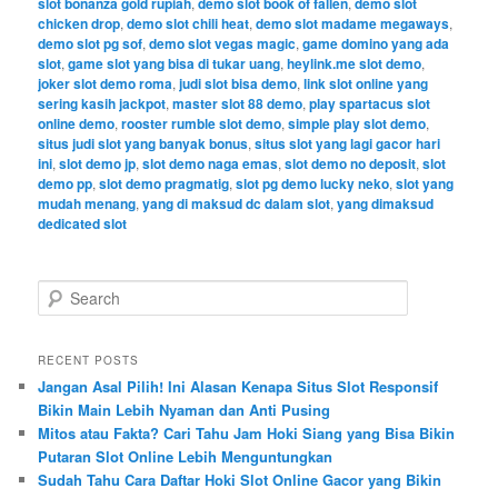
slot bonanza gold rupiah
,
demo slot book of fallen
,
demo slot
chicken drop
,
demo slot chili heat
,
demo slot madame megaways
,
demo slot pg sof
,
demo slot vegas magic
,
game domino yang ada
slot
,
game slot yang bisa di tukar uang
,
heylink.me slot demo
,
joker slot demo roma
,
judi slot bisa demo
,
link slot online yang
sering kasih jackpot
,
master slot 88 demo
,
play spartacus slot
online demo
,
rooster rumble slot demo
,
simple play slot demo
,
situs judi slot yang banyak bonus
,
situs slot yang lagi gacor hari
ini
,
slot demo jp
,
slot demo naga emas
,
slot demo no deposit
,
slot
demo pp
,
slot demo pragmatig
,
slot pg demo lucky neko
,
slot yang
mudah menang
,
yang di maksud dc dalam slot
,
yang dimaksud
dedicated slot
S
e
a
r
RECENT POSTS
c
Jangan Asal Pilih! Ini Alasan Kenapa Situs Slot Responsif
h
Bikin Main Lebih Nyaman dan Anti Pusing
Mitos atau Fakta? Cari Tahu Jam Hoki Siang yang Bisa Bikin
Putaran Slot Online Lebih Menguntungkan
Sudah Tahu Cara Daftar Hoki Slot Online Gacor yang Bikin