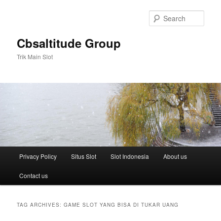
Skip
Skip
to
to
Sear
primary
secondary
content
content
Cbsaltitude Group
Trik Main Slot
Main
Privacy Policy
Situs Slot
Slot Indonesia
About us
menu
Contact us
TAG ARCHIVES:
GAME SLOT YANG BISA DI TUKAR UANG