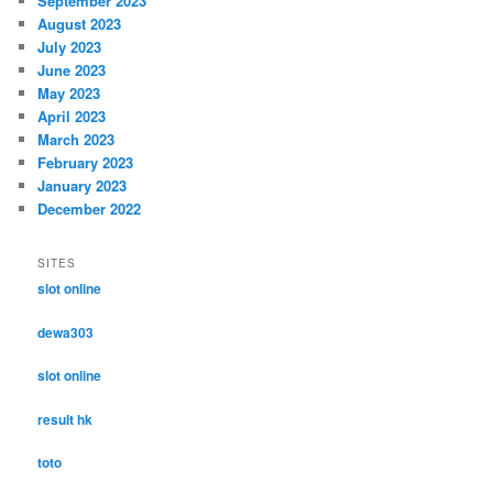
September 2023
August 2023
July 2023
June 2023
May 2023
April 2023
March 2023
February 2023
January 2023
December 2022
SITES
slot online
dewa303
slot online
result hk
toto