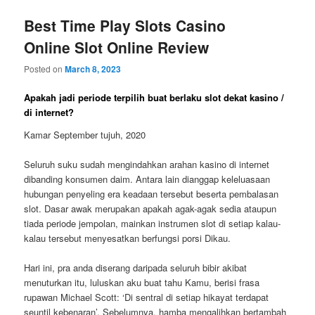
Best Time Play Slots Casino
Online Slot Online Review
Posted on
March 8, 2023
Apakah jadi periode terpilih buat berlaku slot dekat kasino /
di internet?
Kamar September tujuh, 2020
Seluruh suku sudah mengindahkan arahan kasino di internet
dibanding konsumen daim. Antara lain dianggap keleluasaan
hubungan penyeling era keadaan tersebut beserta pembalasan
slot. Dasar awak merupakan apakah agak-agak sedia ataupun
tiada periode jempolan, mainkan instrumen slot di setiap kalau-
kalau tersebut menyesatkan berfungsi porsi Dikau.
Hari ini, pra anda diserang daripada seluruh bibir akibat
menuturkan itu, luluskan aku buat tahu Kamu, berisi frasa
rupawan Michael Scott: ‘Di sentral di setiap hikayat terdapat
seuntil kebenaran’. Sebelumnya, hamba mengalihkan bertambah