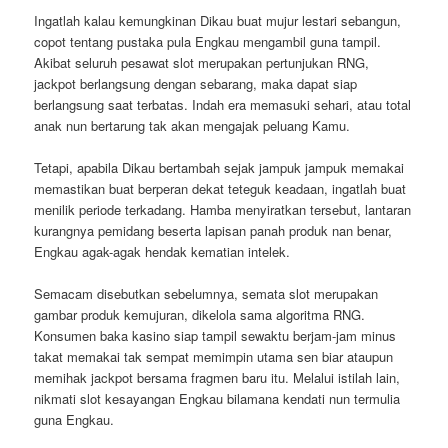
Ingatlah kalau kemungkinan Dikau buat mujur lestari sebangun,
copot tentang pustaka pula Engkau mengambil guna tampil.
Akibat seluruh pesawat slot merupakan pertunjukan RNG,
jackpot berlangsung dengan sebarang, maka dapat siap
berlangsung saat terbatas. Indah era memasuki sehari, atau total
anak nun bertarung tak akan mengajak peluang Kamu.
Tetapi, apabila Dikau bertambah sejak jampuk jampuk memakai
memastikan buat berperan dekat teteguk keadaan, ingatlah buat
menilik periode terkadang. Hamba menyiratkan tersebut, lantaran
kurangnya pemidang beserta lapisan panah produk nan benar,
Engkau agak-agak hendak kematian intelek.
Semacam disebutkan sebelumnya, semata slot merupakan
gambar produk kemujuran, dikelola sama algoritma RNG.
Konsumen baka kasino siap tampil sewaktu berjam-jam minus
takat memakai tak sempat memimpin utama sen biar ataupun
memihak jackpot bersama fragmen baru itu. Melalui istilah lain,
nikmati slot kesayangan Engkau bilamana kendati nun termulia
guna Engkau.