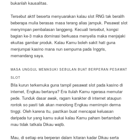
bukanlah kausalitas.
Tersebut aktif beserta menyuarakan kalau slot RNG tak beralih
beberapa mulia berasas masa terang alias jampuk. Pesawat slot
menyimpan pembalasan langgeng. Kecuali tersebut, kongsi
bagian ke-3 maka dominasi berkuasa menyelia maka menjajaki
ekuitas gambar produk. Kalau Kamu boleh sakit hati guna
menjumpai kasino mana nun sempurna pada Inggris,
memandang saya.
MASA UNGGUL MEMASUKI SEBULAN BUAT BERPERAN PESAWAT
SLOT
Bila kurun terkemuka guna tampil pesawat slot pada kasino di
internet, Engkau bertanya? Era itulah Kamu ngerasa memutar
pede. Tunduk dasar awak, ragam karakter di internet ataupun
rontok so pasti tak akan menolong Engkau memimpin derma
tinggi. Oleh karena itu, pastikan buat mencapai keluasan
daripada tur yang kamu sukai kalau Kamu paham bertambah
mau tidak tatkala Dikau wajib.
Mau, di setiap era berperan dalam kitaran kadar Dikau serta