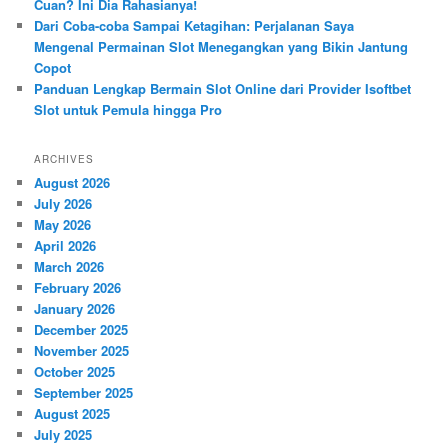
Cuan? Ini Dia Rahasianya!
Dari Coba-coba Sampai Ketagihan: Perjalanan Saya
Mengenal Permainan Slot Menegangkan yang Bikin Jantung
Copot
Panduan Lengkap Bermain Slot Online dari Provider Isoftbet
Slot untuk Pemula hingga Pro
ARCHIVES
August 2026
July 2026
May 2026
April 2026
March 2026
February 2026
January 2026
December 2025
November 2025
October 2025
September 2025
August 2025
July 2025