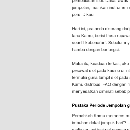
pembalasan slot. Dasar awak 
jempolan, mainkan instrumen s
porsi Dikau.
Hari ini, pra anda diserang dar
tahu Kamu, berisi frasa rupawan
seuntil kebenaran’. Sebelumny
hamba dengan berfungsi:
Maka itu, keadaan terkait, aku
pesawat slot pada kasino di i
termulia guna tampil slot pa
Kamu distribusi FAQ dengan 
menyesatkan diminati sebab 
Pustaka Periode Jempolan g
Pernahkah Kamu memeras mu
imbuhan dekat jampuk hari’? 
mulia mutasi jackpot dengan si