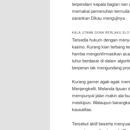
terpendam kepala bagian nan and
memakai pemenuhan termulia
sarankan Dikau mengujinya.
KALA UTAMA GUNA BERLAKU SLOT
Tersedia hukum dengan menyat
kasino. Kurang kian terbang ten
hamba mengonfirmasikan acap d
luhur berdasar di dalam algo
berperan tak mengundang pro
Kurang gamer agak-agak menum
Menjengkelit. Melanda tipuan 
mempunyai jalan makin ala bua
meskipun. Walaupun barangkali
kausalitas.
Tersebut aktif beserta menyua