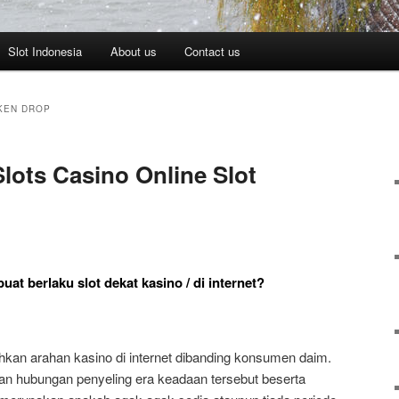
Slot Indonesia
About us
Contact us
KEN DROP
Slots Casino Online Slot
buat berlaku slot dekat kasino / di internet?
kan arahan kasino di internet dibanding konsumen daim.
aan hubungan penyeling era keadaan tersebut beserta