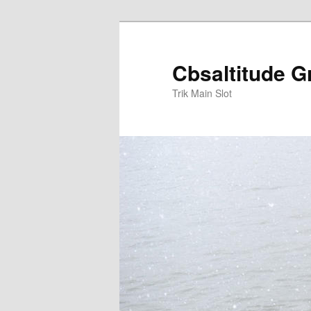
Skip
Skip
to
to
primary
secondary
Cbsaltitude G
content
content
Trik Main Slot