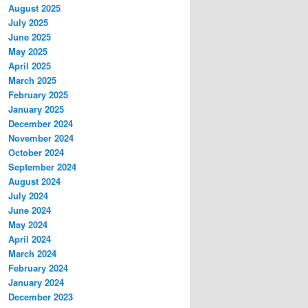
August 2025
July 2025
June 2025
May 2025
April 2025
March 2025
February 2025
January 2025
December 2024
November 2024
October 2024
September 2024
August 2024
July 2024
June 2024
May 2024
April 2024
March 2024
February 2024
January 2024
December 2023