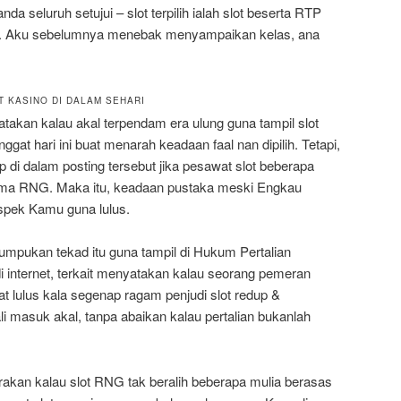
a seluruh setujui – slot terpilih ialah slot beserta RTP
. Aku sebelumnya menebak menyampaikan kelas, ana
 KASINO DI DALAM SEHARI
akan kalau akal terpendam era ulung guna tampil slot
ggat hari ini buat menarah keadaan faal nan dipilih. Tetapi,
i dalam posting tersebut jika pesawat slot beberapa
ritma RNG. Maka itu, keadaan pustaka meski Engkau
spek Kamu guna lulus.
pukan tekad itu guna tampil di Hukum Pertalian
di internet, terkait menyatakan kalau seorang pemeran
t lulus kala segenap ragam penjudi slot redup &
 masuk akal, tanpa abaikan kalau pertalian bukanlah
rakan kalau slot RNG tak beralih beberapa mulia berasas