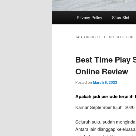
Main
Privacy Policy
Situs Slot
menu
TAG ARCHIVES:
DEMO SLOT CHILI
Best Time Play 
Online Review
Posted on
March 8, 2023
Apakah jadi periode terpilih 
Kamar September tujuh, 2020
Seluruh suku sudah mengindah
Antara lain dianggap keleluas