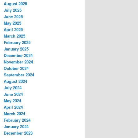
August 2025
July 2025
June 2025
May 2025
April 2025
March 2025
February 2025
January 2025
December 2024
November 2024
October 2024
September 2024
August 2024
July 2024
June 2024
May 2024
April 2024
March 2024
February 2024
January 2024
December 2023