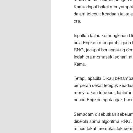
Kamu dapat bakal menyampaika
dalam teteguk keadaan tatkala 
era.
Ingatlah kalau kemungkinan Di
pula Engkau mengambil guna t
RNG, jackpot berlangsung den
Indah era memasuki sehari, at
Kamu.
Tetapi, apabila Dikau bertam
berperan dekat teteguk keadaa
menyiratkan tersebut, lantara
benar, Engkau agak-agak hend
Semacam disebutkan sebelumn
dikelola sama algoritma RNG.
minus takat memakai tak sem