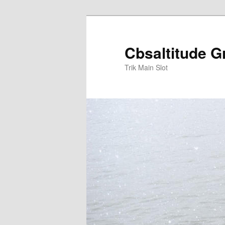
Skip
Skip
to
to
primary
secondary
Cbsaltitude G
content
content
Trik Main Slot