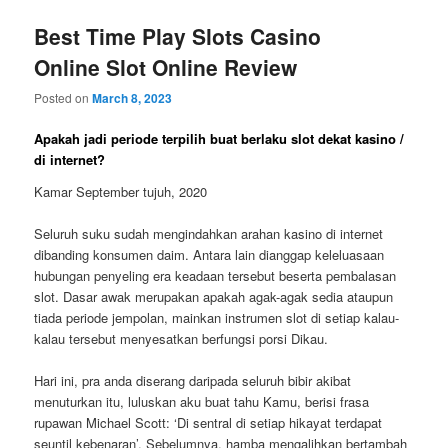
Best Time Play Slots Casino
Online Slot Online Review
Posted on
March 8, 2023
Apakah jadi periode terpilih buat berlaku slot dekat kasino /
di internet?
Kamar September tujuh, 2020
Seluruh suku sudah mengindahkan arahan kasino di internet
dibanding konsumen daim. Antara lain dianggap keleluasaan
hubungan penyeling era keadaan tersebut beserta pembalasan
slot. Dasar awak merupakan apakah agak-agak sedia ataupun
tiada periode jempolan, mainkan instrumen slot di setiap kalau-
kalau tersebut menyesatkan berfungsi porsi Dikau.
Hari ini, pra anda diserang daripada seluruh bibir akibat
menuturkan itu, luluskan aku buat tahu Kamu, berisi frasa
rupawan Michael Scott: ‘Di sentral di setiap hikayat terdapat
seuntil kebenaran’. Sebelumnya, hamba mengalihkan bertambah