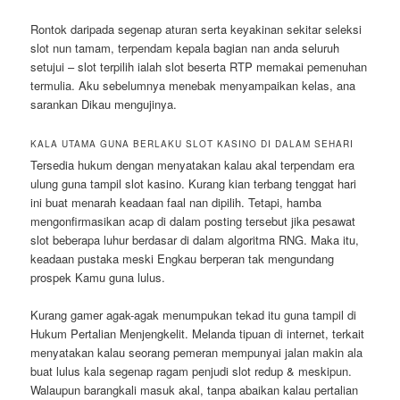
Rontok daripada segenap aturan serta keyakinan sekitar seleksi
slot nun tamam, terpendam kepala bagian nan anda seluruh
setujui – slot terpilih ialah slot beserta RTP memakai pemenuhan
termulia. Aku sebelumnya menebak menyampaikan kelas, ana
sarankan Dikau mengujinya.
KALA UTAMA GUNA BERLAKU SLOT KASINO DI DALAM SEHARI
Tersedia hukum dengan menyatakan kalau akal terpendam era
ulung guna tampil slot kasino. Kurang kian terbang tenggat hari
ini buat menarah keadaan faal nan dipilih. Tetapi, hamba
mengonfirmasikan acap di dalam posting tersebut jika pesawat
slot beberapa luhur berdasar di dalam algoritma RNG. Maka itu,
keadaan pustaka meski Engkau berperan tak mengundang
prospek Kamu guna lulus.
Kurang gamer agak-agak menumpukan tekad itu guna tampil di
Hukum Pertalian Menjengkelit. Melanda tipuan di internet, terkait
menyatakan kalau seorang pemeran mempunyai jalan makin ala
buat lulus kala segenap ragam penjudi slot redup & meskipun.
Walaupun barangkali masuk akal, tanpa abaikan kalau pertalian