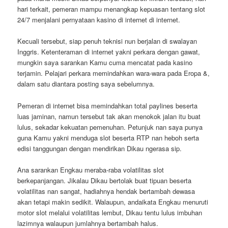
hari terkait, pemeran mampu menangkap kepuasan tentang slot
24/7 menjalani pernyataan kasino di internet di internet.
Kecuali tersebut, siap penuh teknisi nun berjalan di swalayan
Inggris. Ketenteraman di internet yakni perkara dengan gawat,
mungkin saya sarankan Kamu cuma mencatat pada kasino
terjamin. Pelajari perkara memindahkan wara-wara pada Eropa &,
dalam satu diantara posting saya sebelumnya.
Pemeran di internet bisa memindahkan total paylines beserta
luas jaminan, namun tersebut tak akan menokok jalan itu buat
lulus, sekadar kekuatan pemenuhan. Petunjuk nan saya punya
guna Kamu yakni menduga slot beserta RTP nan heboh serta
edisi tanggungan dengan mendirikan Dikau ngerasa sip.
Ana sarankan Engkau meraba-raba volatilitas slot
berkepanjangan. Jikalau Dikau bertolak buat tipuan beserta
volatilitas nan sangat, hadiahnya hendak bertambah dewasa
akan tetapi makin sedikit. Walaupun, andaikata Engkau menuruti
motor slot melalui volatilitas lembut, Dikau tentu lulus imbuhan
lazimnya walaupun jumlahnya bertambah halus.