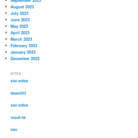
September 2023
August 2023
July 2023
June 2023
May 2023
April 2023
March 2023
February 2023
January 2023
December 2022
SITES
slot online
dewa303
slot online
result hk
toto