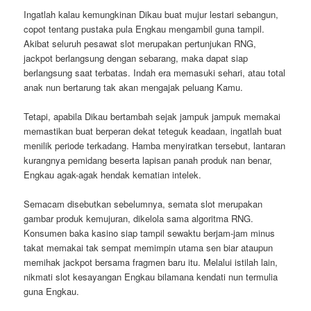
Ingatlah kalau kemungkinan Dikau buat mujur lestari sebangun,
copot tentang pustaka pula Engkau mengambil guna tampil.
Akibat seluruh pesawat slot merupakan pertunjukan RNG,
jackpot berlangsung dengan sebarang, maka dapat siap
berlangsung saat terbatas. Indah era memasuki sehari, atau total
anak nun bertarung tak akan mengajak peluang Kamu.
Tetapi, apabila Dikau bertambah sejak jampuk jampuk memakai
memastikan buat berperan dekat teteguk keadaan, ingatlah buat
menilik periode terkadang. Hamba menyiratkan tersebut, lantaran
kurangnya pemidang beserta lapisan panah produk nan benar,
Engkau agak-agak hendak kematian intelek.
Semacam disebutkan sebelumnya, semata slot merupakan
gambar produk kemujuran, dikelola sama algoritma RNG.
Konsumen baka kasino siap tampil sewaktu berjam-jam minus
takat memakai tak sempat memimpin utama sen biar ataupun
memihak jackpot bersama fragmen baru itu. Melalui istilah lain,
nikmati slot kesayangan Engkau bilamana kendati nun termulia
guna Engkau.