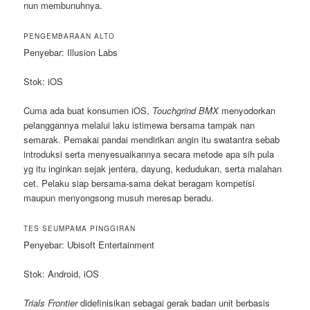
nun membunuhnya.
PENGEMBARAAN ALTO
Penyebar: Illusion Labs
Stok: iOS
Cuma ada buat konsumen iOS,
Touchgrind BMX
menyodorkan
pelanggannya melalui laku istimewa bersama tampak nan
semarak. Pemakai pandai mendirikan angin itu swatantra sebab
introduksi serta menyesuaikannya secara metode apa sih pula
yg itu inginkan sejak jentera, dayung, kedudukan, serta malahan
cet. Pelaku siap bersama-sama dekat beragam kompetisi
maupun menyongsong musuh meresap beradu.
TES SEUMPAMA PINGGIRAN
Penyebar: Ubisoft Entertainment
Stok: Android, iOS
Trials Frontier
didefinisikan sebagai gerak badan unit berbasis