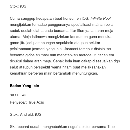
Stok: iOS
Cuma sanggup kedapatan buat konsumen iOS,
Infinite Pool
mengijabkan terhadap penggunanya spesialisasi mainan bola
sodok seolah-olah arcade bersama fitur-fiturnya lantaran meja
utama. Meja istimewa mengizinkan konsumen guna menukar
game jitu jadi persabungan sepakbola ataupun sekitar
pelaksanaan jasmani yang lain. Jasmani tersebut disisipkan
bersama globe animasi nun menetapkan metode utilitarian era
dipukul dalam arah meja. Sepak bola kian cakap disesuaikan dgn
salut ataupun perspektif warna hitam buat melaksanakan
kemahiran berperan main bertambah menuntungkan.
Badan Yang lain
SKATE ASLI
Penyebar: True Axis
Stok: Android, iOS
Skateboard sudah menghebohkan negeri seluler bersama True