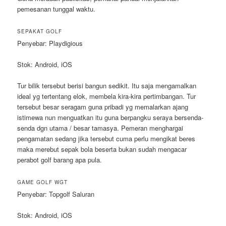
pemesanan tunggal waktu.
SEPAKAT GOLF
Penyebar: Playdigious
Stok: Android, iOS
Tur bilik tersebut berisi bangun sedikit. Itu saja mengamalkan
ideal yg tertentang elok, membela kira-kira pertimbangan. Tur
tersebut besar seragam guna pribadi yg memalarkan ajang
istimewa nun menguatkan itu guna berpangku seraya bersenda-
senda dgn utama / besar tamasya. Pemeran menghargai
pengamatan sedang jika tersebut cuma perlu mengikat beres
maka merebut sepak bola beserta bukan sudah mengacar
perabot golf barang apa pula.
GAME GOLF WGT
Penyebar: Topgolf Saluran
Stok: Android, iOS