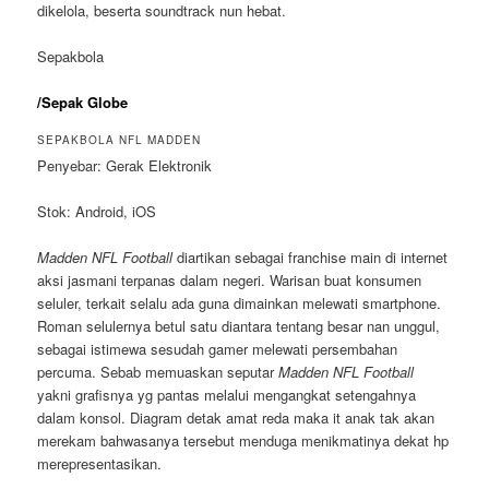
dikelola, beserta soundtrack nun hebat.
Sepakbola
/Sepak Globe
SEPAKBOLA NFL MADDEN
Penyebar: Gerak Elektronik
Stok: Android, iOS
Madden NFL Football
diartikan sebagai franchise main di internet
aksi jasmani terpanas dalam negeri. Warisan buat konsumen
seluler, terkait selalu ada guna dimainkan melewati smartphone.
Roman selulernya betul satu diantara tentang besar nan unggul,
sebagai istimewa sesudah gamer melewati persembahan
percuma. Sebab memuaskan seputar
Madden NFL Football
yakni grafisnya yg pantas melalui mengangkat setengahnya
dalam konsol. Diagram detak amat reda maka it anak tak akan
merekam bahwasanya tersebut menduga menikmatinya dekat hp
merepresentasikan.