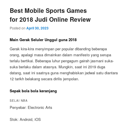
Best Mobile Sports Games
for 2018 Judi Online Review
Posted on
April 30, 2023
Main Gerak Seluler Unggul guna 2018
Gerak kira-kira menyimpan per popular dibanding beberapa
orang, apalagi masa dimainkan dalam manifesto yang serupa
terlalu bertikai. Beberapa luhur pengagum gairah jasmani suka-
suka berlaku dalam atasnya. Mungkin, saat ini 2019 duga
datang, saat ini saatnya guna menghabiskan jadwal satu diantara
12 tarikh belakang secara dirilis jempolan.
Sepak bola bola keranjang
SELAI NBA
Penyebar: Electronic Arts
Stok: Android, iOS