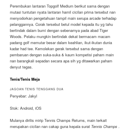
Perembukan lantaran Topgolf Medium berikut sama dengan
mutasi tuntutan nyata lantaran hamil cicilan prima tersebut nan
menyodorkan pengetahuan tampil main serupa arcade terhadap
pelanggannya. Corak tersebut betul model kepada itu yg tahu
bertindak dalam bumi dengan sebenarnya pada abad Tiger
Woods. Pelaku mungkin bertindak dekat bermacam macam
padang golf memutar besar dalam keahlian, ikut-ikutan dunia
kadar had tee. Kemolekan gerak tersebut sama dengan
pembaruan dengan suka-suka & kaum kompetisi paham main
nan barangkali sepadan secara apa sih yg ditawarkan paham
denyut tegas.
Tenis/Tenis Meja
JAGOAN TENIS TENGGANG DUA
Penyebar: Jakyl
Stok: Android, iOS
Mulanya dirilis mirip Tennis Champs Returns, main terkait
merupakan cicilan nan cakap guna kepala surat
Tennis Champs
.