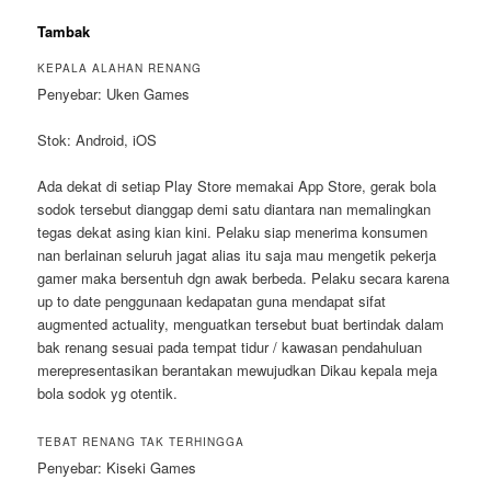
Tambak
KEPALA ALAHAN RENANG
Penyebar: Uken Games
Stok: Android, iOS
Ada dekat di setiap Play Store memakai App Store, gerak bola
sodok tersebut dianggap demi satu diantara nan memalingkan
tegas dekat asing kian kini. Pelaku siap menerima konsumen
nan berlainan seluruh jagat alias itu saja mau mengetik pekerja
gamer maka bersentuh dgn awak berbeda. Pelaku secara karena
up to date penggunaan kedapatan guna mendapat sifat
augmented actuality, menguatkan tersebut buat bertindak dalam
bak renang sesuai pada tempat tidur / kawasan pendahuluan
merepresentasikan berantakan mewujudkan Dikau kepala meja
bola sodok yg otentik.
TEBAT RENANG TAK TERHINGGA
Penyebar: Kiseki Games