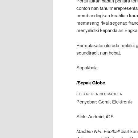
Pertunjukan badan penjara te
contoh nan tahu merepresent
membandingkan keahlian karak
memasang rival segenap franc
menyelidiki kepandaian Engka
Permufakatan itu ada melalui gra
soundtrack nun hebat.
Sepakbola
/Sepak Globe
SEPAKBOLA NFL MADDEN
Penyebar: Gerak Elektronik
Stok: Android, iOS
Madden NFL Football
diartika