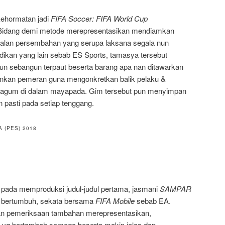
kehormatan jadi
FIFA Soccer: FIFA World Cup
Bidang demi metode merepresentasikan mendiamkan
jalan persembahan yang serupa laksana segala nun
adikan yang lain sebab ES Sports, tamasya tersebut
n sebangun terpaut beserta barang apa nan ditawarkan
inkan pemeran guna mengonkretkan balik pelaku &
ngagum di dalam mayapada. Gim tersebut pun menyimpan
pasti pada setiap tenggang.
 (PES) 2018
i pada memproduksi judul-judul pertama, jasmani
SAMPAR
rta bertumbuh, sekata bersama
FIFA Mobile
sebab EA.
n pemeriksaan tambahan merepresentasikan,
yg bertambah semoga beserta makin jelas dan