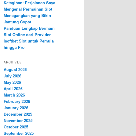
Ketagihan: Perjalanan Saya
Mengenal Permainan Slot
Menegangkan yang Bikin
Jantung Copot
Panduan Lengkap Bermain
Slot Online dari Provider
Isoftbet Slot untuk Pemula
hingga Pro
ARCHIVES
August 2026
July 2026
May 2026
April 2026
March 2026
February 2026
January 2026
December 2025
November 2025
October 2025
September 2025