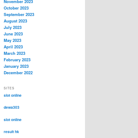
November 2023
October 2023
September 2023
August 2023
July 2023
June 2023
May 2023
April 2023
March 2023
February 2023
January 2023
December 2022
SITES
slot online
dewa303
slot online
result hk