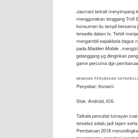
Jasmani terkait menyimpang 
menggunakan tenggang Trofi 
konsumen itu tampil bersama 
tersedia dalam tv. Terbit menj
mengambil sepakbola bagus nu
pada
Madden Mobile
, mengiz
gelanggang yg diinginkan pe
game percuma dgn pembaruan 
MEMIHAK PERUBAHAN SEPAKBOLA
Penyebar: Konami
Stok: Android, iOS
Tatkala pencatat lumayan cua
tersebut selalu jadi tajam se
Pembaruan 2018 merundingka
mengganggu pemakai passing 