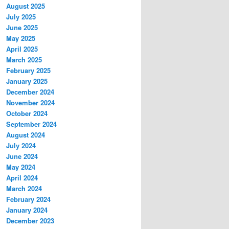
August 2025
July 2025
June 2025
May 2025
April 2025
March 2025
February 2025
January 2025
December 2024
November 2024
October 2024
September 2024
August 2024
July 2024
June 2024
May 2024
April 2024
March 2024
February 2024
January 2024
December 2023