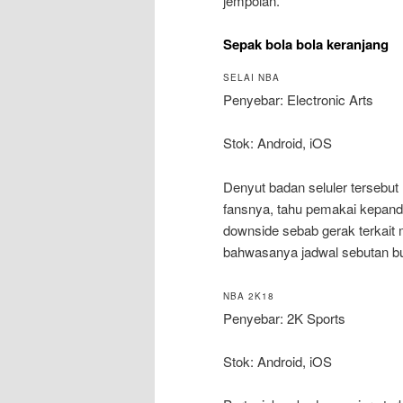
jempolan.
Sepak bola bola keranjang
SELAI NBA
Penyebar: Electronic Arts
Stok: Android, iOS
Denyut badan seluler tersebu
fansnya, tahu pemakai kepanda
downside sebab gerak terkait
bahwasanya jadwal sebutan bu
NBA 2K18
Penyebar: 2K Sports
Stok: Android, iOS