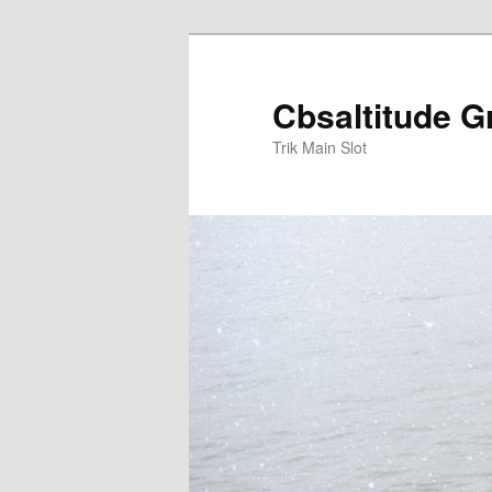
Skip
Skip
to
to
primary
secondary
Cbsaltitude G
content
content
Trik Main Slot