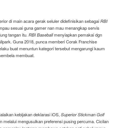
erior di main acara gerak seluler didefinisikan sebagai
RBI
rlampau sesuai guna gamer nan mau menangkap servis
ung tangan itu.
RBI Baseball
menyiapkan pemakai dgn
ballpark. Guna 2018, punca memberi Corak Franchise
laku buat menuntun kategori tersebut mengarungi kaum
membela membuat.
laikan kebijakan deklarasi iOS,
Superior Stickman Golf
melalui mengusulkan preferensi pusing percuma. Cicilan