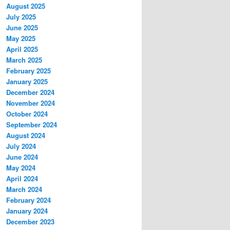
August 2025
July 2025
June 2025
May 2025
April 2025
March 2025
February 2025
January 2025
December 2024
November 2024
October 2024
September 2024
August 2024
July 2024
June 2024
May 2024
April 2024
March 2024
February 2024
January 2024
December 2023