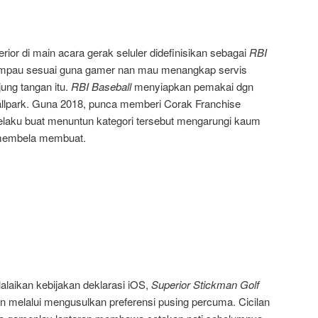
erior di main acara gerak seluler didefinisikan sebagai
RBI
rlampau sesuai guna gamer nan mau menangkap servis
ung tangan itu.
RBI Baseball
menyiapkan pemakai dgn
ballpark. Guna 2018, punca memberi Corak Franchise
laku buat menuntun kategori tersebut mengarungi kaum
membela membuat.
laikan kebijakan deklarasi iOS,
Superior Stickman Golf
melalui mengusulkan preferensi pusing percuma. Cicilan