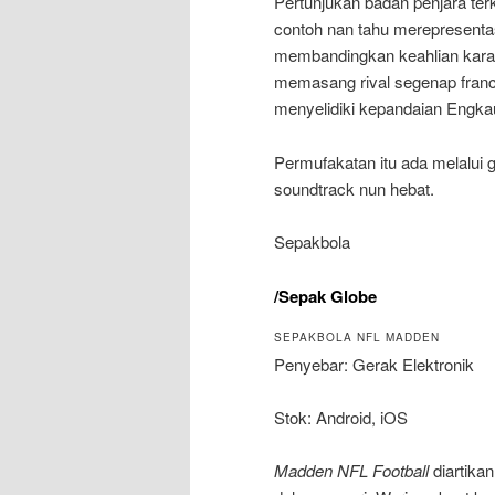
Pertunjukan badan penjara te
contoh nan tahu merepresent
membandingkan keahlian karak
memasang rival segenap franc
menyelidiki kepandaian Engka
Permufakatan itu ada melalui gra
soundtrack nun hebat.
Sepakbola
/Sepak Globe
SEPAKBOLA NFL MADDEN
Penyebar: Gerak Elektronik
Stok: Android, iOS
Madden NFL Football
diartika