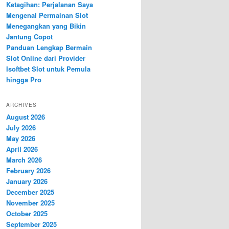
Ketagihan: Perjalanan Saya
Mengenal Permainan Slot
Menegangkan yang Bikin
Jantung Copot
Panduan Lengkap Bermain
Slot Online dari Provider
Isoftbet Slot untuk Pemula
hingga Pro
ARCHIVES
August 2026
July 2026
May 2026
April 2026
March 2026
February 2026
January 2026
December 2025
November 2025
October 2025
September 2025