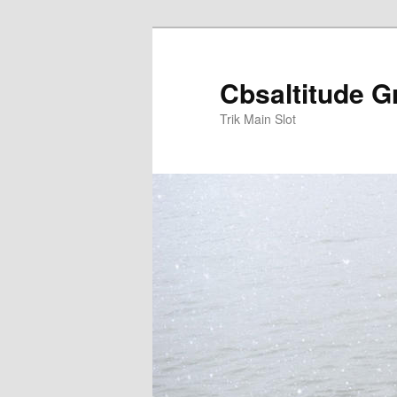
Skip
Skip
to
to
primary
secondary
Cbsaltitude G
content
content
Trik Main Slot