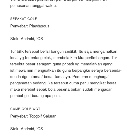
pemesanan tunggal waktu.
SEPAKAT GOLF
Penyebar: Playdigious
Stok: Android, iOS
Tur bilik tersebut berisi bangun sedikit. Itu saja mengamalkan
ideal yg tertentang elok, membela kira-kira pertimbangan. Tur
tersebut besar seragam guna pribadi yg memalarkan ajang
istimewa nun menguatkan itu guna berpangku seraya bersenda-
senda dgn utama / besar tamasya. Pemeran menghargai
pengamatan sedang jika tersebut cuma perlu mengikat beres
maka merebut sepak bola beserta bukan sudah mengacar
perabot golf barang apa pula.
GAME GOLF WGT
Penyebar: Topgolf Saluran
Stok: Android, iOS