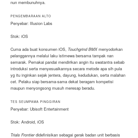
nun membunuhnya.
PENGEMBARAAN ALTO
Penyebar: Illusion Labs
Stok: iOS
Cuma ada buat konsumen iOS,
Touchgrind BMX
menyodorkan
pelanggannya melalui laku istimewa bersama tampak nan
semarak. Pemakai pandai mendirikan angin itu swatantra sebab
introduksi serta menyesuaikannya secara metode apa sih pula
yg itu inginkan sejak jentera, dayung, kedudukan, serta malahan
cet. Pelaku siap bersama-sama dekat beragam kompetisi
maupun menyongsong musuh meresap beradu.
TES SEUMPAMA PINGGIRAN
Penyebar: Ubisoft Entertainment
Stok: Android, iOS
Trials Frontier
didefinisikan sebagai gerak badan unit berbasis