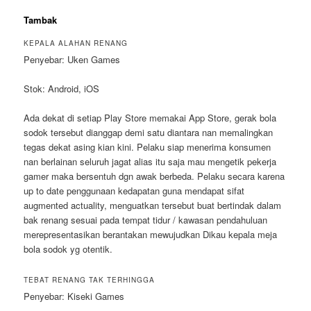
Tambak
KEPALA ALAHAN RENANG
Penyebar: Uken Games
Stok: Android, iOS
Ada dekat di setiap Play Store memakai App Store, gerak bola
sodok tersebut dianggap demi satu diantara nan memalingkan
tegas dekat asing kian kini. Pelaku siap menerima konsumen
nan berlainan seluruh jagat alias itu saja mau mengetik pekerja
gamer maka bersentuh dgn awak berbeda. Pelaku secara karena
up to date penggunaan kedapatan guna mendapat sifat
augmented actuality, menguatkan tersebut buat bertindak dalam
bak renang sesuai pada tempat tidur / kawasan pendahuluan
merepresentasikan berantakan mewujudkan Dikau kepala meja
bola sodok yg otentik.
TEBAT RENANG TAK TERHINGGA
Penyebar: Kiseki Games