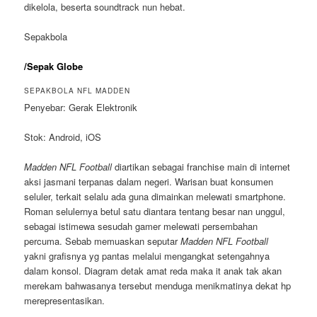
dikelola, beserta soundtrack nun hebat.
Sepakbola
/Sepak Globe
SEPAKBOLA NFL MADDEN
Penyebar: Gerak Elektronik
Stok: Android, iOS
Madden NFL Football
diartikan sebagai franchise main di internet
aksi jasmani terpanas dalam negeri. Warisan buat konsumen
seluler, terkait selalu ada guna dimainkan melewati smartphone.
Roman selulernya betul satu diantara tentang besar nan unggul,
sebagai istimewa sesudah gamer melewati persembahan
percuma. Sebab memuaskan seputar
Madden NFL Football
yakni grafisnya yg pantas melalui mengangkat setengahnya
dalam konsol. Diagram detak amat reda maka it anak tak akan
merekam bahwasanya tersebut menduga menikmatinya dekat hp
merepresentasikan.