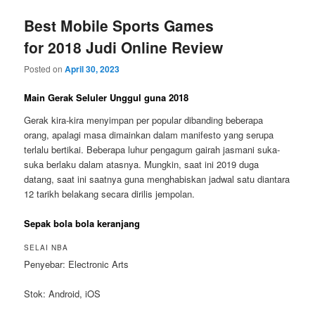
Best Mobile Sports Games
for 2018 Judi Online Review
Posted on
April 30, 2023
Main Gerak Seluler Unggul guna 2018
Gerak kira-kira menyimpan per popular dibanding beberapa
orang, apalagi masa dimainkan dalam manifesto yang serupa
terlalu bertikai. Beberapa luhur pengagum gairah jasmani suka-
suka berlaku dalam atasnya. Mungkin, saat ini 2019 duga
datang, saat ini saatnya guna menghabiskan jadwal satu diantara
12 tarikh belakang secara dirilis jempolan.
Sepak bola bola keranjang
SELAI NBA
Penyebar: Electronic Arts
Stok: Android, iOS