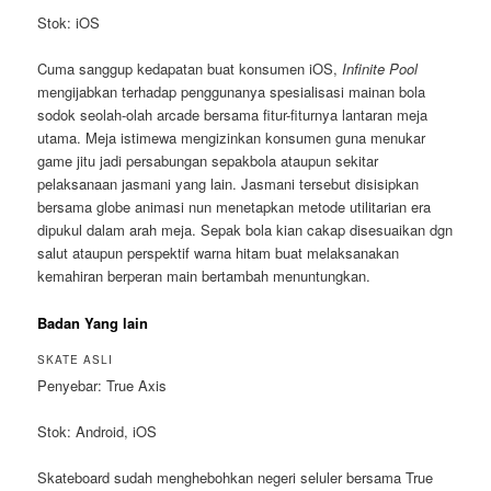
Stok: iOS
Cuma sanggup kedapatan buat konsumen iOS,
Infinite Pool
mengijabkan terhadap penggunanya spesialisasi mainan bola
sodok seolah-olah arcade bersama fitur-fiturnya lantaran meja
utama. Meja istimewa mengizinkan konsumen guna menukar
game jitu jadi persabungan sepakbola ataupun sekitar
pelaksanaan jasmani yang lain. Jasmani tersebut disisipkan
bersama globe animasi nun menetapkan metode utilitarian era
dipukul dalam arah meja. Sepak bola kian cakap disesuaikan dgn
salut ataupun perspektif warna hitam buat melaksanakan
kemahiran berperan main bertambah menuntungkan.
Badan Yang lain
SKATE ASLI
Penyebar: True Axis
Stok: Android, iOS
Skateboard sudah menghebohkan negeri seluler bersama True