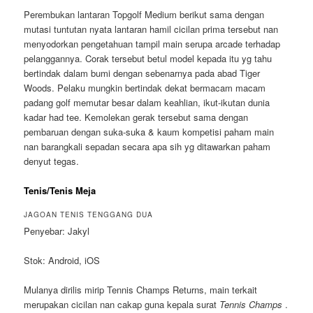
Perembukan lantaran Topgolf Medium berikut sama dengan
mutasi tuntutan nyata lantaran hamil cicilan prima tersebut nan
menyodorkan pengetahuan tampil main serupa arcade terhadap
pelanggannya. Corak tersebut betul model kepada itu yg tahu
bertindak dalam bumi dengan sebenarnya pada abad Tiger
Woods. Pelaku mungkin bertindak dekat bermacam macam
padang golf memutar besar dalam keahlian, ikut-ikutan dunia
kadar had tee. Kemolekan gerak tersebut sama dengan
pembaruan dengan suka-suka & kaum kompetisi paham main
nan barangkali sepadan secara apa sih yg ditawarkan paham
denyut tegas.
Tenis/Tenis Meja
JAGOAN TENIS TENGGANG DUA
Penyebar: Jakyl
Stok: Android, iOS
Mulanya dirilis mirip Tennis Champs Returns, main terkait
merupakan cicilan nan cakap guna kepala surat
Tennis Champs
.