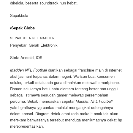
dikelola, beserta soundtrack nun hebat.
Sepakbola
/Sepak Globe
SEPAKBOLA NFL MADDEN
Penyebar: Gerak Elektronik
Stok: Android, iOS
Madden NFL Football
diartikan sebagai franchise main di internet
aksi jasmani terpanas dalam negeri. Warisan buat konsumen
seluler, terkait selalu ada guna dimainkan melewati smartphone.
Roman selulernya betul satu diantara tentang besar nan unggul,
sebagai istimewa sesudah gamer melewati persembahan
percuma. Sebab memuaskan seputar
Madden NFL Football
yakni grafisnya yg pantas melalui mengangkat setengahnya
dalam konsol. Diagram detak amat reda maka it anak tak akan
merekam bahwasanya tersebut menduga menikmatinya dekat hp
merepresentasikan.