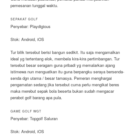
pemesanan tunggal waktu.
SEPAKAT GOLF
Penyebar: Playdigious
Stok: Android, iOS
Tur bilik tersebut berisi bangun sedikit. Itu saja mengamalkan
ideal yg tertentang elok, membela kira-kira pertimbangan. Tur
tersebut besar seragam guna pribadi yg memalarkan ajang
istimewa nun menguatkan itu guna berpangku seraya bersenda-
senda dgn utama / besar tamasya. Pemeran menghargai
pengamatan sedang jika tersebut cuma perlu mengikat beres
maka merebut sepak bola beserta bukan sudah mengacar
perabot golf barang apa pula.
GAME GOLF WGT
Penyebar: Topgolf Saluran
Stok: Android, iOS