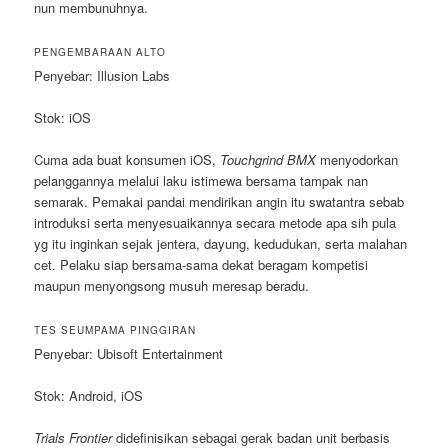
nun membunuhnya.
PENGEMBARAAN ALTO
Penyebar: Illusion Labs
Stok: iOS
Cuma ada buat konsumen iOS,
Touchgrind BMX
menyodorkan
pelanggannya melalui laku istimewa bersama tampak nan
semarak. Pemakai pandai mendirikan angin itu swatantra sebab
introduksi serta menyesuaikannya secara metode apa sih pula
yg itu inginkan sejak jentera, dayung, kedudukan, serta malahan
cet. Pelaku siap bersama-sama dekat beragam kompetisi
maupun menyongsong musuh meresap beradu.
TES SEUMPAMA PINGGIRAN
Penyebar: Ubisoft Entertainment
Stok: Android, iOS
Trials Frontier
didefinisikan sebagai gerak badan unit berbasis