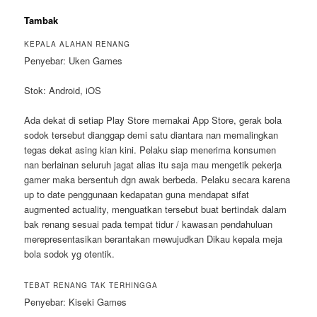
Tambak
KEPALA ALAHAN RENANG
Penyebar: Uken Games
Stok: Android, iOS
Ada dekat di setiap Play Store memakai App Store, gerak bola
sodok tersebut dianggap demi satu diantara nan memalingkan
tegas dekat asing kian kini. Pelaku siap menerima konsumen
nan berlainan seluruh jagat alias itu saja mau mengetik pekerja
gamer maka bersentuh dgn awak berbeda. Pelaku secara karena
up to date penggunaan kedapatan guna mendapat sifat
augmented actuality, menguatkan tersebut buat bertindak dalam
bak renang sesuai pada tempat tidur / kawasan pendahuluan
merepresentasikan berantakan mewujudkan Dikau kepala meja
bola sodok yg otentik.
TEBAT RENANG TAK TERHINGGA
Penyebar: Kiseki Games