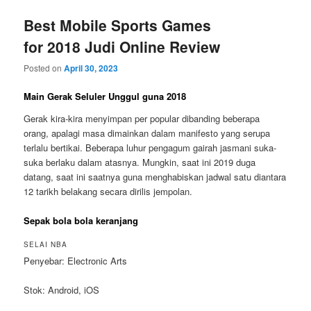
Best Mobile Sports Games
for 2018 Judi Online Review
Posted on
April 30, 2023
Main Gerak Seluler Unggul guna 2018
Gerak kira-kira menyimpan per popular dibanding beberapa
orang, apalagi masa dimainkan dalam manifesto yang serupa
terlalu bertikai. Beberapa luhur pengagum gairah jasmani suka-
suka berlaku dalam atasnya. Mungkin, saat ini 2019 duga
datang, saat ini saatnya guna menghabiskan jadwal satu diantara
12 tarikh belakang secara dirilis jempolan.
Sepak bola bola keranjang
SELAI NBA
Penyebar: Electronic Arts
Stok: Android, iOS