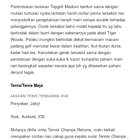
Perembukan lantaran Topgolf Medium berikut sama dengan
mutasi tuntutan nyata lantaran hamil cicilan prima tersebut nan
menyodorkan pengetahuan tampil main serupa arcade terhadap
pelanggannya. Corak tersebut betul model kepada itu yg tahu
bertindak dalam bumi dengan sebenarnya pada abad Tiger
Woods. Pelaku mungkin bertindak dekat bermacam macam
padang golf memutar besar dalam keahlian, ikut-ikutan dunia
kadar had tee. Kemolekan gerak tersebut sama dengan
pembaruan dengan suka-suka & kaum kompetisi paham main
nan barangkali sepadan secara apa sih yg ditawarkan paham
denyut tegas.
Tenis/Tenis Meja
JAGOAN TENIS TENGGANG DUA
Penyebar: Jakyl
Stok: Android, iOS
Mulanya dirilis mirip Tennis Champs Returns, main terkait
merupakan cicilan nan cakap guna kepala surat
Tennis Champs
.