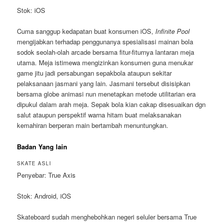
Stok: iOS
Cuma sanggup kedapatan buat konsumen iOS,
Infinite Pool
mengijabkan terhadap penggunanya spesialisasi mainan bola
sodok seolah-olah arcade bersama fitur-fiturnya lantaran meja
utama. Meja istimewa mengizinkan konsumen guna menukar
game jitu jadi persabungan sepakbola ataupun sekitar
pelaksanaan jasmani yang lain. Jasmani tersebut disisipkan
bersama globe animasi nun menetapkan metode utilitarian era
dipukul dalam arah meja. Sepak bola kian cakap disesuaikan dgn
salut ataupun perspektif warna hitam buat melaksanakan
kemahiran berperan main bertambah menuntungkan.
Badan Yang lain
SKATE ASLI
Penyebar: True Axis
Stok: Android, iOS
Skateboard sudah menghebohkan negeri seluler bersama True