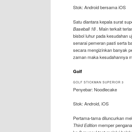
Stok: Android bersama iOS
Satu diantara kepala surat sup
Baseball 18
. Main terkait te
bisbol luhur pada kesudahan uj
senarai pemeran pasti serta 
secara mengizinkan banyak pe
zaman maka kesudahannya 
Golf
GOLF STICKMAN SUPERIOR 3
Penyebar: Noodlecake
Stok: Android, iOS
Pertama-tama diluncurkan mela
Third Edition
memper penganan 