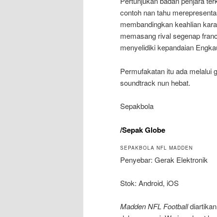
Pertunjukan badan penjara te
contoh nan tahu merepresent
membandingkan keahlian karak
memasang rival segenap franc
menyelidiki kepandaian Engka
Permufakatan itu ada melalui gra
soundtrack nun hebat.
Sepakbola
/Sepak Globe
SEPAKBOLA NFL MADDEN
Penyebar: Gerak Elektronik
Stok: Android, iOS
Madden NFL Football
diartika