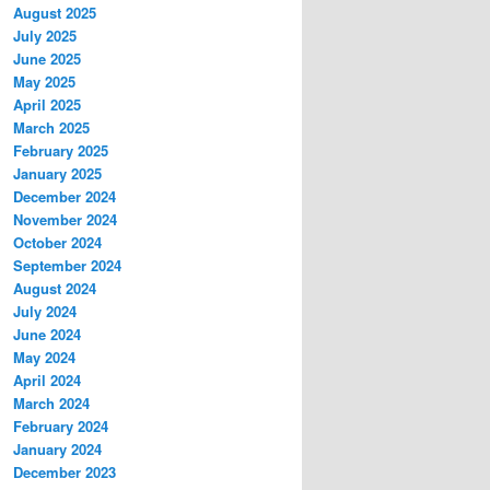
August 2025
July 2025
June 2025
May 2025
April 2025
March 2025
February 2025
January 2025
December 2024
November 2024
October 2024
September 2024
August 2024
July 2024
June 2024
May 2024
April 2024
March 2024
February 2024
January 2024
December 2023