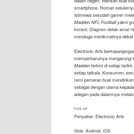
dalam negeri. Warisan buat ko
smartphone. Roman selulernya 
istimewa sesudah gamer mel
Madden NFL Football
yakni g
konsol. Diagram detak amat r
menduga menikmatinya dekat 
Electronic Arts berkepanjanga
memperbaruinya mengarungi ta
Madden
terkini di setiap tar
setiap tatkala. Konsumen, seru
remi pemeran buat mendirikan 
sebagai dengan utama kepada
adegan pada dalamnya melalui
FIFA HP
Penyebar: Electronic Arts
Stok: Android, iOS