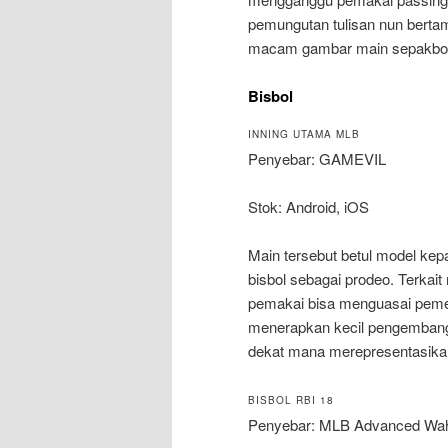
pemungutan tulisan nun berta
macam gambar main sepakbola 
Bisbol
INNING UTAMA MLB
Penyebar: GAMEVIL
Stok: Android, iOS
Main tersebut betul model ke
bisbol sebagai prodeo. Terkai
pemakai bisa menguasai pemer
menerapkan kecil pengembanga
dekat mana merepresentasikan 
BISBOL RBI 18
Penyebar: MLB Advanced Wa