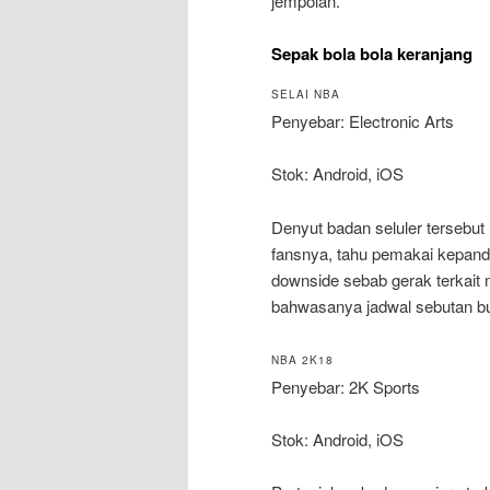
jempolan.
Sepak bola bola keranjang
SELAI NBA
Penyebar: Electronic Arts
Stok: Android, iOS
Denyut badan seluler tersebu
fansnya, tahu pemakai kepanda
downside sebab gerak terkait
bahwasanya jadwal sebutan bu
NBA 2K18
Penyebar: 2K Sports
Stok: Android, iOS