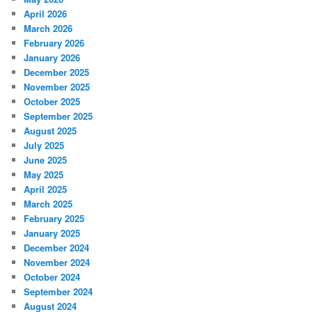
April 2026
March 2026
February 2026
January 2026
December 2025
November 2025
October 2025
September 2025
August 2025
July 2025
June 2025
May 2025
April 2025
March 2025
February 2025
January 2025
December 2024
November 2024
October 2024
September 2024
August 2024