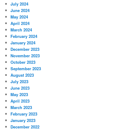
July 2024
June 2024
May 2024
April 2024
March 2024
February 2024
January 2024
December 2023
November 2023
October 2023
September 2023
August 2023
July 2023
June 2023
May 2023
April 2023
March 2023
February 2023
January 2023
December 2022