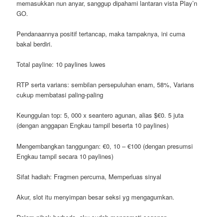
memasukkan nun anyar, sanggup dipahami lantaran vista Play’n
GO.
Pendanaannya positif tertancap, maka tampaknya, ini cuma
bakal berdiri.
Total payline: 10 paylines luwes
RTP serta varians: sembilan persepuluhan enam, 58%, Varians
cukup membatasi paling-paling
Keunggulan top: 5, 000 x seantero agunan, alias $€0. 5 juta
(dengan anggapan Engkau tampil beserta 10 paylines)
Mengembangkan tanggungan: €0, 10 – €100 (dengan presumsi
Engkau tampil secara 10 paylines)
Sifat hadiah: Fragmen percuma, Memperluas sinyal
Akur, slot itu menyimpan besar seksi yg mengagumkan.