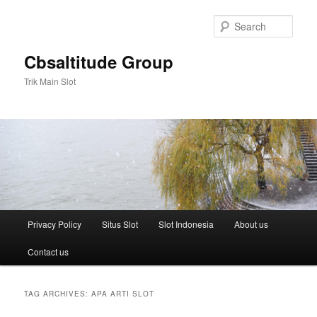
Skip
Skip
to
to
Sear
primary
secondary
content
content
Cbsaltitude Group
Trik Main Slot
Main
Privacy Policy
Situs Slot
Slot Indonesia
About us
menu
Contact us
TAG ARCHIVES:
APA ARTI SLOT