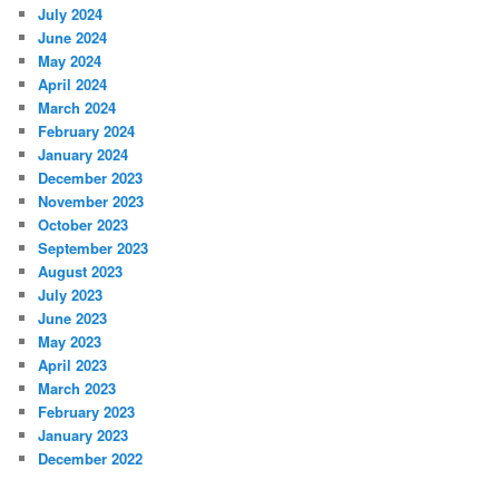
July 2024
June 2024
May 2024
April 2024
March 2024
February 2024
January 2024
December 2023
November 2023
October 2023
September 2023
August 2023
July 2023
June 2023
May 2023
April 2023
March 2023
February 2023
January 2023
December 2022