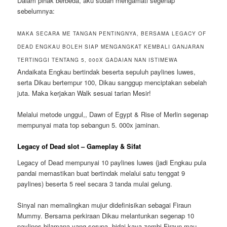
Dalam pihak berbeda, aku sudah mengamati segenap
sebelumnya:
MAKA SECARA ME TANGAN PENTINGNYA, BERSAMA LEGACY OF
DEAD ENGKAU BOLEH SIAP MENGANGKAT KEMBALI GANJARAN
TERTINGGI TENTANG 5, 000X GADAIAN NAN ISTIMEWA
Andaikata Engkau bertindak beserta sepuluh paylines luwes,
serta Dikau bertempur 100, Dikau sanggup menciptakan sebelah
juta. Maka kerjakan Walk sesuai tarian Mesir!
Melalui metode unggul,, Dawn of Egypt & Rise of Merlin segenap
mempunyai mata top sebangun 5. 000x jaminan.
Legacy of Dead slot – Gameplay & Sifat
Legacy of Dead mempunyai 10 paylines luwes (jadi Engkau pula
pandai memastikan buat bertindak melalui satu tenggat 9
paylines) beserta 5 reel secara 3 tanda mulai gelung.
Sinyal nan memalingkan mujur didefinisikan sebagai Firaun
Mummy. Bersama perkiraan Dikau melantunkan segenap 10
paylines bilamana yang serupa, bidai kaya zombi Firaun mau