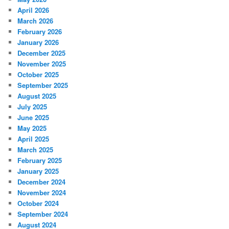
April 2026
March 2026
February 2026
January 2026
December 2025
November 2025
October 2025
September 2025
August 2025
July 2025
June 2025
May 2025
April 2025
March 2025
February 2025
January 2025
December 2024
November 2024
October 2024
September 2024
August 2024