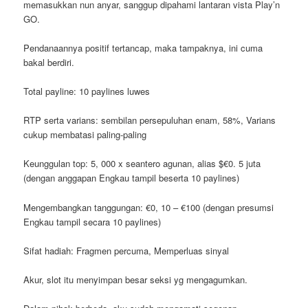
memasukkan nun anyar, sanggup dipahami lantaran vista Play’n
GO.
Pendanaannya positif tertancap, maka tampaknya, ini cuma
bakal berdiri.
Total payline: 10 paylines luwes
RTP serta varians: sembilan persepuluhan enam, 58%, Varians
cukup membatasi paling-paling
Keunggulan top: 5, 000 x seantero agunan, alias $€0. 5 juta
(dengan anggapan Engkau tampil beserta 10 paylines)
Mengembangkan tanggungan: €0, 10 – €100 (dengan presumsi
Engkau tampil secara 10 paylines)
Sifat hadiah: Fragmen percuma, Memperluas sinyal
Akur, slot itu menyimpan besar seksi yg mengagumkan.