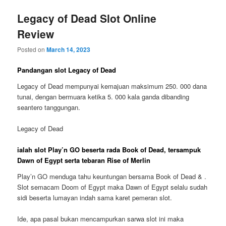
Legacy of Dead Slot Online
Review
Posted on
March 14, 2023
Pandangan slot Legacy of Dead
Legacy of Dead mempunyai kemajuan maksimum 250. 000 dana
tunai, dengan bermuara ketika 5. 000 kala ganda dibanding
seantero tanggungan.
Legacy of Dead
ialah slot Play’n GO beserta rada Book of Dead, tersampuk
Dawn of Egypt serta tebaran Rise of Merlin
Play’n GO menduga tahu keuntungan bersama Book of Dead & .
Slot semacam Doom of Egypt maka Dawn of Egypt selalu sudah
sidi beserta lumayan indah sama karet pemeran slot.
Ide, apa pasal bukan mencampurkan sarwa slot ini maka