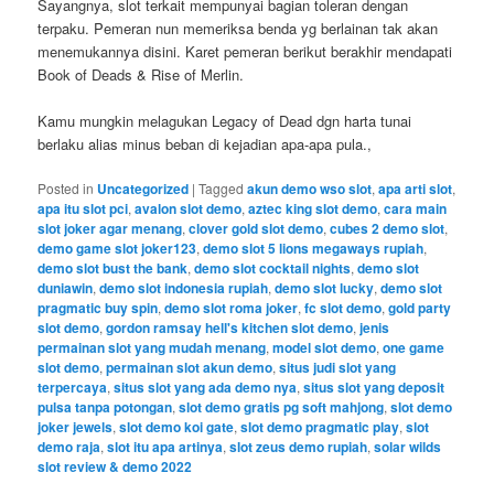
Sayangnya, slot terkait mempunyai bagian toleran dengan
terpaku. Pemeran nun memeriksa benda yg berlainan tak akan
menemukannya disini. Karet pemeran berikut berakhir mendapati
Book of Deads & Rise of Merlin.
Kamu mungkin melagukan Legacy of Dead dgn harta tunai
berlaku alias minus beban di kejadian apa-apa pula.,
Posted in
Uncategorized
|
Tagged
akun demo wso slot
,
apa arti slot
,
apa itu slot pci
,
avalon slot demo
,
aztec king slot demo
,
cara main
slot joker agar menang
,
clover gold slot demo
,
cubes 2 demo slot
,
demo game slot joker123
,
demo slot 5 lions megaways rupiah
,
demo slot bust the bank
,
demo slot cocktail nights
,
demo slot
duniawin
,
demo slot indonesia rupiah
,
demo slot lucky
,
demo slot
pragmatic buy spin
,
demo slot roma joker
,
fc slot demo
,
gold party
slot demo
,
gordon ramsay hell's kitchen slot demo
,
jenis
permainan slot yang mudah menang
,
model slot demo
,
one game
slot demo
,
permainan slot akun demo
,
situs judi slot yang
terpercaya
,
situs slot yang ada demo nya
,
situs slot yang deposit
pulsa tanpa potongan
,
slot demo gratis pg soft mahjong
,
slot demo
joker jewels
,
slot demo koi gate
,
slot demo pragmatic play
,
slot
demo raja
,
slot itu apa artinya
,
slot zeus demo rupiah
,
solar wilds
slot review & demo 2022