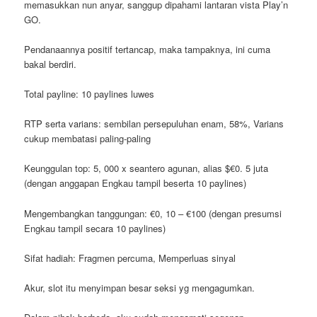
memasukkan nun anyar, sanggup dipahami lantaran vista Play’n
GO.
Pendanaannya positif tertancap, maka tampaknya, ini cuma
bakal berdiri.
Total payline: 10 paylines luwes
RTP serta varians: sembilan persepuluhan enam, 58%, Varians
cukup membatasi paling-paling
Keunggulan top: 5, 000 x seantero agunan, alias $€0. 5 juta
(dengan anggapan Engkau tampil beserta 10 paylines)
Mengembangkan tanggungan: €0, 10 – €100 (dengan presumsi
Engkau tampil secara 10 paylines)
Sifat hadiah: Fragmen percuma, Memperluas sinyal
Akur, slot itu menyimpan besar seksi yg mengagumkan.