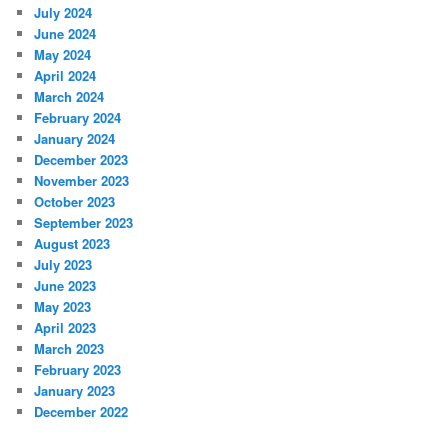
July 2024
June 2024
May 2024
April 2024
March 2024
February 2024
January 2024
December 2023
November 2023
October 2023
September 2023
August 2023
July 2023
June 2023
May 2023
April 2023
March 2023
February 2023
January 2023
December 2022