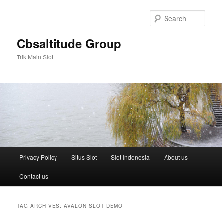
Skip
Skip
to
to
Sear
primary
secondary
content
content
Cbsaltitude Group
Trik Main Slot
Main
Privacy Policy
Situs Slot
Slot Indonesia
About us
menu
Contact us
TAG ARCHIVES:
AVALON SLOT DEMO