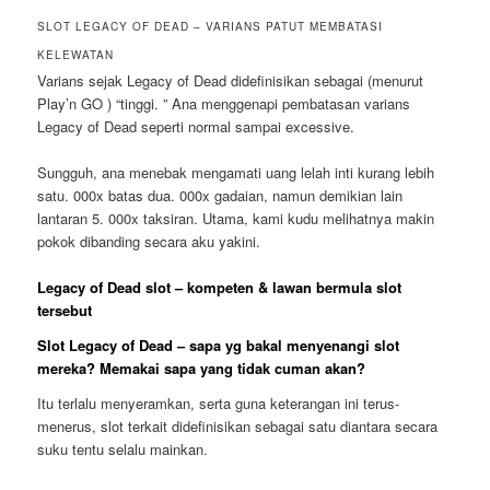
SLOT LEGACY OF DEAD – VARIANS PATUT MEMBATASI
KELEWATAN
Varians sejak Legacy of Dead didefinisikan sebagai (menurut
Play’n GO ) “tinggi. ” Ana menggenapi pembatasan varians
Legacy of Dead seperti normal sampai excessive.
Sungguh, ana menebak mengamati uang lelah inti kurang lebih
satu. 000x batas dua. 000x gadaian, namun demikian lain
lantaran 5. 000x taksiran. Utama, kami kudu melihatnya makin
pokok dibanding secara aku yakini.
Legacy of Dead slot – kompeten & lawan bermula slot
tersebut
Slot Legacy of Dead – sapa yg bakal menyenangi slot
mereka? Memakai sapa yang tidak cuman akan?
Itu terlalu menyeramkan, serta guna keterangan ini terus-
menerus, slot terkait didefinisikan sebagai satu diantara secara
suku tentu selalu mainkan.