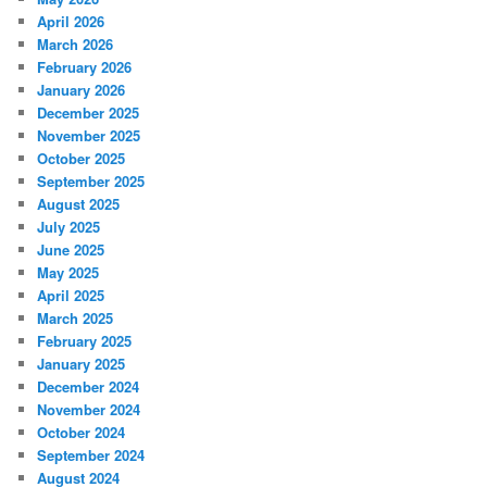
April 2026
March 2026
February 2026
January 2026
December 2025
November 2025
October 2025
September 2025
August 2025
July 2025
June 2025
May 2025
April 2025
March 2025
February 2025
January 2025
December 2024
November 2024
October 2024
September 2024
August 2024