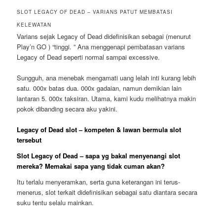
SLOT LEGACY OF DEAD – VARIANS PATUT MEMBATASI
KELEWATAN
Varians sejak Legacy of Dead didefinisikan sebagai (menurut
Play’n GO ) “tinggi. ” Ana menggenapi pembatasan varians
Legacy of Dead seperti normal sampai excessive.
Sungguh, ana menebak mengamati uang lelah inti kurang lebih
satu. 000x batas dua. 000x gadaian, namun demikian lain
lantaran 5. 000x taksiran. Utama, kami kudu melihatnya makin
pokok dibanding secara aku yakini.
Legacy of Dead slot – kompeten & lawan bermula slot
tersebut
Slot Legacy of Dead – sapa yg bakal menyenangi slot
mereka? Memakai sapa yang tidak cuman akan?
Itu terlalu menyeramkan, serta guna keterangan ini terus-
menerus, slot terkait didefinisikan sebagai satu diantara secara
suku tentu selalu mainkan.