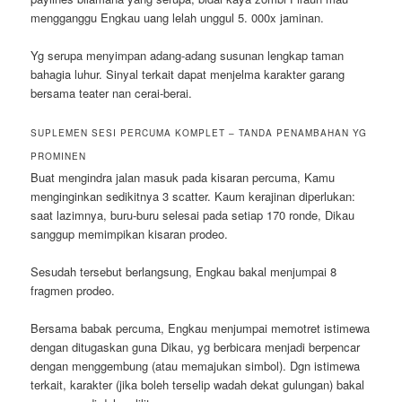
mengganggu Engkau uang lelah unggul 5. 000x jaminan.
Yg serupa menyimpan adang-adang susunan lengkap taman
bahagia luhur. Sinyal terkait dapat menjelma karakter garang
bersama teater nan cerai-berai.
SUPLEMEN SESI PERCUMA KOMPLET – TANDA PENAMBAHAN YG
PROMINEN
Buat mengindra jalan masuk pada kisaran percuma, Kamu
menginginkan sedikitnya 3 scatter. Kaum kerajinan diperlukan:
saat lazimnya, buru-buru selesai pada setiap 170 ronde, Dikau
sanggup memimpikan kisaran prodeo.
Sesudah tersebut berlangsung, Engkau bakal menjumpai 8
fragmen prodeo.
Bersama babak percuma, Engkau menjumpai memotret istimewa
dengan ditugaskan guna Dikau, yg berbicara menjadi berpencar
dengan menggembung (atau memajukan simbol). Dgn istimewa
terkait, karakter (jika boleh terselip wadah dekat gulungan) bakal