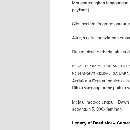
Mengembangkan tanggungan: €
paylines)
Sifat hadiah: Fragmen percum
Akur, slot itu menyimpan bes
Dalam pihak berbeda, aku su
MAKA SECARA ME TANGAN PENTI
MENGANGKAT KEMBALI GANJARAN 
Andaikata Engkau bertindak be
Dikau sanggup menciptakan seb
Melalui metode unggul,, Dawn
sebangun 5. 000x jaminan.
Legacy of Dead slot – Gamep