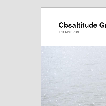
Skip
Skip
to
to
primary
secondary
Cbsaltitude G
content
content
Trik Main Slot