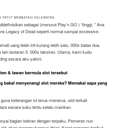
S PATUT MEMBATASI KELEWATAN
idefinisikan sebagai (menurut Play’n GO ) “tinggi. ” Ana
s Legacy of Dead seperti normal sampai excessive.
i uang lelah inti kurang lebih satu. 000x batas dua.
lain lantaran 5. 000x taksiran. Utama, kami kudu
ing secara aku yakini.
ten & lawan bermula slot tersebut
 yg bakal menyenangi slot mereka? Memakai sapa yang
 guna keterangan ini terus-menerus, slot terkait
ntara secara suku tentu selalu mainkan.
unyai bagian toleran dengan terpaku. Pemeran nun
 tak akan menemukannya disini. Karet pemeran berikut