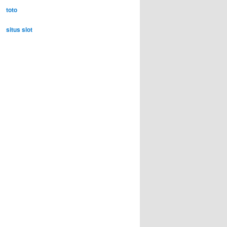
toto
situs slot