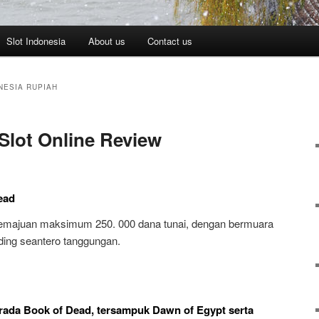
Slot Indonesia
About us
Contact us
NESIA RUPIAH
Slot Online Review
ead
majuan maksimum 250. 000 dana tunai, dengan bermuara
nding seantero tanggungan.
a rada Book of Dead, tersampuk Dawn of Egypt serta