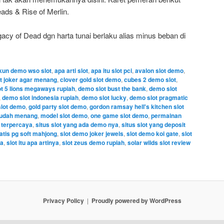
ads & Rise of Merlin.
y of Dead dgn harta tunai berlaku alias minus beban di
kun demo wso slot
,
apa arti slot
,
apa itu slot pci
,
avalon slot demo
,
ot joker agar menang
,
clover gold slot demo
,
cubes 2 demo slot
,
t 5 lions megaways rupiah
,
demo slot bust the bank
,
demo slot
,
demo slot indonesia rupiah
,
demo slot lucky
,
demo slot pragmatic
slot demo
,
gold party slot demo
,
gordon ramsay hell's kitchen slot
 mudah menang
,
model slot demo
,
one game slot demo
,
permainan
g terpercaya
,
situs slot yang ada demo nya
,
situs slot yang deposit
atis pg soft mahjong
,
slot demo joker jewels
,
slot demo koi gate
,
slot
ja
,
slot itu apa artinya
,
slot zeus demo rupiah
,
solar wilds slot review
Privacy Policy
Proudly powered by WordPress