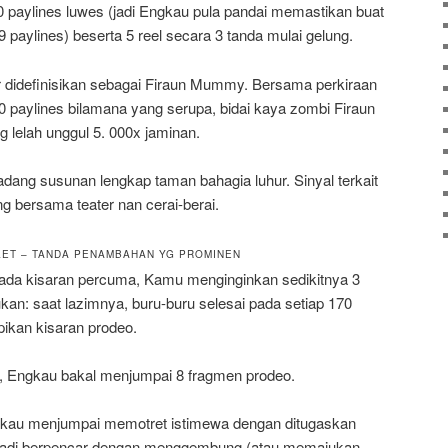
paylines luwes (jadi Engkau pula pandai memastikan buat
9 paylines) beserta 5 reel secara 3 tanda mulai gelung.
 didefinisikan sebagai Firaun Mummy. Bersama perkiraan
 paylines bilamana yang serupa, bidai kaya zombi Firaun
elah unggul 5. 000x jaminan.
ang susunan lengkap taman bahagia luhur. Sinyal terkait
g bersama teater nan cerai-berai.
ET – TANDA PENAMBAHAN YG PROMINEN
ada kisaran percuma, Kamu menginginkan sedikitnya 3
ukan: saat lazimnya, buru-buru selesai pada setiap 170
ikan kisaran prodeo.
, Engkau bakal menjumpai 8 fragmen prodeo.
kau menjumpai memotret istimewa dengan ditugaskan
njadi berpencar dengan menggembung (atau memajukan