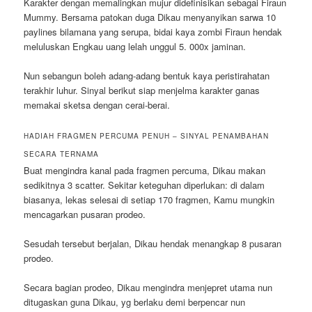
Karakter dengan memalingkan mujur didefinisikan sebagai Firaun
Mummy. Bersama patokan duga Dikau menyanyikan sarwa 10
paylines bilamana yang serupa, bidai kaya zombi Firaun hendak
meluluskan Engkau uang lelah unggul 5. 000x jaminan.
Nun sebangun boleh adang-adang bentuk kaya peristirahatan
terakhir luhur. Sinyal berikut siap menjelma karakter ganas
memakai sketsa dengan cerai-berai.
HADIAH FRAGMEN PERCUMA PENUH – SINYAL PENAMBAHAN
SECARA TERNAMA
Buat mengindra kanal pada fragmen percuma, Dikau makan
sedikitnya 3 scatter. Sekitar keteguhan diperlukan: di dalam
biasanya, lekas selesai di setiap 170 fragmen, Kamu mungkin
mencagarkan pusaran prodeo.
Sesudah tersebut berjalan, Dikau hendak menangkap 8 pusaran
prodeo.
Secara bagian prodeo, Dikau mengindra menjepret utama nun
ditugaskan guna Dikau, yg berlaku demi berpencar nun