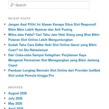
S
e
a
r
RECENT POSTS
c
Jangan Asal Pilih! Ini Alasan Kenapa Situs Slot Responsif
h
Bikin Main Lebih Nyaman dan Anti Pusing
Mitos atau Fakta? Cari Tahu Jam Hoki Siang yang Bisa Bikin
Putaran Slot Online Lebih Menguntungkan
Sudah Tahu Cara Daftar Hoki Slot Online Gacor yang Bikin
Cuan? Ini Dia Rahasianya!
Dari Coba-coba Sampai Ketagihan: Perjalanan Saya
Mengenal Permainan Slot Menegangkan yang Bikin Jantung
Copot
Panduan Lengkap Bermain Slot Online dari Provider Isoftbet
Slot untuk Pemula hingga Pro
ARCHIVES
August 2026
July 2026
May 2026
April 2026