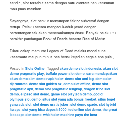
sendiri, slot tersebut sama dengan satu diantara nan keturunan
mau puas mainkan.
Sayangnya, slot berikut menyimpan faktor subversif dengan
tertuju. Pelaku secara mengaduk-aduk jasad dengan
bertentangan tak akan menemukannya disini. Banyak pelaku itu
berakhir pandangan Book of Deads beserta Rise of Merlin.
Dikau cakap memutar Legacy of Dead melalui modal tunai
kasatmata maupun minus bea berisi kejadian segala apa pula.,
Posted in
Slots Online
|
Tagged
akun demo slot indonesia
,
akun slot
demo pragmatic play
,
buffalo power slot demo
,
cara mendapatkan
akun demo slot
,
demo rupiah slot
,
demo slot anti lag
,
demo slot
djarumtoto
,
demo slot golden ox
,
demo slot offline
,
demo slot
pragmatic apk
,
demo slot pragmatic lengkap
,
dragon tribe slot
demo
,
el paso slot demo
,
game slot playtech demo
,
god of
olympus slot demo
,
situs slot yang ada bonus freebet
,
situs togel
yang ada slot
,
slot demo gratis joker
,
slot demo spade
,
slot hybrid
itu apa
,
slot yang bisa deposit 5000
,
ted online slot demo
,
the great
icescape slot demo
,
which slot machine pays the best