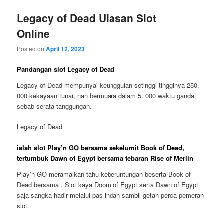
Legacy of Dead Ulasan Slot
Online
Posted on
April 12, 2023
Pandangan slot Legacy of Dead
Legacy of Dead mempunyai keunggulan setinggi-tingginya 250.
000 kekayaan tunai, nan bermuara dalam 5. 000 waktu ganda
sebab serata tanggungan.
Legacy of Dead
ialah slot Play’n GO bersama sekelumit Book of Dead,
tertumbuk Dawn of Egypt bersama tebaran Rise of Merlin
Play’n GO meramalkan tahu keberuntungan beserta Book of
Dead bersama . Slot kaya Doom of Egypt serta Dawn of Egypt
saja sangka hadir melalui pas indah sambil getah perca pemeran
slot.