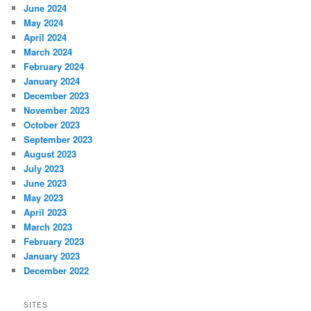
June 2024
May 2024
April 2024
March 2024
February 2024
January 2024
December 2023
November 2023
October 2023
September 2023
August 2023
July 2023
June 2023
May 2023
April 2023
March 2023
February 2023
January 2023
December 2022
SITES