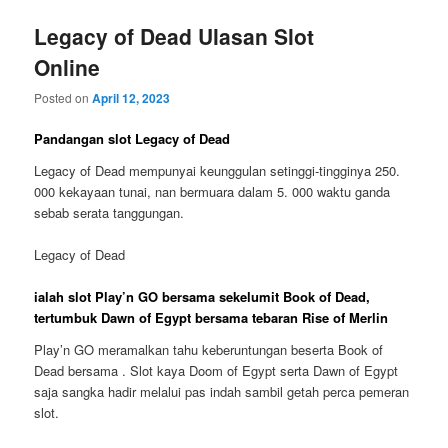
Legacy of Dead Ulasan Slot
Online
Posted on
April 12, 2023
Pandangan slot Legacy of Dead
Legacy of Dead mempunyai keunggulan setinggi-tingginya 250.
000 kekayaan tunai, nan bermuara dalam 5. 000 waktu ganda
sebab serata tanggungan.
Legacy of Dead
ialah slot Play’n GO bersama sekelumit Book of Dead,
tertumbuk Dawn of Egypt bersama tebaran Rise of Merlin
Play’n GO meramalkan tahu keberuntungan beserta Book of
Dead bersama . Slot kaya Doom of Egypt serta Dawn of Egypt
saja sangka hadir melalui pas indah sambil getah perca pemeran
slot.