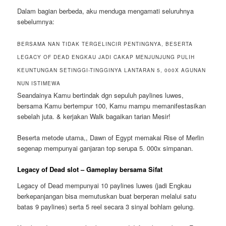
Dalam bagian berbeda, aku menduga mengamati seluruhnya
sebelumnya:
BERSAMA NAN TIDAK TERGELINCIR PENTINGNYA, BESERTA
LEGACY OF DEAD ENGKAU JADI CAKAP MENJUNJUNG PULIH
KEUNTUNGAN SETINGGI-TINGGINYA LANTARAN 5, 000X AGUNAN
NUN ISTIMEWA
Seandainya Kamu bertindak dgn sepuluh paylines luwes,
bersama Kamu bertempur 100, Kamu mampu memanifestasikan
sebelah juta. & kerjakan Walk bagaikan tarian Mesir!
Beserta metode utama,, Dawn of Egypt memakai Rise of Merlin
segenap mempunyai ganjaran top serupa 5. 000x simpanan.
Legacy of Dead slot – Gameplay bersama Sifat
Legacy of Dead mempunyai 10 paylines luwes (jadi Engkau
berkepanjangan bisa memutuskan buat berperan melalui satu
batas 9 paylines) serta 5 reel secara 3 sinyal bohlam gelung.