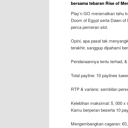
bersama tebaran Rise of Mer
Play’n GO meramalkan tahu ke
Doom of Egypt serta Dawn of E
perca pemeran slot.
Opini, apa pasal tak menyangk
terakhir, sanggup dipahami be
Pendanaannya tentu terhad, & s
Total payline: 10 paylines luwe
RTP & varians: sembilan per
Kelebihan maksimal: 5, 000 x 
Kamu berperan beserta 10 pay
Mengembangkan cagaran: €0, 