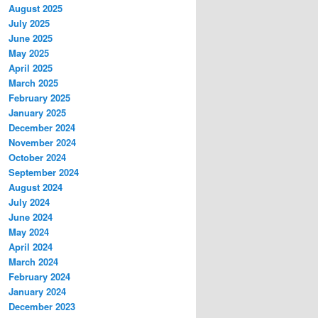
August 2025
July 2025
June 2025
May 2025
April 2025
March 2025
February 2025
January 2025
December 2024
November 2024
October 2024
September 2024
August 2024
July 2024
June 2024
May 2024
April 2024
March 2024
February 2024
January 2024
December 2023