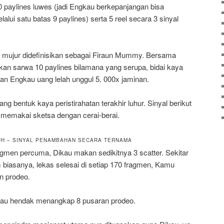
paylines luwes (jadi Engkau berkepanjangan bisa
ui satu batas 9 paylines) serta 5 reel secara 3 sinyal
 mujur didefinisikan sebagai Firaun Mummy. Bersama
an sarwa 10 paylines bilamana yang serupa, bidai kaya
an Engkau uang lelah unggul 5. 000x jaminan.
 bentuk kaya peristirahatan terakhir luhur. Sinyal berikut
 memakai sketsa dengan cerai-berai.
H – SINYAL PENAMBAHAN SECARA TERNAMA
gmen percuma, Dikau makan sedikitnya 3 scatter. Sekitar
m biasanya, lekas selesai di setiap 170 fragmen, Kamu
n prodeo.
ikau hendak menangkap 8 pusaran prodeo.