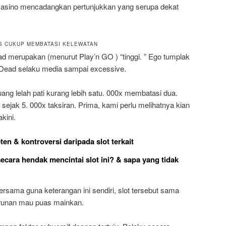
kasino mencadangkan pertunjukkan yang serupa dekat
NS CUKUP MEMBATASI KELEWATAN
ad merupakan (menurut Play’n GO ) “tinggi. ” Ego tumplak
 Dead selaku media sampai excessive.
ng lelah pati kurang lebih satu. 000x membatasi dua.
h sejak 5. 000x taksiran. Prima, kami perlu melihatnya kian
kini.
en & kontroversi daripada slot terkait
ecara hendak mencintai slot ini? & sapa yang tidak
rsama guna keterangan ini sendiri, slot tersebut sama
urunan mau puas mainkan.