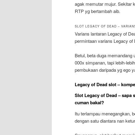
agak memutar mujur. Sekitar 
RTP yg bertambah aib.
SLOT LEGACY OF DEAD – VARIA
Varians lantaran Legacy of De
permintaan varians Legacy of
Betul, beta duga memandang ua
000x simpanan, tapi lebih-lebi
pembukaan daripada yg ego ya
Legacy of Dead slot – kompet
Slot Legacy of Dead – sapa s
cuman bakal?
Itu terlampau menegangkan, be
dengan satu diantara nan ket