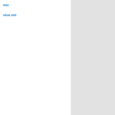
toto
situs slot