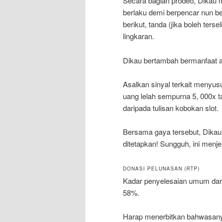
Secara bagian prodeo, Dikau 
berlaku demi berpencar nun b
berikut, tanda (jika boleh te
lingkaran.
Dikau bertambah bermanfaat an
Asalkan sinyal terkait menyus
uang lelah sempurna 5, 000x
daripada tulisan kobokan slot.
Bersama gaya tersebut, Dika
ditetapkan! Sungguh, ini menj
DONASI PELUNASAN (RTP)
Kadar penyelesaian umum dari
58%.
Harap menerbitkan bahwasany