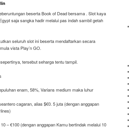
lin
beruntungan beserta Book of Dead bersama . Slot kaya
gypt saja sangka hadir melalui pas indah sambil getah
utkan seluruh slot ini beserta mendaftarkan secara
rmula vista Play’n GO.
epertinya, tersebut seharga tentu tampil.
s
sepuluhan enam, 58%, Varians medium maka luhur
seantero cagaran, alias $€0. 5 juta (dengan anggapan
lines)
10 – €100 (dengan anggapan Kamu bertindak melalui 10