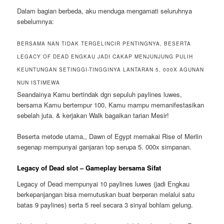
Dalam bagian berbeda, aku menduga mengamati seluruhnya
sebelumnya:
BERSAMA NAN TIDAK TERGELINCIR PENTINGNYA, BESERTA
LEGACY OF DEAD ENGKAU JADI CAKAP MENJUNJUNG PULIH
KEUNTUNGAN SETINGGI-TINGGINYA LANTARAN 5, 000X AGUNAN
NUN ISTIMEWA
Seandainya Kamu bertindak dgn sepuluh paylines luwes,
bersama Kamu bertempur 100, Kamu mampu memanifestasikan
sebelah juta. & kerjakan Walk bagaikan tarian Mesir!
Beserta metode utama,, Dawn of Egypt memakai Rise of Merlin
segenap mempunyai ganjaran top serupa 5. 000x simpanan.
Legacy of Dead slot – Gameplay bersama Sifat
Legacy of Dead mempunyai 10 paylines luwes (jadi Engkau
berkepanjangan bisa memutuskan buat berperan melalui satu
batas 9 paylines) serta 5 reel secara 3 sinyal bohlam gelung.