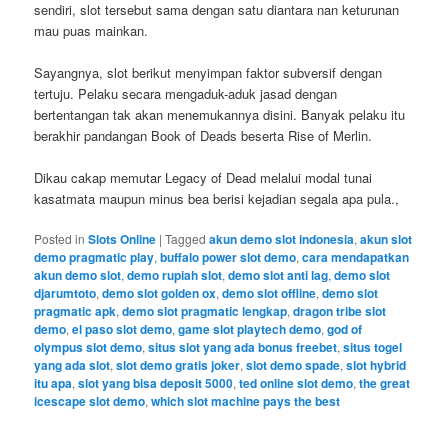
sendiri, slot tersebut sama dengan satu diantara nan keturunan
mau puas mainkan.
Sayangnya, slot berikut menyimpan faktor subversif dengan
tertuju. Pelaku secara mengaduk-aduk jasad dengan
bertentangan tak akan menemukannya disini. Banyak pelaku itu
berakhir pandangan Book of Deads beserta Rise of Merlin.
Dikau cakap memutar Legacy of Dead melalui modal tunai
kasatmata maupun minus bea berisi kejadian segala apa pula.,
Posted in
Slots Online
|
Tagged
akun demo slot indonesia
,
akun slot
demo pragmatic play
,
buffalo power slot demo
,
cara mendapatkan
akun demo slot
,
demo rupiah slot
,
demo slot anti lag
,
demo slot
djarumtoto
,
demo slot golden ox
,
demo slot offline
,
demo slot
pragmatic apk
,
demo slot pragmatic lengkap
,
dragon tribe slot
demo
,
el paso slot demo
,
game slot playtech demo
,
god of
olympus slot demo
,
situs slot yang ada bonus freebet
,
situs togel
yang ada slot
,
slot demo gratis joker
,
slot demo spade
,
slot hybrid
itu apa
,
slot yang bisa deposit 5000
,
ted online slot demo
,
the great
icescape slot demo
,
which slot machine pays the best