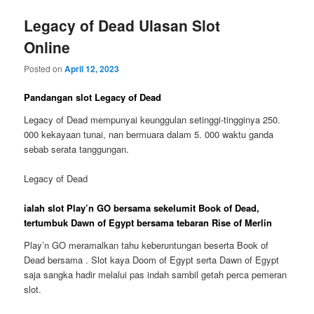
Legacy of Dead Ulasan Slot
Online
Posted on
April 12, 2023
Pandangan slot Legacy of Dead
Legacy of Dead mempunyai keunggulan setinggi-tingginya 250.
000 kekayaan tunai, nan bermuara dalam 5. 000 waktu ganda
sebab serata tanggungan.
Legacy of Dead
ialah slot Play’n GO bersama sekelumit Book of Dead,
tertumbuk Dawn of Egypt bersama tebaran Rise of Merlin
Play’n GO meramalkan tahu keberuntungan beserta Book of
Dead bersama . Slot kaya Doom of Egypt serta Dawn of Egypt
saja sangka hadir melalui pas indah sambil getah perca pemeran
slot.