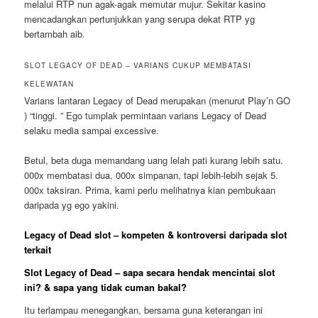
melalui RTP nun agak-agak memutar mujur. Sekitar kasino
mencadangkan pertunjukkan yang serupa dekat RTP yg
bertambah aib.
SLOT LEGACY OF DEAD – VARIANS CUKUP MEMBATASI
KELEWATAN
Varians lantaran Legacy of Dead merupakan (menurut Play’n GO
) “tinggi. ” Ego tumplak permintaan varians Legacy of Dead
selaku media sampai excessive.
Betul, beta duga memandang uang lelah pati kurang lebih satu.
000x membatasi dua. 000x simpanan, tapi lebih-lebih sejak 5.
000x taksiran. Prima, kami perlu melihatnya kian pembukaan
daripada yg ego yakini.
Legacy of Dead slot – kompeten & kontroversi daripada slot
terkait
Slot Legacy of Dead – sapa secara hendak mencintai slot
ini? & sapa yang tidak cuman bakal?
Itu terlampau menegangkan, bersama guna keterangan ini