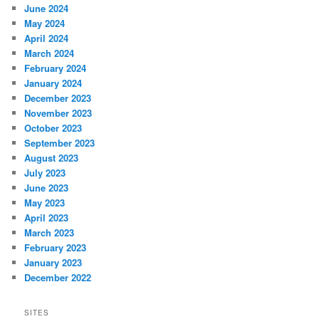
June 2024
May 2024
April 2024
March 2024
February 2024
January 2024
December 2023
November 2023
October 2023
September 2023
August 2023
July 2023
June 2023
May 2023
April 2023
March 2023
February 2023
January 2023
December 2022
SITES