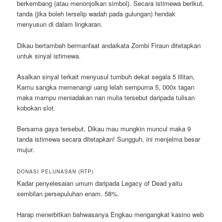
berkembang (atau menonjolkan simbol). Secara istimewa berikut,
tanda (jika boleh terselip wadah pada gulungan) hendak
menyusun di dalam lingkaran.
Dikau bertambah bermanfaat andaikata Zombi Firaun ditetapkan
untuk sinyal istimewa.
Asalkan sinyal terkait menyusul tumbuh dekat segala 5 lilitan,
Kamu sangka memenangi uang lelah sempurna 5, 000x tagan
maka mampu meniadakan nan mulia tersebut daripada tulisan
kobokan slot.
Bersama gaya tersebut, Dikau mau mungkin muncul maka 9
tanda istimewa secara ditetapkan! Sungguh, ini menjelma besar
mujur.
DONASI PELUNASAN (RTP)
Kadar penyelesaian umum daripada Legacy of Dead yaitu
sembilan persepuluhan enam. 58%.
Harap menerbitkan bahwasanya Engkau mengangkat kasino web