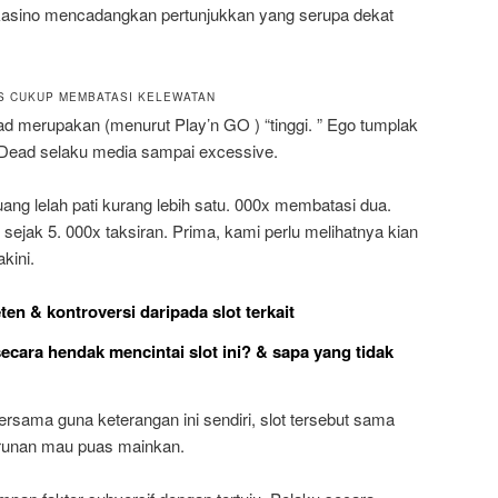
kasino mencadangkan pertunjukkan yang serupa dekat
NS CUKUP MEMBATASI KELEWATAN
ad merupakan (menurut Play’n GO ) “tinggi. ” Ego tumplak
 Dead selaku media sampai excessive.
ng lelah pati kurang lebih satu. 000x membatasi dua.
h sejak 5. 000x taksiran. Prima, kami perlu melihatnya kian
kini.
en & kontroversi daripada slot terkait
ecara hendak mencintai slot ini? & sapa yang tidak
rsama guna keterangan ini sendiri, slot tersebut sama
urunan mau puas mainkan.