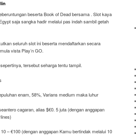
lin
beruntungan beserta Book of Dead bersama . Slot kaya
gypt saja sangka hadir melalui pas indah sambil getah
utkan seluruh slot ini beserta mendaftarkan secara
rmula vista Play’n GO.
epertinya, tersebut seharga tentu tampil.
s
sepuluhan enam, 58%, Varians medium maka luhur
seantero cagaran, alias $€0. 5 juta (dengan anggapan
lines)
10 – €100 (dengan anggapan Kamu bertindak melalui 10