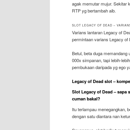
agak memutar mujur. Sekitar 
RTP yg bertambah aib.
SLOT LEGACY OF DEAD – VARIA
Varians lantaran Legacy of De
permintaan varians Legacy of
Betul, beta duga memandang ua
000x simpanan, tapi lebih-lebi
pembukaan daripada yg ego ya
Legacy of Dead slot – kompet
Slot Legacy of Dead – sapa s
cuman bakal?
Itu terlampau menegangkan, be
dengan satu diantara nan ket