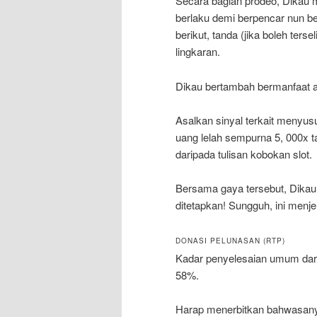
Secara bagian prodeo, Dikau 
berlaku demi berpencar nun b
berikut, tanda (jika boleh te
lingkaran.
Dikau bertambah bermanfaat an
Asalkan sinyal terkait menyus
uang lelah sempurna 5, 000x
daripada tulisan kobokan slot.
Bersama gaya tersebut, Dika
ditetapkan! Sungguh, ini menj
DONASI PELUNASAN (RTP)
Kadar penyelesaian umum dari
58%.
Harap menerbitkan bahwasany