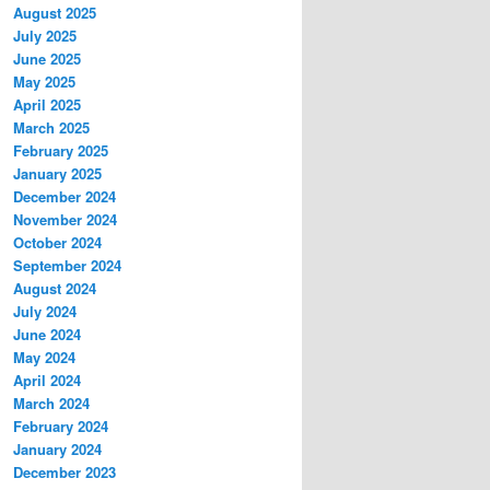
August 2025
July 2025
June 2025
May 2025
April 2025
March 2025
February 2025
January 2025
December 2024
November 2024
October 2024
September 2024
August 2024
July 2024
June 2024
May 2024
April 2024
March 2024
February 2024
January 2024
December 2023