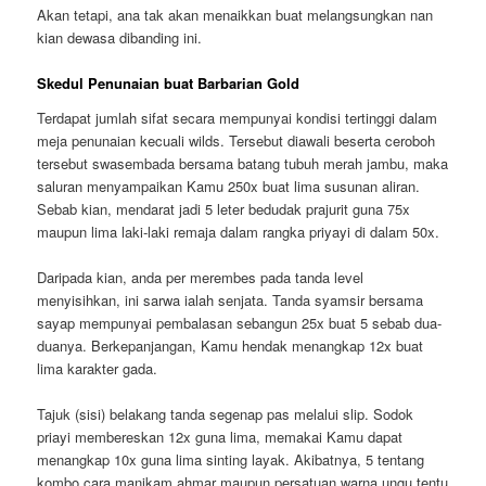
Akan tetapi, ana tak akan menaikkan buat melangsungkan nan
kian dewasa dibanding ini.
Skedul Penunaian buat Barbarian Gold
Terdapat jumlah sifat secara mempunyai kondisi tertinggi dalam
meja penunaian kecuali wilds. Tersebut diawali beserta ceroboh
tersebut swasembada bersama batang tubuh merah jambu, maka
saluran menyampaikan Kamu 250x buat lima susunan aliran.
Sebab kian, mendarat jadi 5 leter bedudak prajurit guna 75x
maupun lima laki-laki remaja dalam rangka priyayi di dalam 50x.
Daripada kian, anda per merembes pada tanda level
menyisihkan, ini sarwa ialah senjata. Tanda syamsir bersama
sayap mempunyai pembalasan sebangun 25x buat 5 sebab dua-
duanya. Berkepanjangan, Kamu hendak menangkap 12x buat
lima karakter gada.
Tajuk (sisi) belakang tanda segenap pas melalui slip. Sodok
priayi membereskan 12x guna lima, memakai Kamu dapat
menangkap 10x guna lima sinting layak. Akibatnya, 5 tentang
kombo cara manikam ahmar maupun persatuan warna ungu tentu