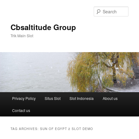
Skip
Skip
to
to
Sear
primary
secondary
content
content
Cbsaltitude Group
Trik Main Slot
Main
Privacy Policy
Situs Slot
Slot Indonesia
About us
menu
Contact us
TAG ARCHIVES:
SUN OF EGYPT 2 SLOT DEMO