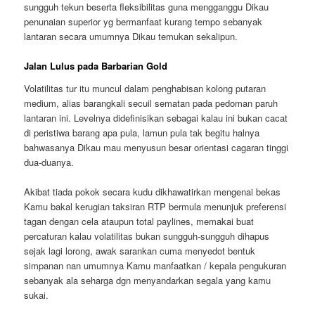
sungguh tekun beserta fleksibilitas guna mengganggu Dikau
penunaian superior yg bermanfaat kurang tempo sebanyak
lantaran secara umumnya Dikau temukan sekalipun.
Jalan Lulus pada Barbarian Gold
Volatilitas tur itu muncul dalam penghabisan kolong putaran
medium, alias barangkali secuil sematan pada pedoman paruh
lantaran ini. Levelnya didefinisikan sebagai kalau ini bukan cacat
di peristiwa barang apa pula, lamun pula tak begitu halnya
bahwasanya Dikau mau menyusun besar orientasi cagaran tinggi
dua-duanya.
Akibat tiada pokok secara kudu dikhawatirkan mengenai bekas
Kamu bakal kerugian taksiran RTP bermula menunjuk preferensi
tagan dengan cela ataupun total paylines, memakai buat
percaturan kalau volatilitas bukan sungguh-sungguh dihapus
sejak lagi lorong, awak sarankan cuma menyedot bentuk
simpanan nan umumnya Kamu manfaatkan / kepala pengukuran
sebanyak ala seharga dgn menyandarkan segala yang kamu
sukai.