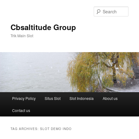
Skip
Skip
to
to
Sear
primary
secondary
content
content
Cbsaltitude Group
Trik Main Slot
Main
Privacy Policy
Situs Slot
Slot Indonesia
About us
menu
Contact us
TAG ARCHIVES:
SLOT DEMO INDO