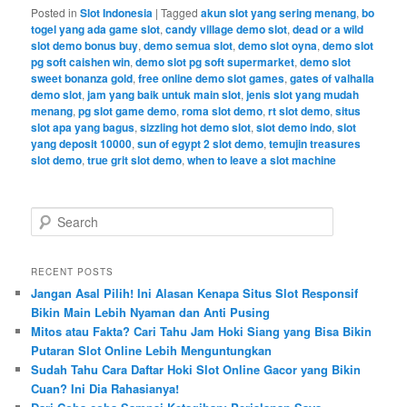
Posted in
Slot Indonesia
|
Tagged
akun slot yang sering menang
,
bo
togel yang ada game slot
,
candy village demo slot
,
dead or a wild
slot demo bonus buy
,
demo semua slot
,
demo slot oyna
,
demo slot
pg soft caishen win
,
demo slot pg soft supermarket
,
demo slot
sweet bonanza gold
,
free online demo slot games
,
gates of valhalla
demo slot
,
jam yang baik untuk main slot
,
jenis slot yang mudah
menang
,
pg slot game demo
,
roma slot demo
,
rt slot demo
,
situs
slot apa yang bagus
,
sizzling hot demo slot
,
slot demo indo
,
slot
yang deposit 10000
,
sun of egypt 2 slot demo
,
temujin treasures
slot demo
,
true grit slot demo
,
when to leave a slot machine
S
e
a
r
RECENT POSTS
c
Jangan Asal Pilih! Ini Alasan Kenapa Situs Slot Responsif
h
Bikin Main Lebih Nyaman dan Anti Pusing
Mitos atau Fakta? Cari Tahu Jam Hoki Siang yang Bisa Bikin
Putaran Slot Online Lebih Menguntungkan
Sudah Tahu Cara Daftar Hoki Slot Online Gacor yang Bikin
Cuan? Ini Dia Rahasianya!