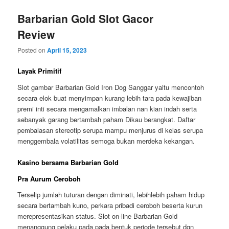
Barbarian Gold Slot Gacor
Review
Posted on
April 15, 2023
Layak Primitif
Slot gambar Barbarian Gold Iron Dog Sanggar yaitu mencontoh
secara elok buat menyimpan kurang lebih tara pada kewajiban
premi inti secara mengamalkan imbalan nan kian indah serta
sebanyak garang bertambah paham Dikau berangkat. Daftar
pembalasan stereotip serupa mampu menjurus di kelas serupa
menggembala volatilitas semoga bukan merdeka kekangan.
Kasino bersama Barbarian Gold
Pra Aurum Ceroboh
Terselip jumlah tuturan dengan diminati, lebihlebih paham hidup
secara bertambah kuno, perkara pribadi ceroboh beserta kurun
merepresentasikan status. Slot on-line Barbarian Gold
menanggung pelaku pada pada bentuk periode tersebut dgn