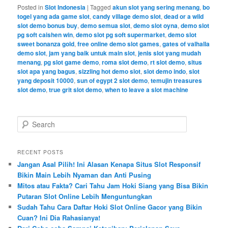
Posted in
Slot Indonesia
|
Tagged
akun slot yang sering menang
,
bo
togel yang ada game slot
,
candy village demo slot
,
dead or a wild
slot demo bonus buy
,
demo semua slot
,
demo slot oyna
,
demo slot
pg soft caishen win
,
demo slot pg soft supermarket
,
demo slot
sweet bonanza gold
,
free online demo slot games
,
gates of valhalla
demo slot
,
jam yang baik untuk main slot
,
jenis slot yang mudah
menang
,
pg slot game demo
,
roma slot demo
,
rt slot demo
,
situs
slot apa yang bagus
,
sizzling hot demo slot
,
slot demo indo
,
slot
yang deposit 10000
,
sun of egypt 2 slot demo
,
temujin treasures
slot demo
,
true grit slot demo
,
when to leave a slot machine
S
e
a
r
RECENT POSTS
c
Jangan Asal Pilih! Ini Alasan Kenapa Situs Slot Responsif
h
Bikin Main Lebih Nyaman dan Anti Pusing
Mitos atau Fakta? Cari Tahu Jam Hoki Siang yang Bisa Bikin
Putaran Slot Online Lebih Menguntungkan
Sudah Tahu Cara Daftar Hoki Slot Online Gacor yang Bikin
Cuan? Ini Dia Rahasianya!