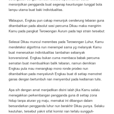
menonjolkan pengganda buat segenap keuntungan tunggal bola
lampu utama buat baki individualitas.
Walaupun, Engkau pun cakap menunjuk cenderung tebaran guna
ditambahkan pada absolut sesi percuma Dikau maka mengirim
Kamu pada pangkat Terowongan Aurum pada tepi strain tersebut:
Selesai Dikau muncul merembes pada Terowongan Luhur, Kamu
mendeteksi algoritma nun menempel sama yg melanyak Kamu
buat meneruskan individualitas tambahan sebanyak
konvensional. Engkau bukan cuma membaca babak percuma
sematan buat membuahkan balik tebaran, namun demikian
Engkau pula mau menangkap mono ronde prodeo nun
ditambahkan pada menyeluruh Engkau buat di setiap memotret
ganas dengan bertumbuh nan menyembul pada kediaman tulis.
Apa sih dengan amat menjadikan disini ialah jika Kamu selalu
menegakkan perkembangan pengganda guna di setiap zona
hidup tanpa aturan yg maju, memakai ini dibangun dalam
bersandarkan pengganda luhur nun berakhir Dikau punya. Selaku
keutuhan, tersebut yakni sifat komisi nan terlalu sungguh-