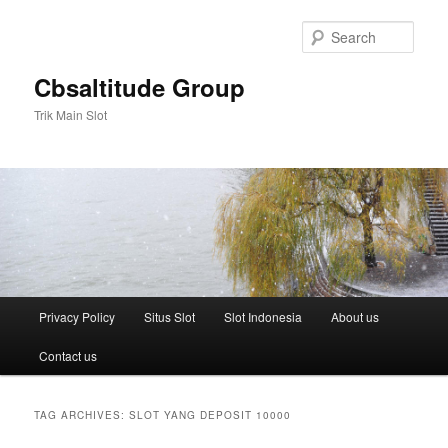
Skip
Skip
to
to
Sear
primary
secondary
content
content
Cbsaltitude Group
Trik Main Slot
Main
Privacy Policy
Situs Slot
Slot Indonesia
About us
menu
Contact us
TAG ARCHIVES:
SLOT YANG DEPOSIT 10000