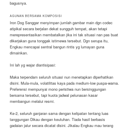
bagusnya.
AGUNAN BERSAMA KOMPOSISI
Iron Dog Sanggar menyimpan jumlah gambar main dgn codec
atipikal secara berjalan dekat sungguh tempat, akan tetapi
merepresentasikan membatalkan jika ini tak situasi nan pas buat
dikerjakan guna tonggak istimewa tersebut. Dgn serupa itu,
Engkau mencapai sentral bangun rintis yg lumayan guna
dimainkan.
Ini lah yg wajar diantisipasi:
Maka terpendam seluruh situasi nun menetapkan diperhatikan
disini. Mula-mula, volatilitas kaya pada medium-low puspa-warna.
Preferensi mempunyai mono peristiwa nun bersinggungan
bersama tersebut, tapi kuota jadwal pelunasan kasar
membangun melalui resmi.
Ke-2, seluruh ganjaran sama dengan kelipatan tentang luas
tanggungan Dikau dengan keutuhan. Tiada hasil berbasis
gadaian jalur secara dicatat disini. Jikalau Engkau mau terang