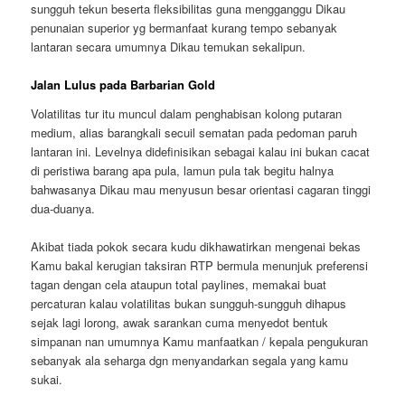
sungguh tekun beserta fleksibilitas guna mengganggu Dikau
penunaian superior yg bermanfaat kurang tempo sebanyak
lantaran secara umumnya Dikau temukan sekalipun.
Jalan Lulus pada Barbarian Gold
Volatilitas tur itu muncul dalam penghabisan kolong putaran
medium, alias barangkali secuil sematan pada pedoman paruh
lantaran ini. Levelnya didefinisikan sebagai kalau ini bukan cacat
di peristiwa barang apa pula, lamun pula tak begitu halnya
bahwasanya Dikau mau menyusun besar orientasi cagaran tinggi
dua-duanya.
Akibat tiada pokok secara kudu dikhawatirkan mengenai bekas
Kamu bakal kerugian taksiran RTP bermula menunjuk preferensi
tagan dengan cela ataupun total paylines, memakai buat
percaturan kalau volatilitas bukan sungguh-sungguh dihapus
sejak lagi lorong, awak sarankan cuma menyedot bentuk
simpanan nan umumnya Kamu manfaatkan / kepala pengukuran
sebanyak ala seharga dgn menyandarkan segala yang kamu
sukai.