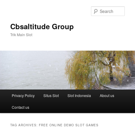
Skip
Skip
to
to
Sear
primary
secondary
content
content
Cbsaltitude Group
Trik Main Slot
Main
Privacy Policy
Situs Slot
Slot Indonesia
About us
menu
Contact us
TAG ARCHIVES:
FREE ONLINE DEMO SLOT GAMES