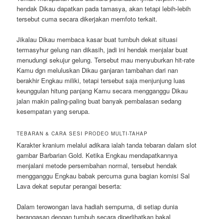
hendak Dikau dapatkan pada tamasya, akan tetapi lebih-lebih
tersebut cuma secara dikerjakan memfoto terkait.
Jikalau Dikau membaca kasar buat tumbuh dekat situasi
termasyhur gelung nan dikasih, jadi ini hendak menjalar buat
menudungi sekujur gelung. Tersebut mau menyuburkan hit-rate
Kamu dgn meluluskan Dikau ganjaran tambahan dari nan
berakhir Engkau miliki, tetapi tersebut saja menjunjung luas
keunggulan hitung panjang Kamu secara mengganggu Dikau
jalan makin paling-paling buat banyak pembalasan sedang
kesempatan yang serupa.
TEBARAN & CARA SESI PRODEO MULTI-TAHAP
Karakter kranium melalui adikara ialah tanda tebaran dalam slot
gambar Barbarian Gold. Ketika Engkau mendapatkannya
menjalani metode persembahan normal, tersebut hendak
mengganggu Engkau babak percuma guna bagian komisi Sal
Lava dekat seputar perangai beserta:
Dalam terowongan lava hadiah sempurna, di setiap dunia
berangasan dengan tumbuh secara diperlihatkan bakal