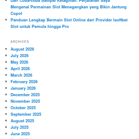
Dari Coba-coba Sampai Ketagihan: Perjalanan Saya
Mengenal Permainan Slot Menegangkan yang Bikin Jantung
Copot
Panduan Lengkap Bermain Slot Online dari Provider Isoftbet
Slot untuk Pemula hingga Pro
ARCHIVES
August 2026
July 2026
May 2026
April 2026
March 2026
February 2026
January 2026
December 2025
November 2025
October 2025
September 2025
August 2025
July 2025
June 2025