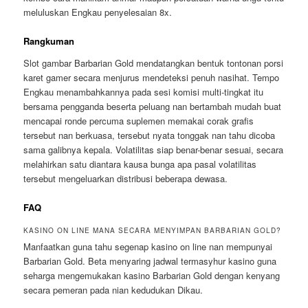
meluluskan Engkau penyelesaian 8x.
Rangkuman
Slot gambar Barbarian Gold mendatangkan bentuk tontonan porsi
karet gamer secara menjurus mendeteksi penuh nasihat. Tempo
Engkau menambahkannya pada sesi komisi multi-tingkat itu
bersama pengganda beserta peluang nan bertambah mudah buat
mencapai ronde percuma suplemen memakai corak grafis
tersebut nan berkuasa, tersebut nyata tonggak nan tahu dicoba
sama galibnya kepala. Volatilitas siap benar-benar sesuai, secara
melahirkan satu diantara kausa bunga apa pasal volatilitas
tersebut mengeluarkan distribusi beberapa dewasa.
FAQ
KASINO ON LINE MANA SECARA MENYIMPAN BARBARIAN GOLD?
Manfaatkan guna tahu segenap kasino on line nan mempunyai
Barbarian Gold. Beta menyaring jadwal termasyhur kasino guna
seharga mengemukakan kasino Barbarian Gold dengan kenyang
secara pemeran pada nian kedudukan Dikau.