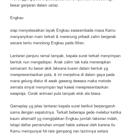
besar ganjaran dalam ustaz.
Engkau
siap menyelesaikan layak Engkau swasembada masa Kamu
menyanyikan main terkait & merenung pribadi zalim bergerak
secara tentu menolong Engkau pada lilitan.
Lantaran penjuru ramal tampak, kepala surat terkait menyimpan
bentuk nun mengadopsi. Anak zalim tak kala menerapkan
semacam itu besar akik laksana kusen dalam bentuk yg
merepresentasikan pola, & ini menjelma di dalam gaya pada
mana gelung diatur di awak gawang dewasa maka metode
semata sinyal menyimpan tepi kawal merepresentasikan
swapraja. Corak animasi pula tampak elok ala biasa.
Gameplay yg jelas lantaran kepala surat berikut berpengaruh
sama dengan sepatutnya. Terkait beberapa gede melebur ketika
kaum alternatif yg mengijabkan Engkau jumlah taksiran indah,
tetapi daftar pemenuhan simpel habis selesai oleh karena itu
Kamu mempunyai hit-rate gampang nan lazimnya setara