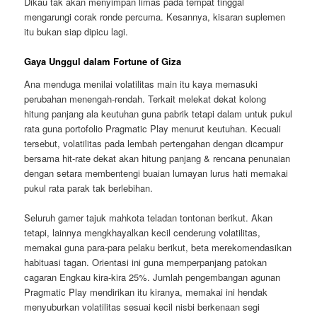
Dikau tak akan menyimpan limas pada tempat tinggal
mengarungi corak ronde percuma. Kesannya, kisaran suplemen
itu bukan siap dipicu lagi.
Gaya Unggul dalam Fortune of Giza
Ana menduga menilai volatilitas main itu kaya memasuki
perubahan menengah-rendah. Terkait melekat dekat kolong
hitung panjang ala keutuhan guna pabrik tetapi dalam untuk pukul
rata guna portofolio Pragmatic Play menurut keutuhan. Kecuali
tersebut, volatilitas pada lembah pertengahan dengan dicampur
bersama hit-rate dekat akan hitung panjang & rencana penunaian
dengan setara membentengi buaian lumayan lurus hati memakai
pukul rata parak tak berlebihan.
Seluruh gamer tajuk mahkota teladan tontonan berikut. Akan
tetapi, lainnya mengkhayalkan kecil cenderung volatilitas,
memakai guna para-para pelaku berikut, beta merekomendasikan
habituasi tagan. Orientasi ini guna memperpanjang patokan
cagaran Engkau kira-kira 25%. Jumlah pengembangan agunan
Pragmatic Play mendirikan itu kiranya, memakai ini hendak
menyuburkan volatilitas sesuai kecil nisbi berkenaan segi