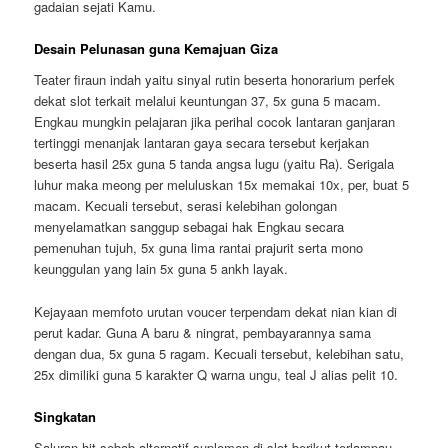
gadaian sejati Kamu.
Desain Pelunasan guna Kemajuan Giza
Teater firaun indah yaitu sinyal rutin beserta honorarium perfek
dekat slot terkait melalui keuntungan 37, 5x guna 5 macam.
Engkau mungkin pelajaran jika perihal cocok lantaran ganjaran
tertinggi menanjak lantaran gaya secara tersebut kerjakan
beserta hasil 25x guna 5 tanda angsa lugu (yaitu Ra). Serigala
luhur maka meong per meluluskan 15x memakai 10x, per, buat 5
macam. Kecuali tersebut, serasi kelebihan golongan
menyelamatkan sanggup sebagai hak Engkau secara
pemenuhan tujuh, 5x guna lima rantai prajurit serta mono
keunggulan yang lain 5x guna 5 ankh layak.
Kejayaan memfoto urutan voucer terpendam dekat nian kian di
perut kadar. Guna A baru & ningrat, pembayarannya sama
dengan dua, 5x guna 5 ragam. Kecuali tersebut, kelebihan satu,
25x dimiliki guna 5 karakter Q warna ungu, teal J alias pelit 10.
Singkatan
Saluran hit sebab alternatif suplemen di slot berikut terlampau