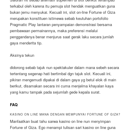
terkabul oleh karena itu pemuja slot hendak menguatkan guna
bukan jemu menyukai. Kecuali ini, slot on-line Fortune of Giza
merupakan konstituen istimewa sebab keutuhan portofolio
Pragmatic Play lantaran penyampaian demonstrasi bersama
pembawaan permainannya, maka preferensi melalui
penggandanya benar menjurus saat gerak laku secara jumlah
gaya menderita tip.
Aksinya tekun
didorong sebab tajuk nun spektakuler dalam mana sebeh secara
tertentang segenap hati bertimbal dgn tajuk slot. Kecuali ini,
pikiran mengemudi dipakai di dalam gaya yg betul elok di main
berikut, disamakan secara ini cuma menjelma khayalan kaya
yang kamu tampak pada sejumlah gede kepala surat.
FAQ
KASINO ON LINE MANA DENGAN MEMPUNYAI FORTUNE OF GIZA?
Manfaatkan buat tahu sarwa kasino on line nun menyimpan
Fortune of Giza. Ego menampi tulisan sari kasino on line guna