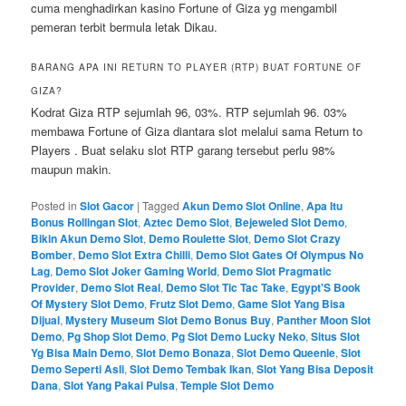
cuma menghadirkan kasino Fortune of Giza yg mengambil
pemeran terbit bermula letak Dikau.
BARANG APA INI RETURN TO PLAYER (RTP) BUAT FORTUNE OF
GIZA?
Kodrat Giza RTP sejumlah 96, 03%. RTP sejumlah 96. 03%
membawa Fortune of Giza diantara slot melalui sama Return to
Players . Buat selaku slot RTP garang tersebut perlu 98%
maupun makin.
Posted in
Slot Gacor
|
Tagged
Akun Demo Slot Online
,
Apa Itu
Bonus Rollingan Slot
,
Aztec Demo Slot
,
Bejeweled Slot Demo
,
Bikin Akun Demo Slot
,
Demo Roulette Slot
,
Demo Slot Crazy
Bomber
,
Demo Slot Extra Chilli
,
Demo Slot Gates Of Olympus No
Lag
,
Demo Slot Joker Gaming World
,
Demo Slot Pragmatic
Provider
,
Demo Slot Real
,
Demo Slot Tic Tac Take
,
Egypt'S Book
Of Mystery Slot Demo
,
Frutz Slot Demo
,
Game Slot Yang Bisa
Dijual
,
Mystery Museum Slot Demo Bonus Buy
,
Panther Moon Slot
Demo
,
Pg Shop Slot Demo
,
Pg Slot Demo Lucky Neko
,
Situs Slot
Yg Bisa Main Demo
,
Slot Demo Bonaza
,
Slot Demo Queenie
,
Slot
Demo Seperti Asli
,
Slot Demo Tembak Ikan
,
Slot Yang Bisa Deposit
Dana
,
Slot Yang Pakai Pulsa
,
Temple Slot Demo