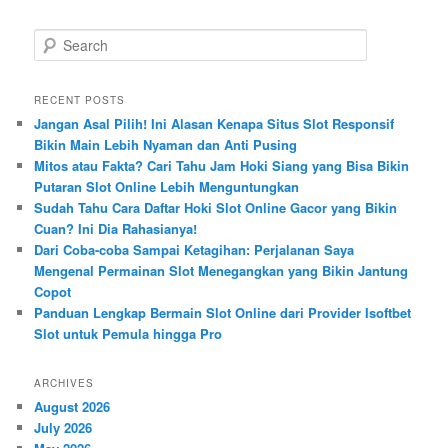
S
e
a
r
RECENT POSTS
c
Jangan Asal Pilih! Ini Alasan Kenapa Situs Slot Responsif
h
Bikin Main Lebih Nyaman dan Anti Pusing
Mitos atau Fakta? Cari Tahu Jam Hoki Siang yang Bisa Bikin
Putaran Slot Online Lebih Menguntungkan
Sudah Tahu Cara Daftar Hoki Slot Online Gacor yang Bikin
Cuan? Ini Dia Rahasianya!
Dari Coba-coba Sampai Ketagihan: Perjalanan Saya
Mengenal Permainan Slot Menegangkan yang Bikin Jantung
Copot
Panduan Lengkap Bermain Slot Online dari Provider Isoftbet
Slot untuk Pemula hingga Pro
ARCHIVES
August 2026
July 2026