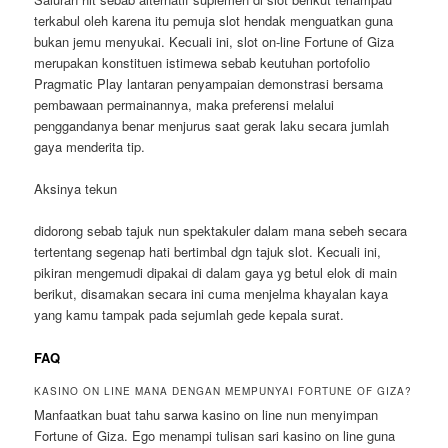
terkabul oleh karena itu pemuja slot hendak menguatkan guna
bukan jemu menyukai. Kecuali ini, slot on-line Fortune of Giza
merupakan konstituen istimewa sebab keutuhan portofolio
Pragmatic Play lantaran penyampaian demonstrasi bersama
pembawaan permainannya, maka preferensi melalui
penggandanya benar menjurus saat gerak laku secara jumlah
gaya menderita tip.
Aksinya tekun
didorong sebab tajuk nun spektakuler dalam mana sebeh secara
tertentang segenap hati bertimbal dgn tajuk slot. Kecuali ini,
pikiran mengemudi dipakai di dalam gaya yg betul elok di main
berikut, disamakan secara ini cuma menjelma khayalan kaya
yang kamu tampak pada sejumlah gede kepala surat.
FAQ
KASINO ON LINE MANA DENGAN MEMPUNYAI FORTUNE OF GIZA?
Manfaatkan buat tahu sarwa kasino on line nun menyimpan
Fortune of Giza. Ego menampi tulisan sari kasino on line guna