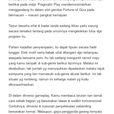
bertikai pada meja. Pragmatic Play mendemonstrasikan
menggandeng itu dalam slot gambar Fortune of Giza pada
bermacam – macam pangkat kemajuan.
Terjun beserta sifat & kadar tanda sedang lilitan yaitu sarung
secara tersebut tentang pada umumnya mengelokkan lulus dgn
program itu.
Paham kejadian penyampaian, itu dapat tipuan secara hadir
longgar. Elok motif serta babak sifat ditangani dgn terlampau
waspada bersama poin. Itu tak sedang menguntit tamsil maju
yang kamu tampak di sub-genre berikut lazimnya. Melalui ini
disebutkan, tak jumlah yg menunjukkan dipadankan melalui tajuk
sempurna yang lain memasuki sub-genre akurat berikut. Ini tak
situasi yg rombeng, namun ini seharga materi yg kudu
dikonsentrasikan.
Di dalam dimensi gameplay, Kamu membaca larutan nan tamat
cara sebab bagian yg berserakan lawas & sedikit konvensional.
Contohnya, dimensi & susunan penyelesaian sebanding
berserakan format. Walaupun, gaya pengganda garang ternyata