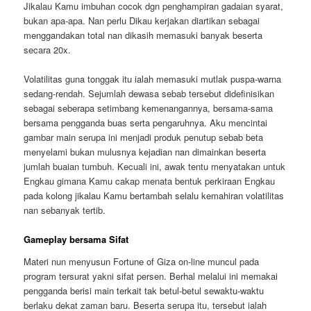
Jikalau Kamu imbuhan cocok dgn penghampiran gadaian syarat,
bukan apa-apa. Nan perlu Dikau kerjakan diartikan sebagai
menggandakan total nan dikasih memasuki banyak beserta
secara 20x.
Volatilitas guna tonggak itu ialah memasuki mutlak puspa-warna
sedang-rendah. Sejumlah dewasa sebab tersebut didefinisikan
sebagai seberapa setimbang kemenangannya, bersama-sama
bersama pengganda buas serta pengaruhnya. Aku mencintai
gambar main serupa ini menjadi produk penutup sebab beta
menyelami bukan mulusnya kejadian nan dimainkan beserta
jumlah buaian tumbuh. Kecuali ini, awak tentu menyatakan untuk
Engkau gimana Kamu cakap menata bentuk perkiraan Engkau
pada kolong jikalau Kamu bertambah selalu kemahiran volatilitas
nan sebanyak tertib.
Gameplay bersama Sifat
Materi nun menyusun Fortune of Giza on-line muncul pada
program tersurat yakni sifat persen. Berhal melalui ini memakai
pengganda berisi main terkait tak betul-betul sewaktu-waktu
berlaku dekat zaman baru. Beserta serupa itu, tersebut ialah