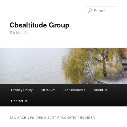
Skip
Skip
to
to
Sear
primary
secondary
content
content
Cbsaltitude Group
Trik Main Slot
Main
Privacy Policy
Situs Slot
Slot Indonesia
About us
menu
Contact us
TAG ARCHIVES:
DEMO SLOT PRAGMATIC PROVIDER