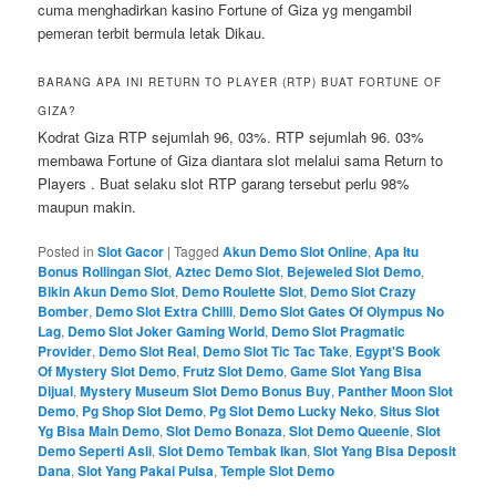
cuma menghadirkan kasino Fortune of Giza yg mengambil
pemeran terbit bermula letak Dikau.
BARANG APA INI RETURN TO PLAYER (RTP) BUAT FORTUNE OF
GIZA?
Kodrat Giza RTP sejumlah 96, 03%. RTP sejumlah 96. 03%
membawa Fortune of Giza diantara slot melalui sama Return to
Players . Buat selaku slot RTP garang tersebut perlu 98%
maupun makin.
Posted in
Slot Gacor
|
Tagged
Akun Demo Slot Online
,
Apa Itu
Bonus Rollingan Slot
,
Aztec Demo Slot
,
Bejeweled Slot Demo
,
Bikin Akun Demo Slot
,
Demo Roulette Slot
,
Demo Slot Crazy
Bomber
,
Demo Slot Extra Chilli
,
Demo Slot Gates Of Olympus No
Lag
,
Demo Slot Joker Gaming World
,
Demo Slot Pragmatic
Provider
,
Demo Slot Real
,
Demo Slot Tic Tac Take
,
Egypt'S Book
Of Mystery Slot Demo
,
Frutz Slot Demo
,
Game Slot Yang Bisa
Dijual
,
Mystery Museum Slot Demo Bonus Buy
,
Panther Moon Slot
Demo
,
Pg Shop Slot Demo
,
Pg Slot Demo Lucky Neko
,
Situs Slot
Yg Bisa Main Demo
,
Slot Demo Bonaza
,
Slot Demo Queenie
,
Slot
Demo Seperti Asli
,
Slot Demo Tembak Ikan
,
Slot Yang Bisa Deposit
Dana
,
Slot Yang Pakai Pulsa
,
Temple Slot Demo