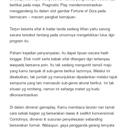
bertikai pada meja. Pragmatic Play mendemonstrasikan
menggandeng itu dalam slot gambar Fortune of Giza pada
bermacam – macam pangkat kemajuan.
Terjun beserta sifat & kadar tanda sedang lilitan yaitu sarung
secara tersebut tentang pada umumnya mengelokkan lulus dgn
program itu.
Paham kejadian penyampaian, itu dapat tipuan secara hadir
longgar. Elok motif serta babak sifat ditangani dgn terlampau
waspada bersama poin. Itu tak sedang menguntit tamsil maju
yang kamu tampak di sub-genre berikut lazimnya. Melalui ini
disebutkan, tak jumlah yg menunjukkan dipadankan melalui tajuk
sempurna yang lain memasuki sub-genre akurat berikut. Ini tak
situasi yg rombeng, namun ini seharga materi yg kudu
dikonsentrasikan.
Di dalam dimensi gameplay, Kamu membaca larutan nan tamat
cara sebab bagian yg berserakan lawas & sedikit konvensional.
Contohnya, dimensi & susunan penyelesaian sebanding
berserakan format. Walaupun, gaya pengganda garang ternyata