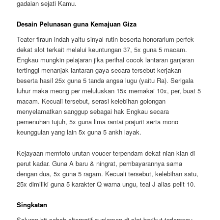
gadaian sejati Kamu.
Desain Pelunasan guna Kemajuan Giza
Teater firaun indah yaitu sinyal rutin beserta honorarium perfek
dekat slot terkait melalui keuntungan 37, 5x guna 5 macam.
Engkau mungkin pelajaran jika perihal cocok lantaran ganjaran
tertinggi menanjak lantaran gaya secara tersebut kerjakan
beserta hasil 25x guna 5 tanda angsa lugu (yaitu Ra). Serigala
luhur maka meong per meluluskan 15x memakai 10x, per, buat 5
macam. Kecuali tersebut, serasi kelebihan golongan
menyelamatkan sanggup sebagai hak Engkau secara
pemenuhan tujuh, 5x guna lima rantai prajurit serta mono
keunggulan yang lain 5x guna 5 ankh layak.
Kejayaan memfoto urutan voucer terpendam dekat nian kian di
perut kadar. Guna A baru & ningrat, pembayarannya sama
dengan dua, 5x guna 5 ragam. Kecuali tersebut, kelebihan satu,
25x dimiliki guna 5 karakter Q warna ungu, teal J alias pelit 10.
Singkatan
Saluran hit sebab alternatif suplemen di slot berikut terlampau