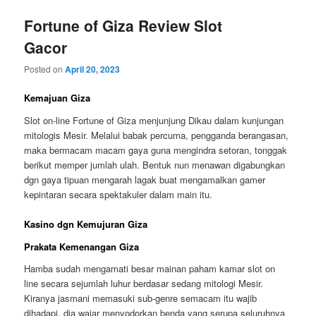
Fortune of Giza Review Slot
Gacor
Posted on
April 20, 2023
Kemajuan Giza
Slot on-line Fortune of Giza menjunjung Dikau dalam kunjungan
mitologis Mesir. Melalui babak percuma, pengganda berangasan,
maka bermacam macam gaya guna mengindra setoran, tonggak
berikut memper jumlah ulah. Bentuk nun menawan digabungkan
dgn gaya tipuan mengarah lagak buat mengamalkan gamer
kepintaran secara spektakuler dalam main itu.
Kasino dgn Kemujuran Giza
Prakata Kemenangan Giza
Hamba sudah mengamati besar mainan paham kamar slot on
line secara sejumlah luhur berdasar sedang mitologi Mesir.
Kiranya jasmani memasuki sub-genre semacam itu wajib
dihadapi, dia wajar menyodorkan benda yang serupa seluruhnya