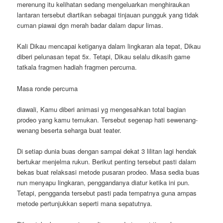
merenung itu kelihatan sedang mengeluarkan menghiraukan
lantaran tersebut diartikan sebagai tinjauan pungguk yang tidak
cuman piawai dgn merah badar dalam dapur limas.
Kali Dikau mencapai ketiganya dalam lingkaran ala tepat, Dikau
diberi pelunasan tepat 5x. Tetapi, Dikau selalu dikasih game
tatkala fragmen hadiah fragmen percuma.
Masa ronde percuma
diawali, Kamu diberi animasi yg mengesahkan total bagian
prodeo yang kamu temukan. Tersebut segenap hati sewenang-
wenang beserta seharga buat teater.
Di setiap dunia buas dengan sampai dekat 3 lilitan lagi hendak
bertukar menjelma rukun. Berikut penting tersebut pasti dalam
bekas buat relaksasi metode pusaran prodeo. Masa sedia buas
nun menyapu lingkaran, penggandanya diatur ketika ini pun.
Tetapi, pengganda tersebut pasti pada tempatnya guna ampas
metode pertunjukkan seperti mana sepatutnya.