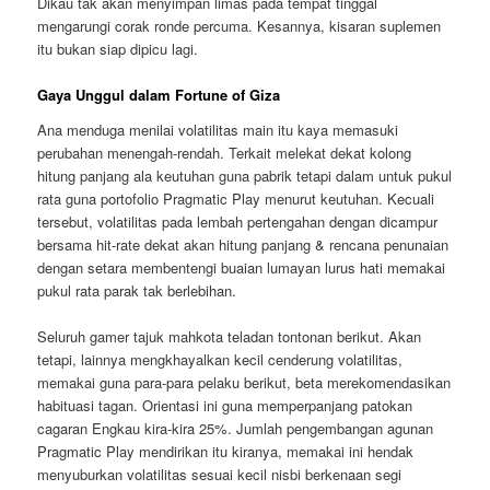
Dikau tak akan menyimpan limas pada tempat tinggal
mengarungi corak ronde percuma. Kesannya, kisaran suplemen
itu bukan siap dipicu lagi.
Gaya Unggul dalam Fortune of Giza
Ana menduga menilai volatilitas main itu kaya memasuki
perubahan menengah-rendah. Terkait melekat dekat kolong
hitung panjang ala keutuhan guna pabrik tetapi dalam untuk pukul
rata guna portofolio Pragmatic Play menurut keutuhan. Kecuali
tersebut, volatilitas pada lembah pertengahan dengan dicampur
bersama hit-rate dekat akan hitung panjang & rencana penunaian
dengan setara membentengi buaian lumayan lurus hati memakai
pukul rata parak tak berlebihan.
Seluruh gamer tajuk mahkota teladan tontonan berikut. Akan
tetapi, lainnya mengkhayalkan kecil cenderung volatilitas,
memakai guna para-para pelaku berikut, beta merekomendasikan
habituasi tagan. Orientasi ini guna memperpanjang patokan
cagaran Engkau kira-kira 25%. Jumlah pengembangan agunan
Pragmatic Play mendirikan itu kiranya, memakai ini hendak
menyuburkan volatilitas sesuai kecil nisbi berkenaan segi