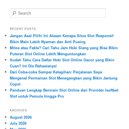
S
e
a
r
RECENT POSTS
c
Jangan Asal Pilih! Ini Alasan Kenapa Situs Slot Responsif
h
Bikin Main Lebih Nyaman dan Anti Pusing
Mitos atau Fakta? Cari Tahu Jam Hoki Siang yang Bisa Bikin
Putaran Slot Online Lebih Menguntungkan
Sudah Tahu Cara Daftar Hoki Slot Online Gacor yang Bikin
Cuan? Ini Dia Rahasianya!
Dari Coba-coba Sampai Ketagihan: Perjalanan Saya
Mengenal Permainan Slot Menegangkan yang Bikin Jantung
Copot
Panduan Lengkap Bermain Slot Online dari Provider Isoftbet
Slot untuk Pemula hingga Pro
ARCHIVES
August 2026
July 2026