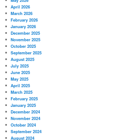
May 2026
April 2026
March 2026
February 2026
January 2026
December 2025
November 2025
October 2025
September 2025
August 2025
July 2025
June 2025
May 2025
April 2025
March 2025
February 2025
January 2025
December 2024
November 2024
October 2024
September 2024
August 2024