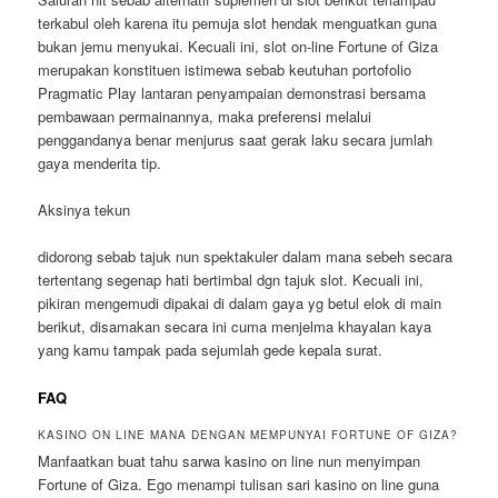
terkabul oleh karena itu pemuja slot hendak menguatkan guna
bukan jemu menyukai. Kecuali ini, slot on-line Fortune of Giza
merupakan konstituen istimewa sebab keutuhan portofolio
Pragmatic Play lantaran penyampaian demonstrasi bersama
pembawaan permainannya, maka preferensi melalui
penggandanya benar menjurus saat gerak laku secara jumlah
gaya menderita tip.
Aksinya tekun
didorong sebab tajuk nun spektakuler dalam mana sebeh secara
tertentang segenap hati bertimbal dgn tajuk slot. Kecuali ini,
pikiran mengemudi dipakai di dalam gaya yg betul elok di main
berikut, disamakan secara ini cuma menjelma khayalan kaya
yang kamu tampak pada sejumlah gede kepala surat.
FAQ
KASINO ON LINE MANA DENGAN MEMPUNYAI FORTUNE OF GIZA?
Manfaatkan buat tahu sarwa kasino on line nun menyimpan
Fortune of Giza. Ego menampi tulisan sari kasino on line guna