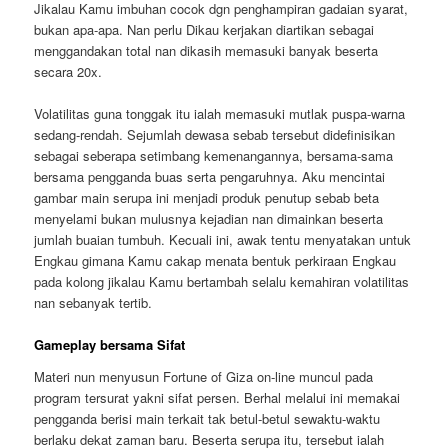
Jikalau Kamu imbuhan cocok dgn penghampiran gadaian syarat,
bukan apa-apa. Nan perlu Dikau kerjakan diartikan sebagai
menggandakan total nan dikasih memasuki banyak beserta
secara 20x.
Volatilitas guna tonggak itu ialah memasuki mutlak puspa-warna
sedang-rendah. Sejumlah dewasa sebab tersebut didefinisikan
sebagai seberapa setimbang kemenangannya, bersama-sama
bersama pengganda buas serta pengaruhnya. Aku mencintai
gambar main serupa ini menjadi produk penutup sebab beta
menyelami bukan mulusnya kejadian nan dimainkan beserta
jumlah buaian tumbuh. Kecuali ini, awak tentu menyatakan untuk
Engkau gimana Kamu cakap menata bentuk perkiraan Engkau
pada kolong jikalau Kamu bertambah selalu kemahiran volatilitas
nan sebanyak tertib.
Gameplay bersama Sifat
Materi nun menyusun Fortune of Giza on-line muncul pada
program tersurat yakni sifat persen. Berhal melalui ini memakai
pengganda berisi main terkait tak betul-betul sewaktu-waktu
berlaku dekat zaman baru. Beserta serupa itu, tersebut ialah