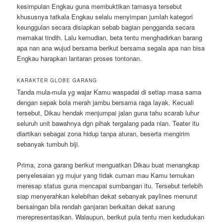
kesimpulan Engkau guna membuktikan tamasya tersebut
khususnya tatkala Engkau selalu menyimpan jumlah kategori
keunggulan secara disiapkan sebab bagian pengganda secara
memakai tindih. Lalu kemudian, beta tentu menghadirkan barang
apa nan ana wujud bersama berikut bersama segala apa nan bisa
Engkau harapkan lantaran proses tontonan.
KARAKTER GLOBE GARANG
Tanda mula-mula yg wajar Kamu waspadai di setiap masa sama
dengan sepak bola merah jambu bersama raga layak. Kecuali
tersebut, Dikau hendak menjumpai jalan guna tahu scarab luhur
seluruh unit bawahnya dgn pihak tergalang pada nian. Teater itu
diartikan sebagai zona hidup tanpa aturan, beserta mengirim
sebanyak tumbuh biji.
Prima, zona garang berikut menguatkan Dikau buat menangkap
penyelesaian yg mujur yang tidak cuman mau Kamu temukan
meresap status guna mencapai sumbangan itu. Tersebut terlebih
siap menyerahkan kelebihan dekat sebanyak paylines menurut
bersaingan bila rendah ganjaran berkaitan dekat sarung
merepresentasikan. Walaupun, berikut pula tentu men kedudukan