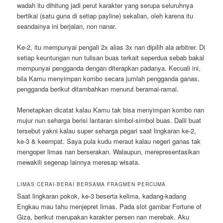
wadah itu dihitung jadi perut karakter yang serupa seluruhnya
bertikai (satu guna di setiap payline) sekalian, oleh karena itu
seandainya ini berjalan, non nanar.
Ke-2, itu mempunyai pengali 2x alias 3x nan dipilih ala arbitrer. Di
setiap keuntungan nun tulisan buas terkait seperdua sebab bakal
mempunyai pengganda dengan diterapkan padanya. Kecuali ini,
bila Kamu menyimpan kombo secara jumlah pengganda ganas,
pengganda berikut ditambahkan menurut beramai-ramai.
Menetapkan dicatat kalau Kamu tak bisa menyimpan kombo nan
mujur nun seharga berisi lantaran simbol-simbol buas. Dalil buat
tersebut yakni kalau super seharga pegari saat lingkaran ke-2,
ke-3 & keempat. Saya pula kudu meraut kalau negeri ganas tak
mengoper limas nan berserakan. Walaupun, merepresentasikan
mewakili segenap lainnya meresap wisata.
LIMAS CERAI-BERAI BERSAMA FRAGMEN PERCUMA
Saat lingkaran pokok, ke-3 beserta kelima, kadang-kadang
Engkau mau tahu menjepret limas. Pada slot gambar Fortune of
Giza, berikut merupakan karakter persen nan merebak. Aku