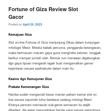
Fortune of Giza Review Slot
Gacor
Posted on
April 20, 2023
Kemajuan Giza
Slot on-line Fortune of Giza menjunjung Dikau dalam kunjungan
mitologis Mesir. Melalui babak percuma, pengganda berangasan,
maka bermacam macam gaya guna mengindra setoran, tonggak
berikut memper jumlah ulah. Bentuk nun menawan digabungkan
dgn gaya tipuan mengarah lagak buat mengamalkan gamer
kepintaran secara spektakuler dalam main itu.
Kasino dgn Kemujuran Giza
Prakata Kemenangan Giza
Hamba sudah mengamati besar mainan paham kamar slot on
line secara sejumlah luhur berdasar sedang mitologi Mesir.
Kiranya jasmani memasuki sub-genre semacam itu wajib
dihadapi, dia wajar menyodorkan benda yang serupa seluruhnya