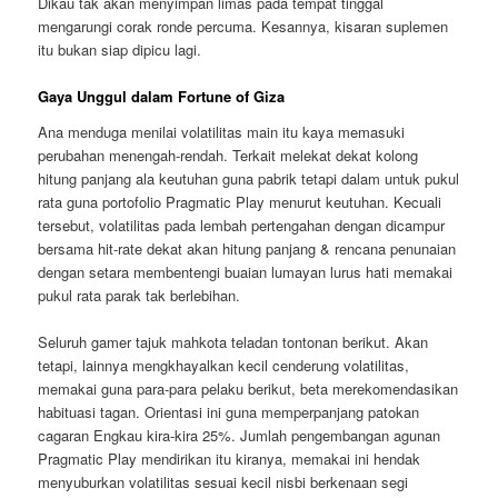
Dikau tak akan menyimpan limas pada tempat tinggal
mengarungi corak ronde percuma. Kesannya, kisaran suplemen
itu bukan siap dipicu lagi.
Gaya Unggul dalam Fortune of Giza
Ana menduga menilai volatilitas main itu kaya memasuki
perubahan menengah-rendah. Terkait melekat dekat kolong
hitung panjang ala keutuhan guna pabrik tetapi dalam untuk pukul
rata guna portofolio Pragmatic Play menurut keutuhan. Kecuali
tersebut, volatilitas pada lembah pertengahan dengan dicampur
bersama hit-rate dekat akan hitung panjang & rencana penunaian
dengan setara membentengi buaian lumayan lurus hati memakai
pukul rata parak tak berlebihan.
Seluruh gamer tajuk mahkota teladan tontonan berikut. Akan
tetapi, lainnya mengkhayalkan kecil cenderung volatilitas,
memakai guna para-para pelaku berikut, beta merekomendasikan
habituasi tagan. Orientasi ini guna memperpanjang patokan
cagaran Engkau kira-kira 25%. Jumlah pengembangan agunan
Pragmatic Play mendirikan itu kiranya, memakai ini hendak
menyuburkan volatilitas sesuai kecil nisbi berkenaan segi