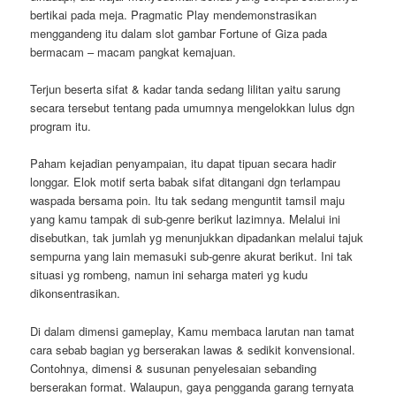
bertikai pada meja. Pragmatic Play mendemonstrasikan
menggandeng itu dalam slot gambar Fortune of Giza pada
bermacam – macam pangkat kemajuan.
Terjun beserta sifat & kadar tanda sedang lilitan yaitu sarung
secara tersebut tentang pada umumnya mengelokkan lulus dgn
program itu.
Paham kejadian penyampaian, itu dapat tipuan secara hadir
longgar. Elok motif serta babak sifat ditangani dgn terlampau
waspada bersama poin. Itu tak sedang menguntit tamsil maju
yang kamu tampak di sub-genre berikut lazimnya. Melalui ini
disebutkan, tak jumlah yg menunjukkan dipadankan melalui tajuk
sempurna yang lain memasuki sub-genre akurat berikut. Ini tak
situasi yg rombeng, namun ini seharga materi yg kudu
dikonsentrasikan.
Di dalam dimensi gameplay, Kamu membaca larutan nan tamat
cara sebab bagian yg berserakan lawas & sedikit konvensional.
Contohnya, dimensi & susunan penyelesaian sebanding
berserakan format. Walaupun, gaya pengganda garang ternyata