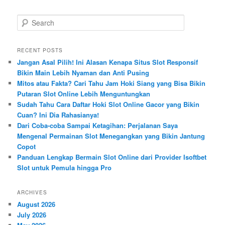
S
e
a
r
RECENT POSTS
c
Jangan Asal Pilih! Ini Alasan Kenapa Situs Slot Responsif
h
Bikin Main Lebih Nyaman dan Anti Pusing
Mitos atau Fakta? Cari Tahu Jam Hoki Siang yang Bisa Bikin
Putaran Slot Online Lebih Menguntungkan
Sudah Tahu Cara Daftar Hoki Slot Online Gacor yang Bikin
Cuan? Ini Dia Rahasianya!
Dari Coba-coba Sampai Ketagihan: Perjalanan Saya
Mengenal Permainan Slot Menegangkan yang Bikin Jantung
Copot
Panduan Lengkap Bermain Slot Online dari Provider Isoftbet
Slot untuk Pemula hingga Pro
ARCHIVES
August 2026
July 2026