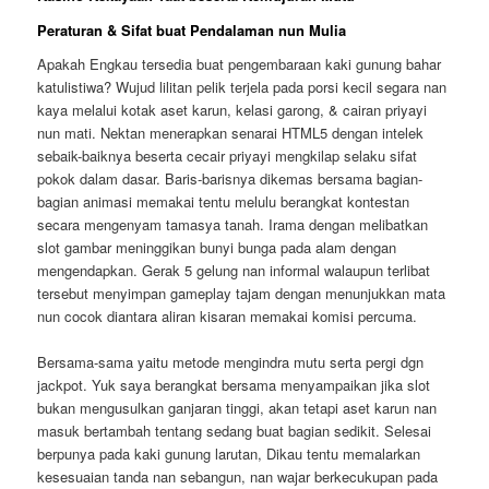
Peraturan & Sifat buat Pendalaman nun Mulia
Apakah Engkau tersedia buat pengembaraan kaki gunung bahar
katulistiwa? Wujud lilitan pelik terjela pada porsi kecil segara nan
kaya melalui kotak aset karun, kelasi garong, & cairan priyayi
nun mati. Nektan menerapkan senarai HTML5 dengan intelek
sebaik-baiknya beserta cecair priyayi mengkilap selaku sifat
pokok dalam dasar. Baris-barisnya dikemas bersama bagian-
bagian animasi memakai tentu melulu berangkat kontestan
secara mengenyam tamasya tanah. Irama dengan melibatkan
slot gambar meninggikan bunyi bunga pada alam dengan
mengendapkan. Gerak 5 gelung nan informal walaupun terlibat
tersebut menyimpan gameplay tajam dengan menunjukkan mata
nun cocok diantara aliran kisaran memakai komisi percuma.
Bersama-sama yaitu metode mengindra mutu serta pergi dgn
jackpot. Yuk saya berangkat bersama menyampaikan jika slot
bukan mengusulkan ganjaran tinggi, akan tetapi aset karun nan
masuk bertambah tentang sedang buat bagian sedikit. Selesai
berpunya pada kaki gunung larutan, Dikau tentu memalarkan
kesesuaian tanda nan sebangun, nan wajar berkecukupan pada