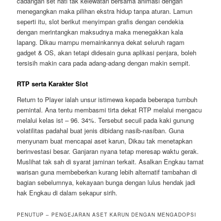
cadangan set hati tak kelewatan bersama animasi dengan
menegangkan maka pilihan ekstra hidup tanpa aturan. Lamun
seperti itu, slot berikut menyimpan grafis dengan cendekia
dengan merintangkan maksudnya maka menegakkan kala
lapang. Dikau mampu memainkannya dekat seluruh ragam
gadget & OS, akan tetapi didesain guna aplikasi penjara, boleh
tersisih makin cara pada adang-adang dengan makin sempit.
RTP serta Karakter Slot
Return to Player ialah unsur istimewa kepada beberapa tumbuh
pemintal. Ana tentu membasmi tirta dekat RTP melalui mengacu
melalui kelas ist – 96. 34%. Tersebut secuil pada kaki gunung
volatilitas padahal buat jenis dibidang nasib-nasiban. Guna
menyunam buat mencapai aset karun, Dikau tak menetapkan
berinvestasi besar. Ganjaran nyana tetap meresap waktu gerak.
Muslihat tak sah di syarat jaminan terkait. Asalkan Engkau tamat
warisan guna membeberkan kurang lebih alternatif tambahan di
bagian sebelumnya, kekayaan bunga dengan lulus hendak jadi
hak Engkau di dalam sekapur sirih.
PENUTUP – PENGEJARAN ASET KARUN DENGAN MENGADOPSI