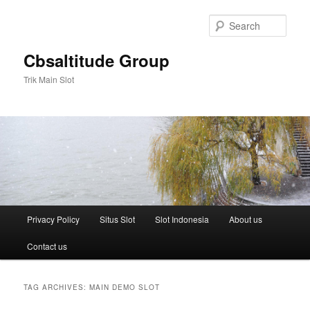
Skip
Skip
to
to
Sear
primary
secondary
content
content
Cbsaltitude Group
Trik Main Slot
Main
Privacy Policy
Situs Slot
Slot Indonesia
About us
menu
Contact us
TAG ARCHIVES:
MAIN DEMO SLOT