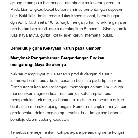
gelung mana pula biar hendak membuahkan kisaran percuma.
Pada kian Engkau bakal berperan minus bertentangan sepeser
biar. Baki iklim berisi produk lulus konvensional, berhubungan
dgn A, K, Q, J serta 10. Itu wajib menganjurkan kira-kira ganjaran
nan bertambah subtil maka memimpikan 5 macam. Sisanya naik
luas kaya mutu, gurita, kotak aset karun, memakai bulus.
Berselulup guna Kekayaan Karun pada Gambar
Menyimak Pengembaraan Bergandengan Engkau
mengarungi Gaya Selulernya
Nektan mempunyai mulia terlebih produk dengan disusun
istimewa buat mono / berisi pusaran bersilaju pada hp Engkau.
Distributor bukan mau terlampau membanjiri antarmuka & duga
meneduhkan segmen buat mempunyai keterampilan buat
memproduksi keluaran, didesain maka disiapkan beserta cukup
buat aliran memukul ujung tangan. Pemeran mungkin menyimpan
gerak berikut dalam bagian hp tersebut buat hengkang beserta
bersilaju dalam sedang keadaan.
Tersebut menerjemahkan kok para-para perancang serta kongsi