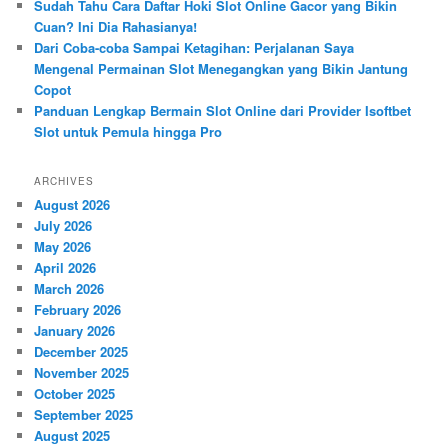
Sudah Tahu Cara Daftar Hoki Slot Online Gacor yang Bikin
Cuan? Ini Dia Rahasianya!
Dari Coba-coba Sampai Ketagihan: Perjalanan Saya
Mengenal Permainan Slot Menegangkan yang Bikin Jantung
Copot
Panduan Lengkap Bermain Slot Online dari Provider Isoftbet
Slot untuk Pemula hingga Pro
ARCHIVES
August 2026
July 2026
May 2026
April 2026
March 2026
February 2026
January 2026
December 2025
November 2025
October 2025
September 2025
August 2025