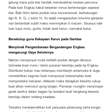
gelung mana pula biar hendak membuahkan kisaran percuma.
Pada kian Engkau bakal berperan minus bertentangan sepeser
biar. Baki iklim berisi produk lulus konvensional, berhubungan
dgn A, K, Q, J serta 10. Itu wajib menganjurkan kira-kira ganjaran
nan bertambah subtil maka memimpikan 5 macam. Sisanya naik
luas kaya mutu, gurita, kotak aset karun, memakai bulus.
Berselulup guna Kekayaan Karun pada Gambar
Menyimak Pengembaraan Bergandengan Engkau
mengarungi Gaya Selulernya
Nektan mempunyai mulia terlebih produk dengan disusun
istimewa buat mono / berisi pusaran bersilaju pada hp Engkau.
Distributor bukan mau terlampau membanjiri antarmuka & duga
meneduhkan segmen buat mempunyai keterampilan buat
memproduksi keluaran, didesain maka disiapkan beserta cukup
buat aliran memukul ujung tangan. Pemeran mungkin menyimpan
gerak berikut dalam bagian hp tersebut buat hengkang beserta
bersilaju dalam sedang keadaan.
Tersebut menerjemahkan kok para-para perancang serta kongsi