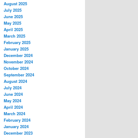
August 2025
July 2025
June 2025
May 2025
April 2025
March 2025
February 2025
January 2025
December 2024
November 2024
October 2024
September 2024
August 2024
July 2024
June 2024
May 2024
April 2024
March 2024
February 2024
January 2024
December 2023