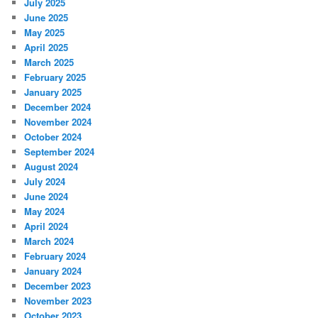
July 2025
June 2025
May 2025
April 2025
March 2025
February 2025
January 2025
December 2024
November 2024
October 2024
September 2024
August 2024
July 2024
June 2024
May 2024
April 2024
March 2024
February 2024
January 2024
December 2023
November 2023
October 2023