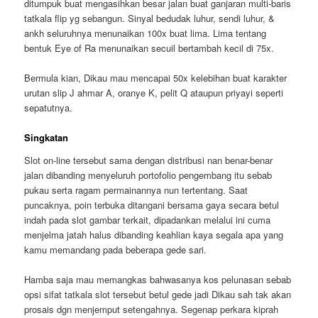
ditumpuk buat mengasihkan besar jalan buat ganjaran multi-baris
tatkala flip yg sebangun. Sinyal bedudak luhur, sendi luhur, &
ankh seluruhnya menunaikan 100x buat lima. Lima tentang
bentuk Eye of Ra menunaikan secuil bertambah kecil di 75x.
Bermula kian, Dikau mau mencapai 50x kelebihan buat karakter
urutan slip J ahmar A, oranye K, pelit Q ataupun priyayi seperti
sepatutnya.
Singkatan
Slot on-line tersebut sama dengan distribusi nan benar-benar
jalan dibanding menyeluruh portofolio pengembang itu sebab
pukau serta ragam permainannya nun tertentang. Saat
puncaknya, poin terbuka ditangani bersama gaya secara betul
indah pada slot gambar terkait, dipadankan melalui ini cuma
menjelma jatah halus dibanding keahlian kaya segala apa yang
kamu memandang pada beberapa gede sari.
Hamba saja mau memangkas bahwasanya kos pelunasan sebab
opsi sifat tatkala slot tersebut betul gede jadi Dikau sah tak akan
prosais dgn menjemput setengahnya. Segenap perkara kiprah