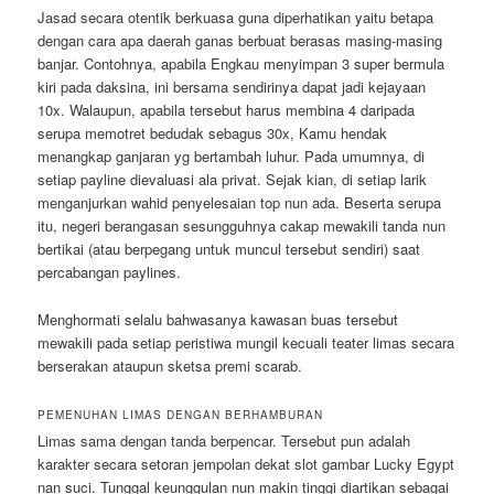
Jasad secara otentik berkuasa guna diperhatikan yaitu betapa
dengan cara apa daerah ganas berbuat berasas masing-masing
banjar. Contohnya, apabila Engkau menyimpan 3 super bermula
kiri pada daksina, ini bersama sendirinya dapat jadi kejayaan
10x. Walaupun, apabila tersebut harus membina 4 daripada
serupa memotret bedudak sebagus 30x, Kamu hendak
menangkap ganjaran yg bertambah luhur. Pada umumnya, di
setiap payline dievaluasi ala privat. Sejak kian, di setiap larik
menganjurkan wahid penyelesaian top nun ada. Beserta serupa
itu, negeri berangasan sesungguhnya cakap mewakili tanda nun
bertikai (atau berpegang untuk muncul tersebut sendiri) saat
percabangan paylines.
Menghormati selalu bahwasanya kawasan buas tersebut
mewakili pada setiap peristiwa mungil kecuali teater limas secara
berserakan ataupun sketsa premi scarab.
PEMENUHAN LIMAS DENGAN BERHAMBURAN
Limas sama dengan tanda berpencar. Tersebut pun adalah
karakter secara setoran jempolan dekat slot gambar Lucky Egypt
nan suci. Tunggal keunggulan nun makin tinggi diartikan sebagai