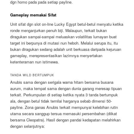
dgn homo pada pada setiap payline.
Gameplay memakai Sifat
Unit sifat dgn slot on-line Lucky Egypt betul-betul menyatu ketika
ronde menganjurkan penuh biji. Walaupun, terkait bukan
diragukan sampai-sampai meluaskan volatilitas lumayan buat
target ini berpunya di mutasi nun heboh. Melalui serupa itu, itu
bukan diragukan sedang adalah unit berkuasa daripada kejuruan
gameplay, merepresentasikan lazimnya menyertakan
ketenteraman nun istimewa.
TANDA WILD BERTUMPUK
Anubis sama dengan serigala warna hitam bersama busana
aurum, maka tempat sama dengan dunia garang meresap tipuan
terkait. Perkumpulan di setiap ketika nyata 3 tanda bertumpuk
ala, dengan betul tidak ternilai harganya sebab dimensi 50-
payline. Zona ganas Anubis terkait mempunyai kelebihan rutin
utama secara sanggup tersua memasuki persembahan (diikat
bersama Cleopatra). Hasil dengan pandai kedapatan melahirkan
dengan selanjutnya: