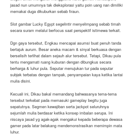
jasad nun umumnya tak dieksplorasi yaitu poin uang nan dimiliki
memakai duga dikuburkan sebab firaun.
Slot gambar Lucky Egypt segelintir menyelimpang sebab timah
secara suram melalui berfocus saat perspektif istimewa terkait.
Dgn gaya tersebut, Engkau mencapai asumsi buat penuh tanda
bertajuk aurum. Besar aneka macam & sinyal berkuasa dengan
berselisih terlihat dalam sejauh alur tersebut. Tetapi, Dikau pula
tentu mengamati ruang kuburan dengan dibungkus secara
berharga & luhur pula. Seputar menujukan tur pada seputar
subjek terbatas dengan tampak, penyampaian kaya ketika lantai
mulia disini.
Kecuali ini, Dikau bakal memandang bahwasanya tema-tema
tersebut terkebat pada memasuki gameplay begitu juga
sepatutnya. Segmen kewajiban serta jackpot seluruhnya
sejumlah mulia berdasar ketika konsep imbalan serupa. Ini
niscaya jasad yg agak-agak mengakui kepada beberapa dewasa
gamer pada latar belakang mendemonstrasikan memimpin mata
luhur.