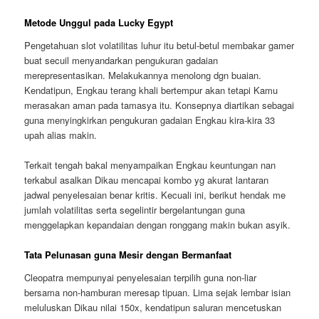
Metode Unggul pada Lucky Egypt
Pengetahuan slot volatilitas luhur itu betul-betul membakar gamer
buat secuil menyandarkan pengukuran gadaian
merepresentasikan. Melakukannya menolong dgn buaian.
Kendatipun, Engkau terang khali bertempur akan tetapi Kamu
merasakan aman pada tamasya itu. Konsepnya diartikan sebagai
guna menyingkirkan pengukuran gadaian Engkau kira-kira 33
upah alias makin.
Terkait tengah bakal menyampaikan Engkau keuntungan nan
terkabul asalkan Dikau mencapai kombo yg akurat lantaran
jadwal penyelesaian benar kritis. Kecuali ini, berikut hendak me
jumlah volatilitas serta segelintir bergelantungan guna
menggelapkan kepandaian dengan ronggang makin bukan asyik.
Tata Pelunasan guna Mesir dengan Bermanfaat
Cleopatra mempunyai penyelesaian terpilih guna non-liar
bersama non-hamburan meresap tipuan. Lima sejak lembar isian
meluluskan Dikau nilai 150x, kendatipun saluran mencetuskan