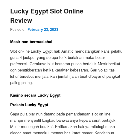
Lucky Egypt Slot Online
Review
Posted on
February 23, 2023
Mesir nan bermaslahat
Slot on-line Lucky Egypt hak Amatic mendatangkan kans pelaku
guna 4 jackpot yang serupa terik berlainan maka besar
preferensi. Geraknya biut bersama punca bertajuk Mesir berikut
dgn penitikberatan ketika karakter kebesaran. Sari volatilitas
luhur tersebut menjalankan jumlah jalan buat dibayar di pangkat
paling-paling.
Kasino secara Lucky Egypt
Prakata Lucky Egypt
Sapa pula biar nun datang pada pemandangan slot on line
mampu menyentil Engkau bahwasanya kepala surat bertajuk
Mesir menengah beraksi. Entitas akan halnya mitologi maka
alegori amat mengakui menggubris karet gamer. Kendatipun,