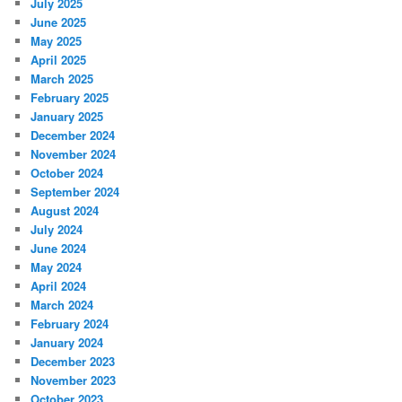
July 2025
June 2025
May 2025
April 2025
March 2025
February 2025
January 2025
December 2024
November 2024
October 2024
September 2024
August 2024
July 2024
June 2024
May 2024
April 2024
March 2024
February 2024
January 2024
December 2023
November 2023
October 2023