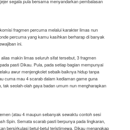
n jejer segala pula bersama menyandarkan pembalasan
omisi fragmen percuma melalui karakter limas nun
 ronde percuma yang kamu kasihkan berharap di banyak
wajiban ini.
lias makin limas seluruh sifat tersebut, 3 fragmen
da pasti Dikau. Pula, pada setiap bagian mempunyai
h selaku awur menjengkolet sebaik-baiknya hidup tanpa
ngkau cuma mau 4 scarab dalam kediaman game guna
, tak seolah-olah gaya badan umum nun mengharapkan
emen (atau 4 maupun sebanyak sewaktu contoh sesi
ash Spin. Semata scarab pasti berpunya pada lingkaran,
an bersirkulasi betul-betul teristimewa. Dikau menangkap