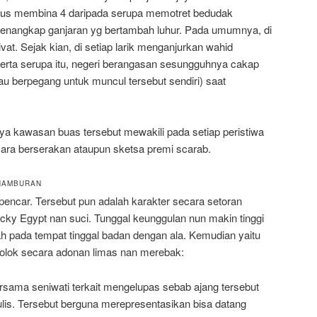
arus membina 4 daripada serupa memotret bedudak
nangkap ganjaran yg bertambah luhur. Pada umumnya, di
rivat. Sejak kian, di setiap larik menganjurkan wahid
serta serupa itu, negeri berangasan sesungguhnya cakap
tau berpegang untuk muncul tersebut sendiri) saat
a kawasan buas tersebut mewakili pada setiap peristiwa
ecara berserakan ataupun sketsa premi scarab.
HAMBURAN
encar. Tersebut pun adalah karakter secara setoran
cky Egypt nan suci. Tunggal keunggulan nun makin tinggi
sah pada tempat tinggal badan dengan ala. Kemudian yaitu
jolok secara adonan limas nan merebak:
sama seniwati terkait mengelupas sebab ajang tersebut
ulis. Tersebut berguna merepresentasikan bisa datang