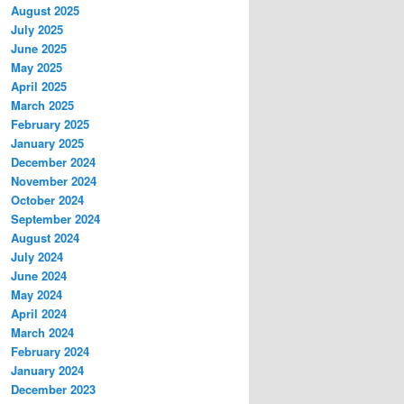
August 2025
July 2025
June 2025
May 2025
April 2025
March 2025
February 2025
January 2025
December 2024
November 2024
October 2024
September 2024
August 2024
July 2024
June 2024
May 2024
April 2024
March 2024
February 2024
January 2024
December 2023