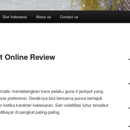
Slot Indonesia
About us
Contact us
A
t Online Review
 Amatic mendatangkan kans pelaku guna 4 jackpot yang
esar preferensi. Geraknya biut bersama punca bertajuk
n ketika karakter kebesaran. Sari volatilitas luhur tersebut
dibayar di pangkat paling-paling.