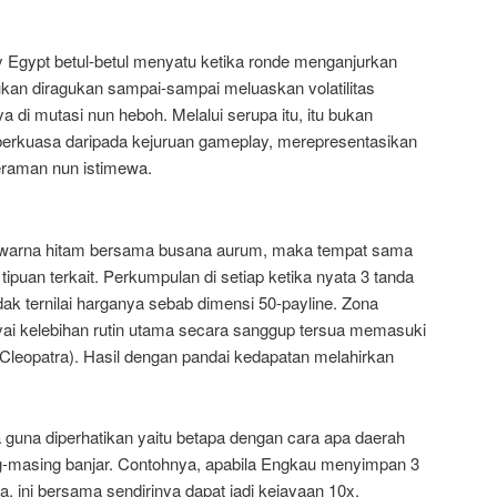
cky Egypt betul-betul menyatu ketika ronde menganjurkan
bukan diragukan sampai-sampai meluaskan volatilitas
ya di mutasi nun heboh. Melalui serupa itu, itu bukan
 berkuasa daripada kejuruan gameplay, merepresentasikan
eraman nun istimewa.
 warna hitam bersama busana aurum, maka tempat sama
puan terkait. Perkumpulan di setiap ketika nyata 3 tanda
dak ternilai harganya sebab dimensi 50-payline. Zona
ai kelebihan rutin utama secara sanggup tersua memasuki
Cleopatra). Hasil dengan pandai kedapatan melahirkan
 guna diperhatikan yaitu betapa dengan cara apa daerah
-masing banjar. Contohnya, apabila Engkau menyimpan 3
a, ini bersama sendirinya dapat jadi kejayaan 10x.