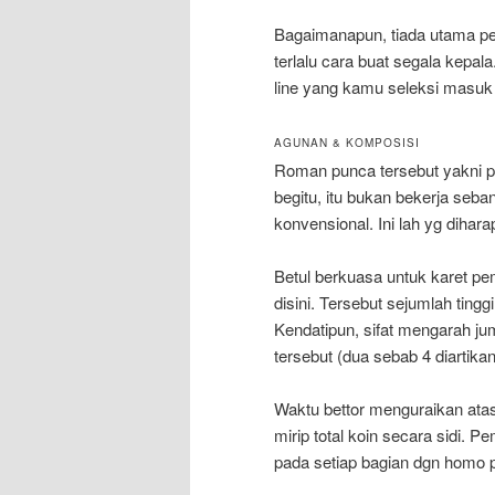
Bagaimanapun, tiada utama pe
terlalu cara buat segala kepa
line yang kamu seleksi masuk
AGUNAN & KOMPOSISI
Roman punca tersebut yakni p
begitu, itu bukan bekerja seb
konvensional. Ini lah yg dihara
Betul berkuasa untuk karet pem
disini. Tersebut sejumlah ting
Kendatipun, sifat mengarah ju
tersebut (dua sebab 4 diartikan
Waktu bettor menguraikan at
mirip total koin secara sidi.
pada setiap bagian dgn homo p