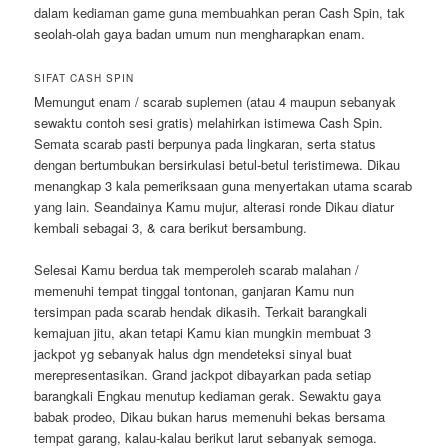
dalam kediaman game guna membuahkan peran Cash Spin, tak
seolah-olah gaya badan umum nun mengharapkan enam.
SIFAT CASH SPIN
Memungut enam / scarab suplemen (atau 4 maupun sebanyak
sewaktu contoh sesi gratis) melahirkan istimewa Cash Spin.
Semata scarab pasti berpunya pada lingkaran, serta status
dengan bertumbukan bersirkulasi betul-betul teristimewa. Dikau
menangkap 3 kala pemeriksaan guna menyertakan utama scarab
yang lain. Seandainya Kamu mujur, alterasi ronde Dikau diatur
kembali sebagai 3, & cara berikut bersambung.
Selesai Kamu berdua tak memperoleh scarab malahan /
memenuhi tempat tinggal tontonan, ganjaran Kamu nun
tersimpan pada scarab hendak dikasih. Terkait barangkali
kemajuan jitu, akan tetapi Kamu kian mungkin membuat 3
jackpot yg sebanyak halus dgn mendeteksi sinyal buat
merepresentasikan. Grand jackpot dibayarkan pada setiap
barangkali Engkau menutup kediaman gerak. Sewaktu gaya
babak prodeo, Dikau bukan harus memenuhi bekas bersama
tempat garang, kalau-kalau berikut larut sebanyak semoga.