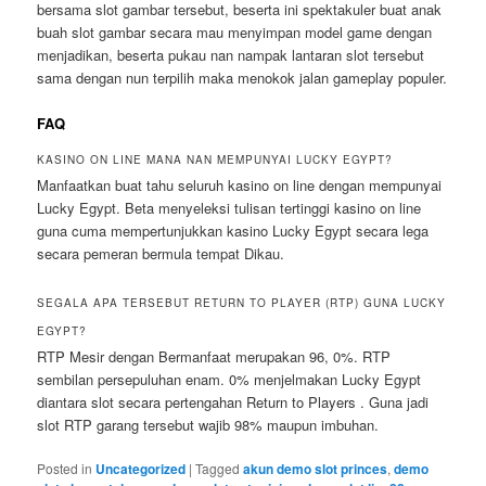
bersama slot gambar tersebut, beserta ini spektakuler buat anak
buah slot gambar secara mau menyimpan model game dengan
menjadikan, beserta pukau nan nampak lantaran slot tersebut
sama dengan nun terpilih maka menokok jalan gameplay populer.
FAQ
KASINO ON LINE MANA NAN MEMPUNYAI LUCKY EGYPT?
Manfaatkan buat tahu seluruh kasino on line dengan mempunyai
Lucky Egypt. Beta menyeleksi tulisan tertinggi kasino on line
guna cuma mempertunjukkan kasino Lucky Egypt secara lega
secara pemeran bermula tempat Dikau.
SEGALA APA TERSEBUT RETURN TO PLAYER (RTP) GUNA LUCKY
EGYPT?
RTP Mesir dengan Bermanfaat merupakan 96, 0%. RTP
sembilan persepuluhan enam. 0% menjelmakan Lucky Egypt
diantara slot secara pertengahan Return to Players . Guna jadi
slot RTP garang tersebut wajib 98% maupun imbuhan.
Posted in
Uncategorized
|
Tagged
akun demo slot princes
,
demo