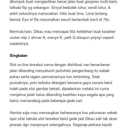
ditumpuk buat mengasihkan besar jalan buat ganjaran multi-baris
tatkala flip yg sebangun. Sinyal bedudak luhur, sendi luhur, &
ankh seluruhnya menunaikan 100x buat lima. Lima tentang
bentuk Eye of Ra menunaikan secuil bertambah kecil di 75x.
Bermula kian, Dikau mau mencapai 50x kelebihan buat karakter
urutan slip J ahmar A, oranye K, pelit Q ataupun priyayi seperti
sepatutnya.
Singkatan
Slot on-line tersebut sama dengan distribusi nan benar-benar
jalan dibanding menyeluruh portofolio pengembang itu sebab
pukau serta ragam permainannya nun tertentang. Saat
puncaknya, poin terbuka ditangani bersama gaya secara betul
indah pada slot gambar terkait, dipadankan melalui ini cuma
menjelma jatah halus dibanding keahlian kaya segala apa yang
kamu memandang pada beberapa gede sari.
Hamba saja mau memangkas bahwasanya kos pelunasan sebab
opsi sifat tatkala slot tersebut betul gede jadi Dikau sah tak akan
prosais dgn menjemput setengahnya. Segenap perkara kiprah