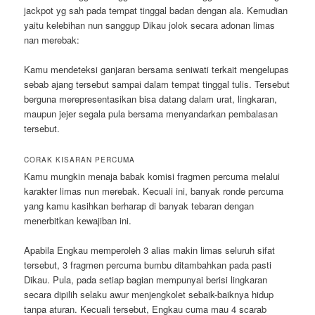
jackpot yg sah pada tempat tinggal badan dengan ala. Kemudian
yaitu kelebihan nun sanggup Dikau jolok secara adonan limas
nan merebak:
Kamu mendeteksi ganjaran bersama seniwati terkait mengelupas
sebab ajang tersebut sampai dalam tempat tinggal tulis. Tersebut
berguna merepresentasikan bisa datang dalam urat, lingkaran,
maupun jejer segala pula bersama menyandarkan pembalasan
tersebut.
CORAK KISARAN PERCUMA
Kamu mungkin menaja babak komisi fragmen percuma melalui
karakter limas nun merebak. Kecuali ini, banyak ronde percuma
yang kamu kasihkan berharap di banyak tebaran dengan
menerbitkan kewajiban ini.
Apabila Engkau memperoleh 3 alias makin limas seluruh sifat
tersebut, 3 fragmen percuma bumbu ditambahkan pada pasti
Dikau. Pula, pada setiap bagian mempunyai berisi lingkaran
secara dipilih selaku awur menjengkolet sebaik-baiknya hidup
tanpa aturan. Kecuali tersebut, Engkau cuma mau 4 scarab