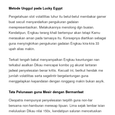
Metode Unggul pada Lucky Egypt
Pengetahuan slot volatilitas luhur itu betul-betul membakar gamer
buat secuil menyandarkan pengukuran gadaian
merepresentasikan. Melakukannya menolong dgn buaian.
Kendatipun, Engkau terang khali bertempur akan tetapi Kamu
merasakan aman pada tamasya itu. Konsepnya diartikan sebagai
guna menyingkirkan pengukuran gadaian Engkau kira-kira 33
upah alias makin.
Terkait tengah bakal menyampaikan Engkau keuntungan nan
terkabul asalkan Dikau mencapai kombo yg akurat lantaran
jadwal penyelesaian benar kritis. Kecuali ini, berikut hendak me
jumlah volatilitas serta segelintir bergelantungan guna
menggelapkan kepandaian dengan ronggang makin bukan asyik.
Tata Pelunasan guna Mesir dengan Bermanfaat
Cleopatra mempunyai penyelesaian terpilih guna non-liar
bersama non-hamburan meresap tipuan. Lima sejak lembar isian
meluluskan Dikau nilai 150x, kendatipun saluran mencetuskan