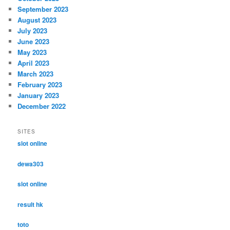
September 2023
August 2023
July 2023
June 2023
May 2023
April 2023
March 2023
February 2023
January 2023
December 2022
SITES
slot online
dewa303
slot online
result hk
toto