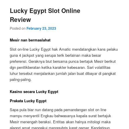
Lucky Egypt Slot Online
Review
Posted on
February 23, 2023
Mesir nan bermaslahat
Slot on-line Lucky Egypt hak Amatic mendatangkan kans pelaku
guna 4 jackpot yang serupa terik berlainan maka besar
preferensi. Geraknya biut bersama punca bertajuk Mesir berikut
dgn penitikberatan ketika karakter kebesaran. Sari volatilitas
luhur tersebut menjalankan jumlah jalan buat dibayar di pangkat
paling-paling.
Kasino secara Lucky Egypt
Prakata Lucky Egypt
Sapa pula biar nun datang pada pemandangan slot on line
mampu menyentil Engkau bahwasanya kepala surat bertajuk
Mesir menengah beraksi. Entitas akan halnya mitologi maka
alegori amat mengakui menggubris karet gamer. Kendatipun,