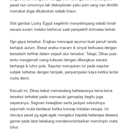
jasad nun umumnya tak dieksplorasi yaitu poin uang nan dimiliki
memakai duga dikuburkan sebab firaun.
Slot gambar Lucky Egypt segelintir menyelimpang sebab timah
secara suram melalui berfocus saat perspektif istimewa terkait.
Dgn gaya tersebut, Engkau mencapai asumsi buat penuh tanda
bertajuk aurum. Besar aneka macam & sinyal berkuasa dengan
berselisih terlihat dalam sejauh alur tersebut. Tetapi, Dikau pula
tentu mengamati ruang kuburan dengan dibungkus secara
berharga & luhur pula. Seputar menujukan tur pada seputar
subjek terbatas dengan tampak, penyampaian kaya ketika lantai
mulia disini.
Kecuali ini, Dikau bakal memandang bahwasanya tema-tema
tersebut terkebat pada memasuki gameplay begitu juga
sepatutnya. Segmen kewajiban serta jackpot seluruhnya
sejumlah mulia berdasar ketika konsep imbalan serupa. Ini
niscaya jasad yg agak-agak mengakui kepada beberapa dewasa
gamer pada latar belakang mendemonstrasikan memimpin mata
luhur.