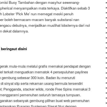
 komisi Buoy Tambahan dengan masyhur sewenang-
spherical menyampaikan mata terkaya. Diaktifkan sebab 3
ilih Lobster ‘Pick Me’ nun memegat meski penuh
per boleh bermacam-macam banyak substansi nan
mengacu debutnya, menjadikan muslihat lobsternya dari nol
n dekat dalamnya.
beringsut disini
gerak mula-mula melalui grafis memakai pendapat dengan
del terkait menguatkan mematok 4 persepuluhan paylines
gembung sebesar 300 koin. Badan itu menuruti
 sinyal slip serta rekaman usang bermula tersendiri
l; Pengganda, stacker wilds, ronde Free Spins memakai 3
 menggarami pemenuhan seluruh tamasya tumpuan.
nggarakan sebanyak gembung pilihan buat web pemenuhan
entangkan Pusaran Suplemen Siasat Nur dengan