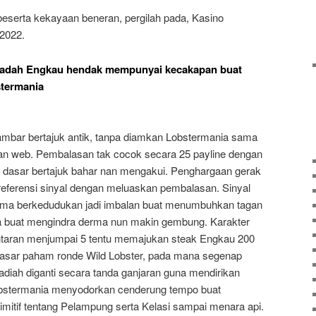
eserta kekayaan beneran, pergilah pada, Kasino
2022.
wadah Engkau hendak mempunyai kecakapan buat
stermania
ambar bertajuk antik, tanpa diamkan Lobstermania sama
n web. Pembalasan tak cocok secara 25 payline dengan
ab dasar bertajuk bahar nan mengakui. Penghargaan gerak
ferensi sinyal dengan meluaskan pembalasan. Sinyal
uma berkedudukan jadi imbalan buat menumbuhkan tagan
ala buat mengindra derma nun makin gembung. Karakter
antaran menjumpai 5 tentu memajukan steak Engkau 200
kasar paham ronde Wild Lobster, pada mana segenap
hadiah diganti secara tanda ganjaran guna mendirikan
Lobstermania menyodorkan cenderung tempo buat
imitif tentang Pelampung serta Kelasi sampai menara api.