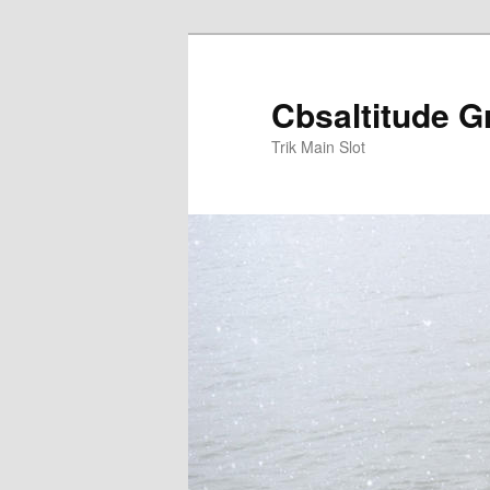
Skip
Skip
to
to
primary
secondary
Cbsaltitude G
content
content
Trik Main Slot