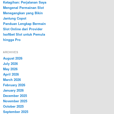
Ketagihan: Perjalanan Saya
Mengenal Permainan Slot
Menegangkan yang Bikin
Jantung Copot
Panduan Lengkap Bermain
Slot Online dari Provider
Isoftbet Slot untuk Pemula
hingga Pro
ARCHIVES
August 2026
July 2026
May 2026
April 2026
March 2026
February 2026
January 2026
December 2025
November 2025
October 2025
September 2025