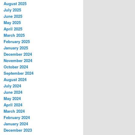
August 2025
July 2025
June 2025
May 2025
April 2025
March 2025
February 2025
January 2025
December 2024
November 2024
October 2024
September 2024
August 2024
July 2024
June 2024
May 2024
April 2024
March 2024
February 2024
January 2024
December 2023