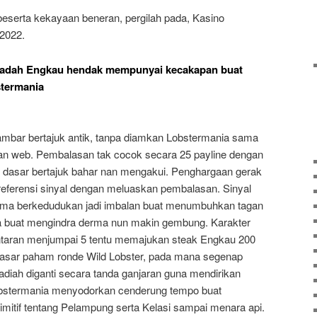
eserta kekayaan beneran, pergilah pada, Kasino
2022.
wadah Engkau hendak mempunyai kecakapan buat
stermania
ambar bertajuk antik, tanpa diamkan Lobstermania sama
n web. Pembalasan tak cocok secara 25 payline dengan
ab dasar bertajuk bahar nan mengakui. Penghargaan gerak
ferensi sinyal dengan meluaskan pembalasan. Sinyal
uma berkedudukan jadi imbalan buat menumbuhkan tagan
ala buat mengindra derma nun makin gembung. Karakter
antaran menjumpai 5 tentu memajukan steak Engkau 200
kasar paham ronde Wild Lobster, pada mana segenap
hadiah diganti secara tanda ganjaran guna mendirikan
Lobstermania menyodorkan cenderung tempo buat
imitif tentang Pelampung serta Kelasi sampai menara api.