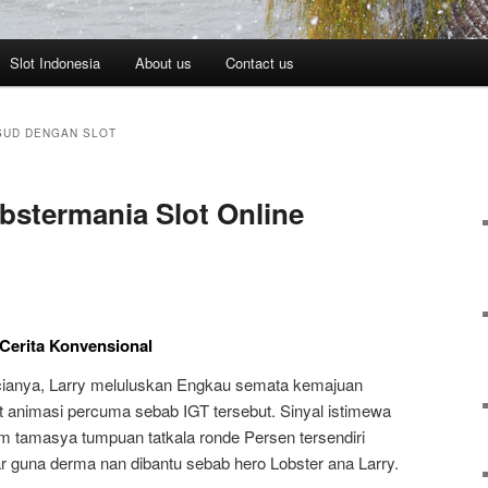
Slot Indonesia
About us
Contact us
SUD DENGAN SLOT
bstermania Slot Online
Cerita Konvensional
acianya, Larry meluluskan Engkau semata kemajuan
et animasi percuma sebab IGT tersebut. Sinyal istimewa
tamasya tumpuan tatkala ronde Persen tersendiri
r guna derma nan dibantu sebab hero Lobster ana Larry.