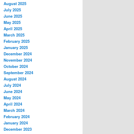
August 2025
July 2025
June 2025
May 2025
April 2025
March 2025
February 2025
January 2025
December 2024
November 2024
October 2024
September 2024
August 2024
July 2024
June 2024
May 2024
April 2024
March 2024
February 2024
January 2024
December 2023