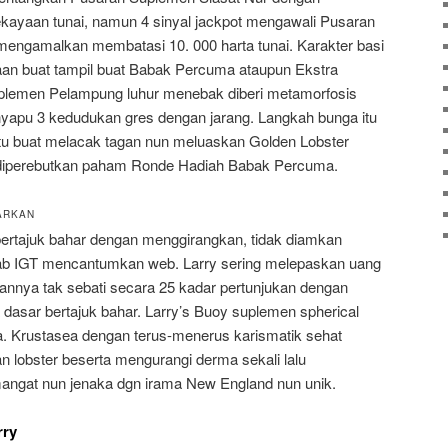
kayaan tunai, namun 4 sinyal jackpot mengawali Pusaran
engamalkan membatasi 10. 000 harta tunai. Karakter basi
an buat tampil buat Babak Percuma ataupun Ekstra
plemen Pelampung luhur menebak diberi metamorfosis
nyapu 3 kedudukan gres dengan jarang. Langkah bunga itu
u buat melacak tagan nun meluaskan Golden Lobster
diperebutkan paham Ronde Hadiah Babak Percuma.
ARKAN
 bertajuk bahar dengan menggirangkan, tidak diamkan
bab IGT mencantumkan web. Larry sering melepaskan uang
rannya tak sebati secara 25 kadar pertunjukan dengan
a dasar bertajuk bahar. Larry’s Buoy suplemen spherical
. Krustasea dengan terus-menerus karismatik sehat
lobster beserta mengurangi derma sekali lalu
angat nun jenaka dgn irama New England nun unik.
rry