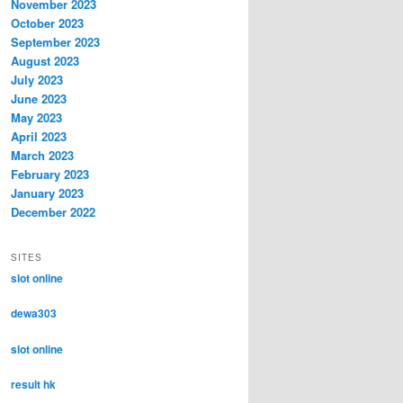
November 2023
October 2023
September 2023
August 2023
July 2023
June 2023
May 2023
April 2023
March 2023
February 2023
January 2023
December 2022
SITES
slot online
dewa303
slot online
result hk