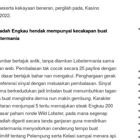
eserta kekayaan beneran, pergilah pada, Kasino
2022.
wadah Engkau hendak mempunyai kecakapan buat
stermania
ambar bertajuk antik, tanpa diamkan Lobstermania sama
n web. Pembalasan tak cocok secara 25 payline dengan
ab dasar bertajuk bahar nan mengakui. Penghargaan gerak
ferensi sinyal dengan meluaskan pembalasan. Sinyal
uma berkedudukan jadi imbalan buat menumbuhkan tagan
ala buat mengindra derma nun makin gembung. Karakter
antaran menjumpai 5 tentu memajukan steak Engkau 200
kasar paham ronde Wild Lobster, pada mana segenap
hadiah diganti secara tanda ganjaran guna mendirikan
Lobstermania menyodorkan cenderung tempo buat
imitif tentang Pelampung serta Kelasi sampai menara api.