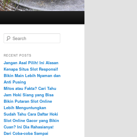
S
e
a
r
RECENT POSTS
c
Jangan Asal Pilih! Ini Alasan
h
Kenapa Situs Slot Responsif
Bikin Main Lebih Nyaman dan
Anti Pusing
Mitos atau Fakta? Cari Tahu
Jam Hoki Siang yang Bisa
Bikin Putaran Slot Online
Lebih Menguntungkan
Sudah Tahu Cara Daftar Hoki
Slot Online Gacor yang Bikin
Cuan? Ini Dia Rahasianya!
Dari Coba-coba Sampai