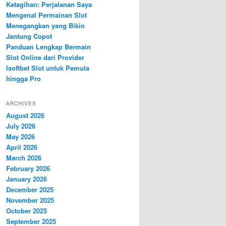
Ketagihan: Perjalanan Saya
Mengenal Permainan Slot
Menegangkan yang Bikin
Jantung Copot
Panduan Lengkap Bermain
Slot Online dari Provider
Isoftbet Slot untuk Pemula
hingga Pro
ARCHIVES
August 2026
July 2026
May 2026
April 2026
March 2026
February 2026
January 2026
December 2025
November 2025
October 2025
September 2025