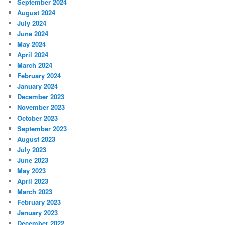
September 2024
August 2024
July 2024
June 2024
May 2024
April 2024
March 2024
February 2024
January 2024
December 2023
November 2023
October 2023
September 2023
August 2023
July 2023
June 2023
May 2023
April 2023
March 2023
February 2023
January 2023
December 2022