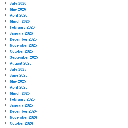
July 2026
May 2026
April 2026
March 2026
February 2026
January 2026
December 2025
November 2025
October 2025
September 2025
August 2025
July 2025
June 2025
May 2025
April 2025
March 2025
February 2025
January 2025
December 2024
November 2024
October 2024