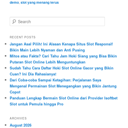
demo
,
slot yang menang terus
S
e
a
r
RECENT POSTS
c
Jangan Asal Pilih! Ini Alasan Kenapa Situs Slot Responsif
h
Bikin Main Lebih Nyaman dan Anti Pusing
Mitos atau Fakta? Cari Tahu Jam Hoki Siang yang Bisa Bikin
Putaran Slot Online Lebih Menguntungkan
Sudah Tahu Cara Daftar Hoki Slot Online Gacor yang Bikin
Cuan? Ini Dia Rahasianya!
Dari Coba-coba Sampai Ketagihan: Perjalanan Saya
Mengenal Permainan Slot Menegangkan yang Bikin Jantung
Copot
Panduan Lengkap Bermain Slot Online dari Provider Isoftbet
Slot untuk Pemula hingga Pro
ARCHIVES
August 2026