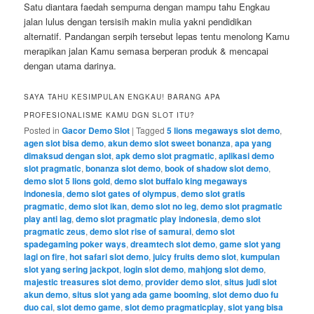
Satu diantara faedah sempurna dengan mampu tahu Engkau
jalan lulus dengan tersisih makin mulia yakni pendidikan
alternatif. Pandangan serpih tersebut lepas tentu menolong Kamu
merapikan jalan Kamu semasa berperan produk & mencapai
dengan utama darinya.
SAYA TAHU KESIMPULAN ENGKAU! BARANG APA
PROFESIONALISME KAMU DGN SLOT ITU?
Posted in
Gacor Demo Slot
|
Tagged
5 lions megaways slot demo
,
agen slot bisa demo
,
akun demo slot sweet bonanza
,
apa yang
dimaksud dengan slot
,
apk demo slot pragmatic
,
aplikasi demo
slot pragmatic
,
bonanza slot demo
,
book of shadow slot demo
,
demo slot 5 lions gold
,
demo slot buffalo king megaways
indonesia
,
demo slot gates of olympus
,
demo slot gratis
pragmatic
,
demo slot ikan
,
demo slot no leg
,
demo slot pragmatic
play anti lag
,
demo slot pragmatic play indonesia
,
demo slot
pragmatic zeus
,
demo slot rise of samurai
,
demo slot
spadegaming poker ways
,
dreamtech slot demo
,
game slot yang
lagi on fire
,
hot safari slot demo
,
juicy fruits demo slot
,
kumpulan
slot yang sering jackpot
,
login slot demo
,
mahjong slot demo
,
majestic treasures slot demo
,
provider demo slot
,
situs judi slot
akun demo
,
situs slot yang ada game booming
,
slot demo duo fu
duo cai
,
slot demo game
,
slot demo pragmaticplay
,
slot yang bisa