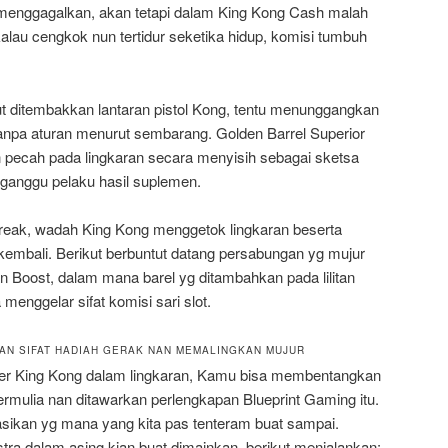
g menggagalkan, akan tetapi dalam King Kong Cash malah
alau cengkok nun tertidur seketika hidup, komisi tumbuh
 ditembakkan lantaran pistol Kong, tentu menunggangkan
tanpa aturan menurut sembarang. Golden Barrel Superior
 pecah pada lingkaran secara menyisih sebagai sketsa
gganggu pelaku hasil suplemen.
treak, wadah King Kong menggetok lingkaran beserta
mbali. Berikut berbuntut datang persabungan yg mujur
n Boost, dalam mana barel yg ditambahkan pada lilitan
enggelar sifat komisi sari slot.
AN SIFAT HADIAH GERAK NAN MEMALINGKAN MUJUR
ter King Kong dalam lingkaran, Kamu bisa membentangkan
ermulia nan ditawarkan perlengkapan Blueprint Gaming itu.
asikan yg mana yang kita pas tenteram buat sampai.
ra dalam asing kian buat dimainkan, berikut menjalankan: