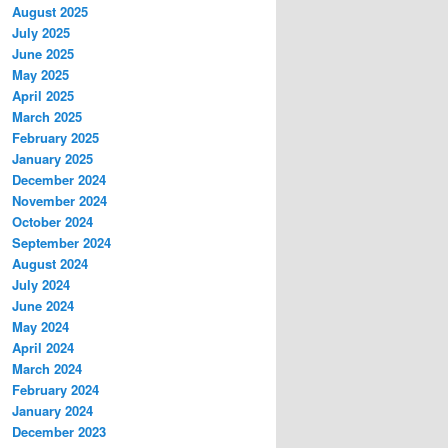
August 2025
July 2025
June 2025
May 2025
April 2025
March 2025
February 2025
January 2025
December 2024
November 2024
October 2024
September 2024
August 2024
July 2024
June 2024
May 2024
April 2024
March 2024
February 2024
January 2024
December 2023