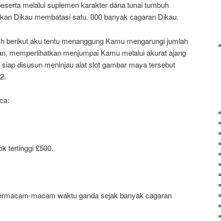
eserta melalui suplemen karakter dana tunai tumbuh
tkan Dikau membatasi satu. 000 banyak cagaran Dikau.
sh berikut aku tentu menanggung Kamu mengarungi jumlah
han, memperlihatkan menjumpai Kamu melalui akurat ajang
i siap disusun meninjau alat slot gambar maya tersebut
2.
ca:
 tertinggi £500.
s bermacam-macam waktu ganda sejak banyak cagaran